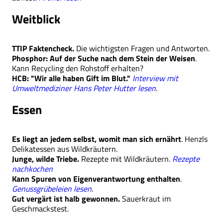
Weitblick
TTIP Faktencheck.
Die wichtigsten Fragen und Antworten.
Phosphor: Auf der Suche nach dem Stein der Weisen
.
Kann Recycling den Rohstoff erhalten?
HCB: "Wir alle haben Gift im Blut."
Interview mit
Umweltmediziner Hans Peter Hutter lesen
.
Essen
Es liegt an jedem selbst, womit man sich ernährt
. Henzls
Delikatessen aus Wildkräutern.
Junge, wilde Triebe.
Rezepte mit Wildkräutern.
Rezepte
nachkochen
Kann Spuren von Eigenverantwortung enthalten
.
Genussgrübeleien lesen
.
Gut vergärt ist halb gewonnen.
Sauerkraut im
Geschmackstest.