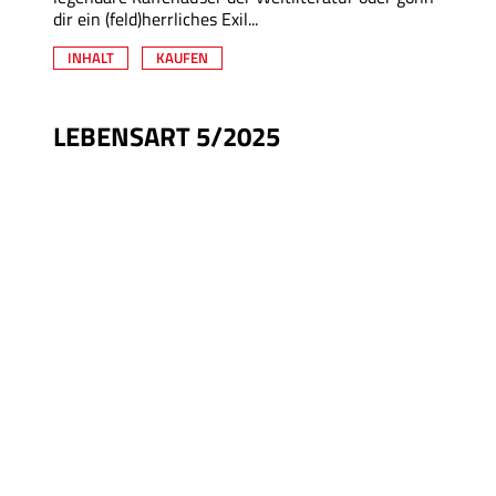
dir ein (feld)herrliches Exil...
INHALT
KAUFEN
LEBENSART 5/2025