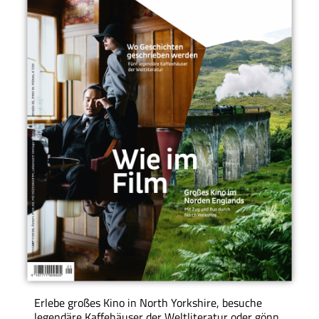
Erlebe großes Kino in North Yorkshire, besuche
legendäre Kaffehäuser der Weltliteratur oder gönn