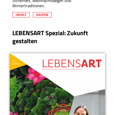
Sicherheit, Weihnachtssegen und
Wintertraditionen.
INHALT
KAUFEN
LEBENSART Spezial: Zukunft
gestalten