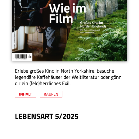
Erlebe großes Kino in North Yorkshire, besuche
legendäre Kaffehäuser der Weltliteratur oder gönn
dir ein (feld)herrliches Exil...
INHALT
KAUFEN
LEBENSART 5/2025