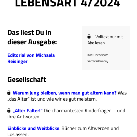
LEBENSART 4/2024
Das liest Du in
Volltext nur mit
dieser Ausgabe:
Abo lesen
Editorial von Michaela
Icon: Openclipart
Reisinger
vectors/Pixabay
Gesellschaft
Warum jung bleiben, wenn man gut altern kann?
Was
„das Alter“ ist und wie wir es gut meistern.
„Alter Falter!“
Die charmantesten Kinderfragen – und
ihre Antworten.
Einblicke und Weitblicke
. Bücher zum Altwerden und
Loslassen.