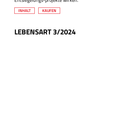
Entsiegelungs-projekte wirken.
INHALT
KAUFEN
LEBENSART 3/2024