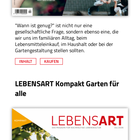
"Wann ist genug?" ist nicht nur eine
gesellschaftliche Frage, sondern ebenso eine, die
wir uns im familiären Alltag, beim
Lebensmitteleinkauf, im Haushalt oder bei der
Gartengestaltung stellen sollten.
INHALT
KAUFEN
LEBENSART Kompakt Garten für
alle