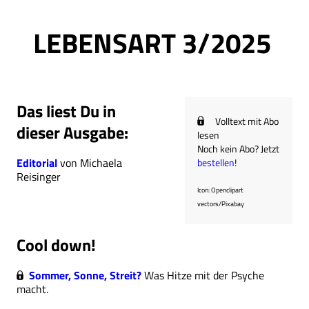
Ressort
LEBENSART 3/2025
Das liest Du in
Volltext mit Abo
dieser Ausgabe:
lesen
Noch kein Abo? Jetzt
Editorial
von Michaela
bestellen
!
Reisinger
Icon: Openclipart
vectors/Pixabay
Cool down!
Sommer, Sonne, Streit?
Was Hitze mit der Psyche
macht.