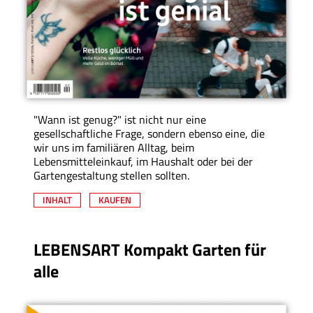
"Wann ist genug?" ist nicht nur eine
gesellschaftliche Frage, sondern ebenso eine, die
wir uns im familiären Alltag, beim
Lebensmitteleinkauf, im Haushalt oder bei der
Gartengestaltung stellen sollten.
INHALT
KAUFEN
LEBENSART Kompakt Garten für
alle