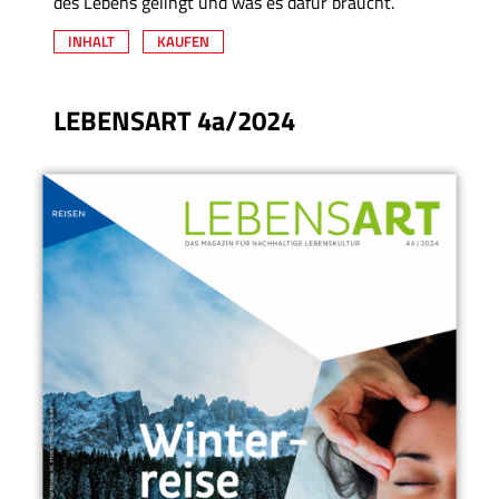
des Lebens gelingt und was es dafür braucht.
INHALT
KAUFEN
LEBENSART 4a/2024