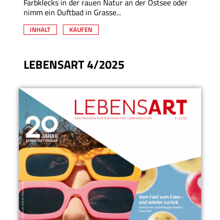
Farbklecks in der rauen Natur an der Ostsee oder
nimm ein Duftbad in Grasse...
INHALT
KAUFEN
LEBENSART 4/2025