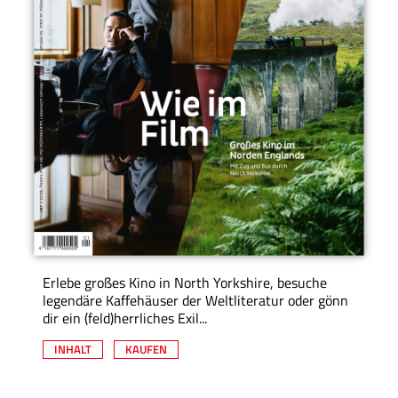
Erlebe großes Kino in North Yorkshire, besuche
legendäre Kaffehäuser der Weltliteratur oder gönn
dir ein (feld)herrliches Exil...
INHALT
KAUFEN