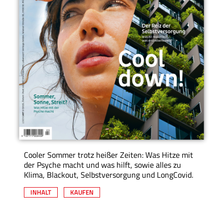
Cooler Sommer trotz heißer Zeiten: Was Hitze mit
der Psyche macht und was hilft, sowie alles zu
Klima, Blackout, Selbstversorgung und LongCovid.
INHALT
KAUFEN