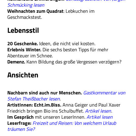
Schmücking lesen
Weihnachten zum Quadrat
: Lebkuchen im
Geschmackstest.
Lebensstil
20 Geschenke.
Ideen, die nicht viel kosten.
Erlebnis Winter.
Die sechs besten Tipps für mehr
Abenteuer im Schnee.
Demenz.
Kann Bildung das große Vergessen verzögern?
Ansichten
Nachbarn sind auch nur Menschen.
Gastkommentar von
Stefan Theißbacher lesen
.
ArtistInnen:
Echt.im.Biss.
Anna Geiger und Paul Xaver
Friedrich bringen Bio ins Schulbuffet.
Artikel lesen
.
Im Gespräch
mit unseren LeserInnen.
Artikel lesen
Leserfrage:
Freizeit und Reisen: Von welchem Urlaub
träumen Sie?