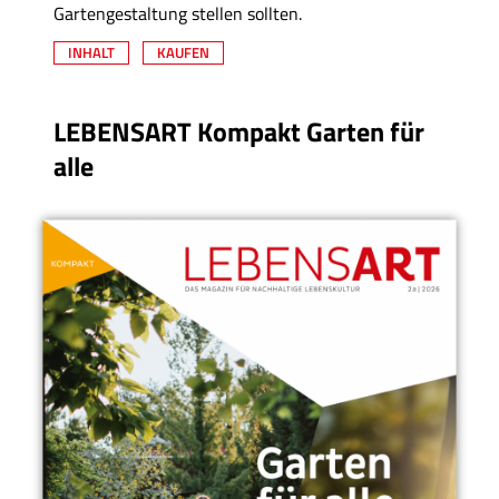
Gartengestaltung stellen sollten.
INHALT
KAUFEN
LEBENSART Kompakt Garten für
alle