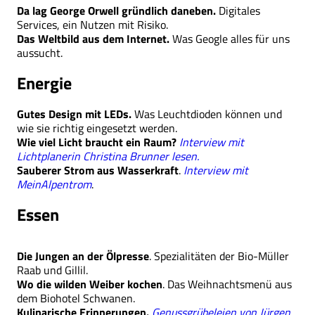
Da lag George Orwell gründlich daneben.
Digitales
Services, ein Nutzen mit Risiko.
Das Weltbild aus dem Internet.
Was Geogle alles für uns
aussucht.
Energie
Gutes Design mit LEDs.
Was Leuchtdioden können und
wie sie richtig eingesetzt werden.
Wie viel Licht braucht ein Raum?
Interview mit
Lichtplanerin Christina Brunner lesen.
Sauberer Strom aus Wasserkraft
.
Interview mit
MeinAlpentrom
.
Essen
Die Jungen an der Ölpresse
. Spezialitäten der Bio-Müller
Raab und Gillil.
Wo die wilden Weiber kochen
. Das Weihnachtsmenü aus
dem Biohotel Schwanen.
Kulinarische Erinnerungen.
Genussgrübeleien von Jürgen