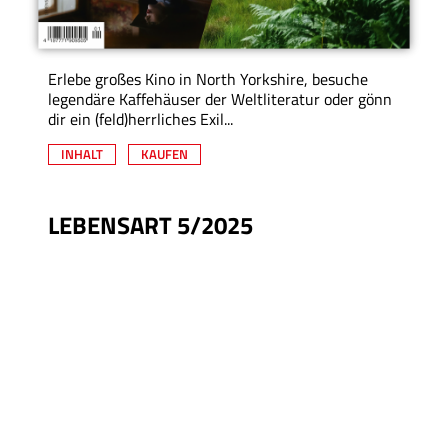
Erlebe großes Kino in North Yorkshire, besuche
legendäre Kaffehäuser der Weltliteratur oder gönn
dir ein (feld)herrliches Exil...
INHALT
KAUFEN
LEBENSART 5/2025