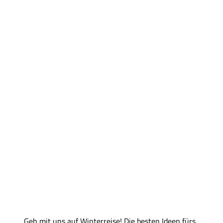
Geh mit uns auf Winterreise! Die besten Ideen fürs