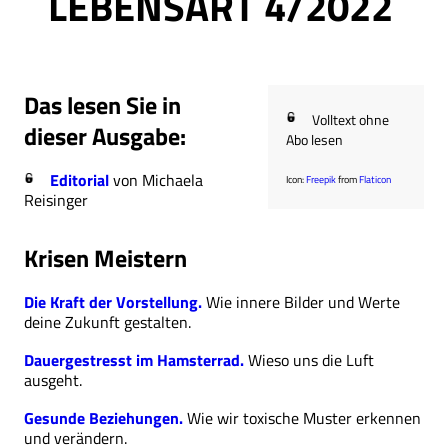
LEBENSART 4/2022
Das lesen Sie in
Volltext ohne
dieser Ausgabe:
Abo lesen
Editorial
von Michaela
Icon:
Freepik
from
Flaticon
Reisinger
Krisen Meistern
Die Kraft der Vorstellung.
Wie innere Bilder und Werte
deine Zukunft gestalten.
Dauergestresst im Hamsterrad.
Wieso uns die Luft
ausgeht.
Gesunde Beziehungen.
Wie wir toxische Muster erkennen
und verändern.