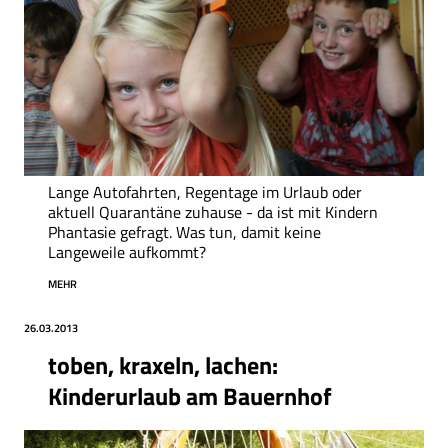
Lange Autofahrten, Regentage im Urlaub oder
aktuell Quarantäne zuhause - da ist mit Kindern
Phantasie gefragt. Was tun, damit keine
Langeweile aufkommt?
MEHR
Datum
26.03.2013
toben, kraxeln, lachen:
Kinderurlaub am Bauernhof