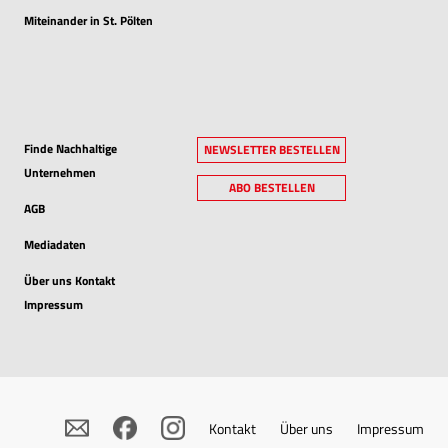
Miteinander in St. Pölten
Finde Nachhaltige
NEWSLETTER BESTELLEN
Unternehmen
ABO BESTELLEN
AGB
Mediadaten
Über uns Kontakt
Impressum
Kontakt
Über uns
Impressum