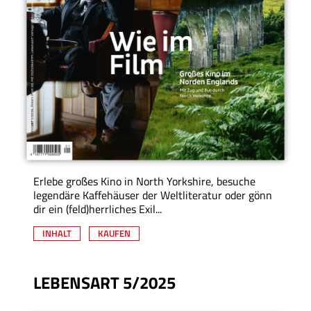
Erlebe großes Kino in North Yorkshire, besuche
legendäre Kaffehäuser der Weltliteratur oder gönn
dir ein (feld)herrliches Exil...
INHALT
KAUFEN
LEBENSART 5/2025