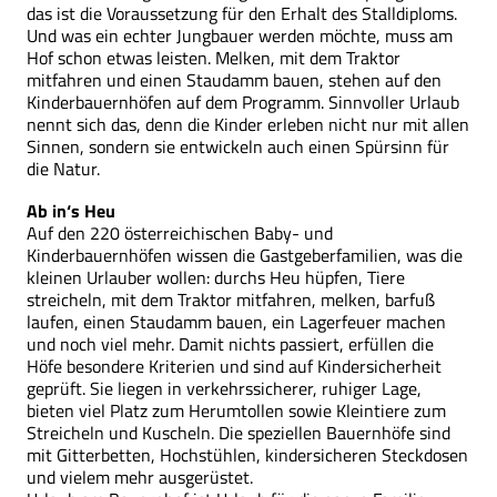
das ist die Voraussetzung für den Erhalt des Stalldiploms.
Und was ein echter Jungbauer werden möchte, muss am
Hof schon etwas leisten. Melken, mit dem Traktor
mitfahren und einen Staudamm bauen, stehen auf den
Kinderbauernhöfen auf dem Programm. Sinnvoller Urlaub
nennt sich das, denn die Kinder erleben nicht nur mit allen
Sinnen, sondern sie entwickeln auch einen Spürsinn für
die Natur.
Ab in‘s Heu
Auf den 220 österreichischen Baby- und
Kinderbauernhöfen wissen die Gastgeberfamilien, was die
kleinen Urlauber wollen: durchs Heu hüpfen, Tiere
streicheln, mit dem Traktor mitfahren, melken, barfuß
laufen, einen Staudamm bauen, ein Lagerfeuer machen
und noch viel mehr. Damit nichts passiert, erfüllen die
Höfe besondere Kriterien und sind auf Kindersicherheit
geprüft. Sie liegen in verkehrssicherer, ruhiger Lage,
bieten viel Platz zum Herumtollen sowie Kleintiere zum
Streicheln und Kuscheln. Die speziellen Bauernhöfe sind
mit Gitterbetten, Hochstühlen, kindersicheren Steckdosen
und vielem mehr ausgerüstet.