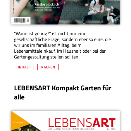
"Wann ist genug?" ist nicht nur eine
gesellschaftliche Frage, sondern ebenso eine, die
wir uns im familiären Alltag, beim
Lebensmitteleinkauf, im Haushalt oder bei der
Gartengestaltung stellen sollten.
INHALT
KAUFEN
LEBENSART Kompakt Garten für
alle