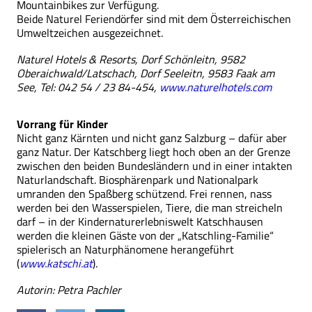
Mountainbikes zur Verfügung.
Beide Naturel Feriendörfer sind mit dem Österreichischen
Umweltzeichen ausgezeichnet.
Naturel Hotels & Resorts, Dorf Schönleitn, 9582
Oberaichwald/Latschach, Dorf Seeleitn, 9583 Faak am
See, Tel: 042 54 / 23 84-454,
www.naturelhotels.com
Vorrang für Kinder
Nicht ganz Kärnten und nicht ganz Salzburg – dafür aber
ganz Natur. Der Katschberg liegt hoch oben an der Grenze
zwischen den beiden Bundesländern und in einer intakten
Naturlandschaft. Biosphärenpark und Nationalpark
umranden den Spaßberg schützend. Frei rennen, nass
werden bei den Wasserspielen, Tiere, die man streicheln
darf – in der Kindernaturerlebniswelt Katschhausen
werden die kleinen Gäste von der „Katschling-Familie“
spielerisch an Naturphänomene herangeführt
(
www.katschi.at
).
Autorin: Petra Pachler