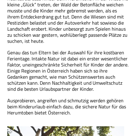
kleine „Glück“ treten, der Wald der Betonfläche weichen
musste und die Kinder mehr gebremst werden, als es
ihrem Entdeckerdrang gut tut. Denn die Wiesen sind mit
Pestiziden belastet und der Autoverkehr hat sowieso die
Landschaft erobert. Kinder unbesorgt zum Spielen hinaus
zu schicken war gestern, wohlüberlegt passende Plätze zu
suchen, ist heute.
Genau das tun Eltern bei der Auswahl für ihre kostbaren
Ferientage. Intakte Natur ist dabei ein erster wesentlicher
Faktor, uneingeschränkte Sicherheit für Kinder der andere.
Einige Regionen in Österreich haben sich so ihre
Gedanken gemacht, wie man Schützenswertes auch
schützen kann. Denn Nachhaltigkeit und Umweltschutz
sind die besten Urlaubspartner der Kinder.
Ausprobieren, angreifen und schmutzig werden gehören
beim Kinderurlaub einfach dazu, die sichere Natur für das
Herumtoben bietet Österreich.