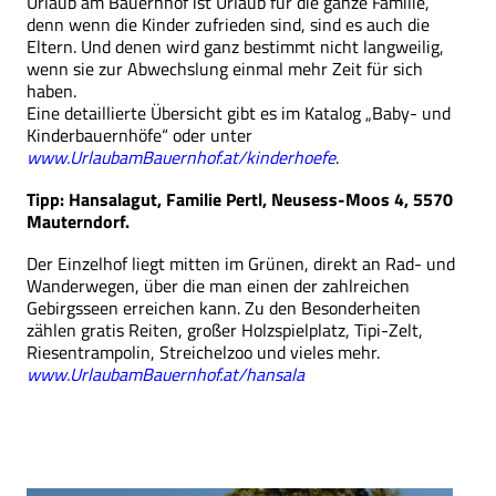
Urlaub am Bauernhof ist Urlaub für die ganze Familie,
denn wenn die Kinder zufrieden sind, sind es auch die
Eltern. Und denen wird ganz bestimmt nicht langweilig,
wenn sie zur Abwechslung einmal mehr Zeit für sich
haben.
Eine detaillierte Übersicht gibt es im Katalog „Baby- und
Kinderbauernhöfe“ oder unter
www.UrlaubamBauernhof.at/kinderhoefe
.
Tipp: Hansalagut, Familie Pertl, Neusess-Moos 4, 5570
Mauterndorf.
Der Einzelhof liegt mitten im Grünen, direkt an Rad- und
Wanderwegen, über die man einen der zahlreichen
Gebirgsseen erreichen kann. Zu den Besonderheiten
zählen gratis Reiten, großer Holzspielplatz, Tipi-Zelt,
Riesentrampolin, Streichelzoo und vieles mehr.
www.UrlaubamBauernhof.at/hansala