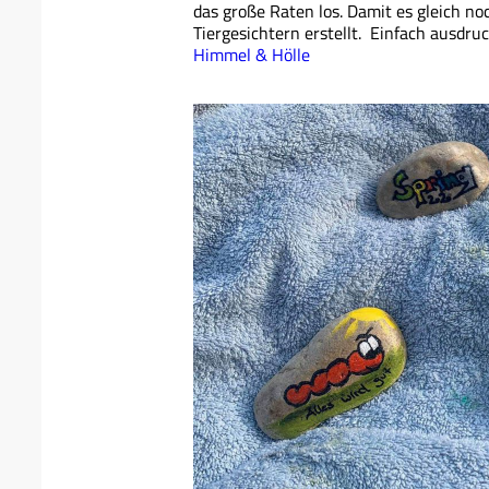
das große Raten los. Damit es gleich noc
Tiergesichtern erstellt. Einfach ausdru
Himmel & Hölle