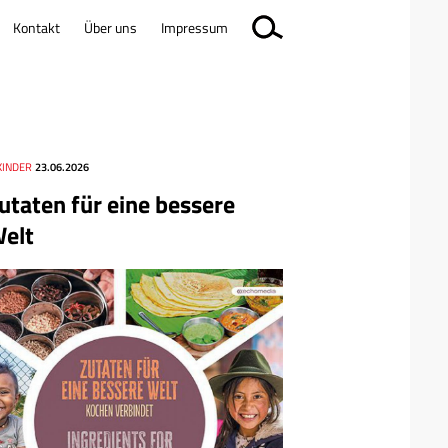
Kontakt
Über uns
Impressum
KINDER
23.06.2026
utaten für eine bessere
elt