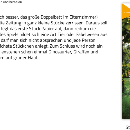
ln und bemalen.
och besser, das große Doppelbett im Elternzimmer)
ie Zeitung in ganz kleine Stücke zerrissen. Daraus soll
 legt das erste Stück Papier auf, dann reihum die
s Spiels bildet sich eine Art Tier oder Fabelwesen aus
 darf man sich nicht absprechen und jede Person
nächste Stückchen anlegt. Zum Schluss wird noch ein
enstehen schon einmal Dinosaurier, Giraffen und
rn auf grüner Haut.
St