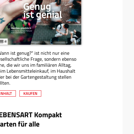
ann ist genug?" ist nicht nur eine
sellschaftliche Frage, sondern ebenso
ne, die wir uns im familiären Alltag,
im Lebensmitteleinkauf, im Haushalt
er bei der Gartengestaltung stellen
llten.
INHALT
KAUFEN
EBENSART Kompakt
arten für alle