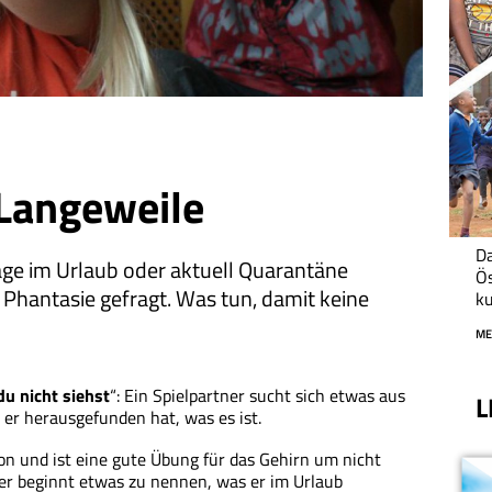
 Langeweile
Da
ge im Urlaub oder aktuell Quarantäne
Ös
n Phantasie gefragt. Was tun, damit keine
ku
ME
du nicht siehst
“: Ein Spielpartner sucht sich etwas aus
L
 er herausgefunden hat, was es ist.
ion und ist eine gute Übung für das Gehirn um nicht
ner beginnt etwas zu nennen, was er im Urlaub