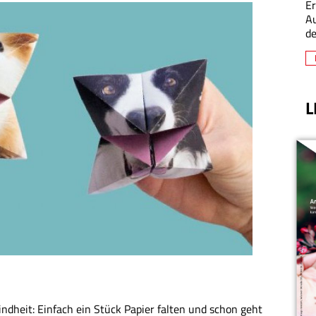
Er
A
de
L
indheit: Einfach ein Stück Papier falten und schon geht