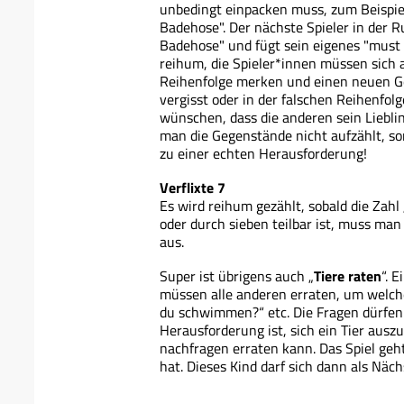
unbedingt einpacken muss, zum Beispiel
Badehose". Der nächste Spieler in der R
Badehose" und fügt sein eigenes "must 
reihum, die Spieler*innen müssen sich 
Reihenfolge merken und einen neuen G
vergisst oder in der falschen Reihenfolg
wünschen, dass die anderen sein Liebli
man die Gegenstände nicht aufzählt, so
zu einer echten Herausforderung!
Verflixte 7
Es wird reihum gezählt, sobald die Zahl 
oder durch sieben teilbar ist, muss man
aus.
Super ist übrigens auch „
Tiere raten
“. 
müssen alle anderen erraten, um welches
du schwimmen?“ etc. Die Fragen dürfen 
Herausforderung ist, sich ein Tier ausz
nachfragen erraten kann. Das Spiel geht
hat. Dieses Kind darf sich dann als Näch