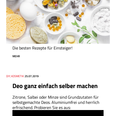
Die besten Rezepte für Einsteiger!
MEHR
Thema
DIY, KOSMETIK
Datum
25.07.2019
Deo ganz einfach selber machen
Zitrone, Salbei oder Minze sind Grundzutaten für
selbstgemachte Deos. Aluminiumfrei und herrlich
erfrischend. Probieren Sie es aus: