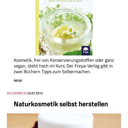
Kosmetik, frei von Konservierungs­stoffen oder ganz
vegan, steht hoch im Kurs. Der Freya-Verlag gibt in
zwei Büchern Tipps zum Selbermachen.
MEHR
Thema
DIY, KOSMETIK
Datum
25.07.2013
Naturkosmetik selbst herstellen