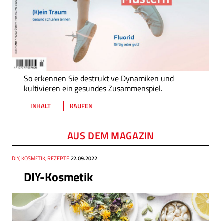
So erkennen Sie destruktive Dynamiken und
kultivieren ein gesundes Zusammenspiel.
INHALT
KAUFEN
AUS DEM MAGAZIN
Thema
DIY, KOSMETIK, REZEPTE
Datum
22.09.2022
DIY-Kosmetik