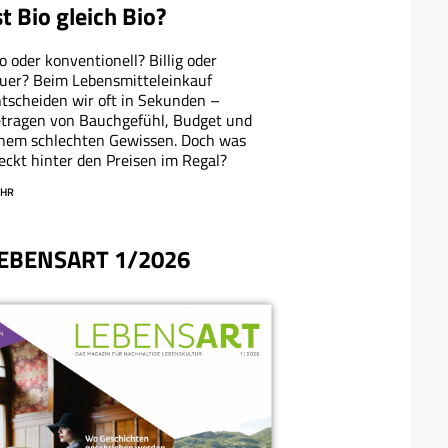
st Bio gleich Bio?
o oder konventionell? Billig oder
uer? Beim Lebensmitteleinkauf
tscheiden wir oft in Sekunden –
tragen von Bauchgefühl, Budget und
nem schlechten Gewissen. Doch was
eckt hinter den Preisen im Regal?
HR
EBENSART 1/2026