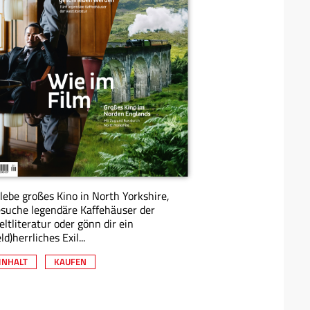
lebe großes Kino in North Yorkshire,
suche legendäre Kaffehäuser der
ltliteratur oder gönn dir ein
eld)herrliches Exil...
INHALT
KAUFEN