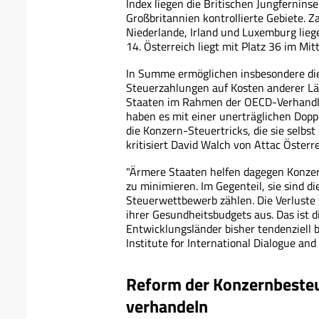
Index liegen die Britischen Jungfernins
Großbritannien kontrollierte Gebiete. Z
Niederlande, Irland und Luxemburg lieg
14. Österreich liegt mit Platz 36 im Mitt
In Summe ermöglichen insbesondere di
Steuerzahlungen auf Kosten anderer Lä
Staaten im Rahmen der OECD-Verhandlu
haben es mit einer unerträglichen Dopp
die Konzern-Steuertricks, die sie selbs
kritisiert David Walch von Attac Österre
"Ärmere Staaten helfen dagegen Konze
zu minimieren. Im Gegenteil, sie sind di
Steuerwettbewerb zählen. Die Verluste 
ihrer Gesundheitsbudgets aus. Das ist d
Entwicklungsländer bisher tendenziell b
Institute for International Dialogue and 
Reform der Konzernbeste
verhandeln