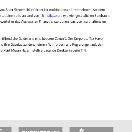
usmaß der Steuerschlupflöcher für multinationale Unternehmen, sondern
rtet einerseits anhand von
18 Indikatoren
, wie viel gesetzlichen Spielraum
bewertet er das Ausmaß an Finanztransaktionen, das von multinationalen
öffentliche Gelder und eine bessere Zukunft. Der Corporate Tax Haven
nd ihre Gesetze zu identifizieren. Wir fordern alle Regierungen auf, den
rklärt Moran Harari, stellvertretende Direktorin beim TJN.