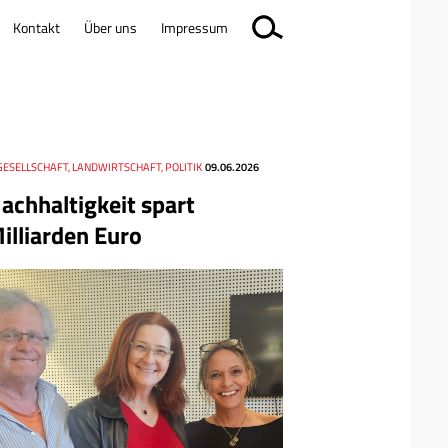
Kontakt
Über uns
Impressum
GESELLSCHAFT, LANDWIRTSCHAFT, POLITIK
09.06.2026
achhaltigkeit spart
illiarden Euro