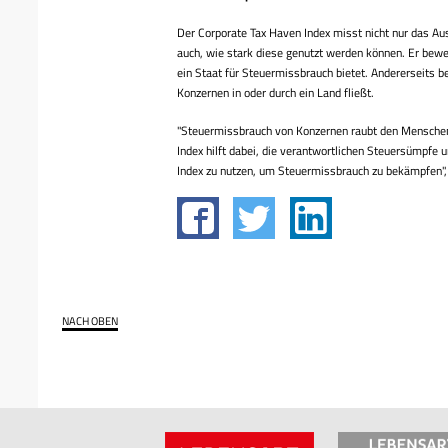
Der Corporate Tax Haven Index misst nicht nur das A
auch, wie stark diese genutzt werden können. Er bewe
ein Staat für Steuermissbrauch bietet. Andererseits 
Konzernen in oder durch ein Land fließt.
"Steuermissbrauch von Konzernen raubt den Menschen 
Index hilft dabei, die verantwortlichen Steuersümpfe u
Index zu nutzen, um Steuermissbrauch zu bekämpfen", e
NACH OBEN