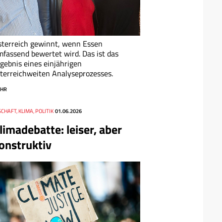
terreich gewinnt, wenn Essen
fassend bewertet wird. Das ist das
gebnis eines einjährigen
terreichweiten Analyseprozesses.
HR
CHAFT, KLIMA, POLITIK
01.06.2026
limadebatte: leiser, aber
onstruktiv