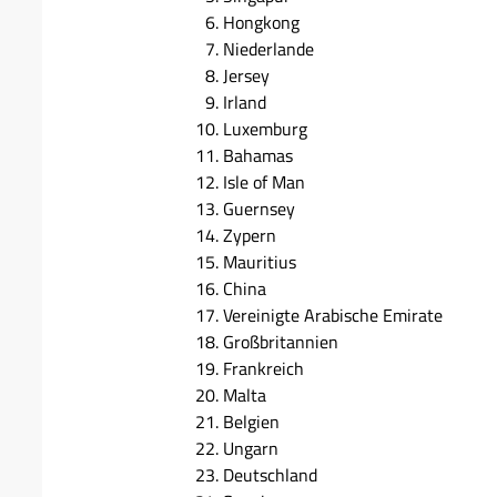
Hongkong
Niederlande
Jersey
Irland
Luxemburg
Bahamas
Isle of Man
Guernsey
Zypern
Mauritius
China
Vereinigte Arabische Emirate
Großbritannien
Frankreich
Malta
Belgien
Ungarn
Deutschland