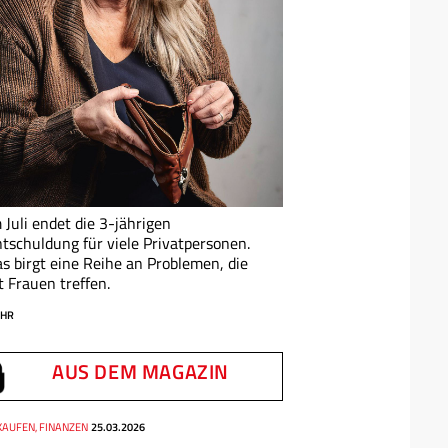
 Juli endet die 3-jährigen
tschuldung für viele Privatpersonen.
s birgt eine Reihe an Problemen, die
t Frauen treffen.
HR
AUS DEM MAGAZIN
KAUFEN, FINANZEN
25.03.2026