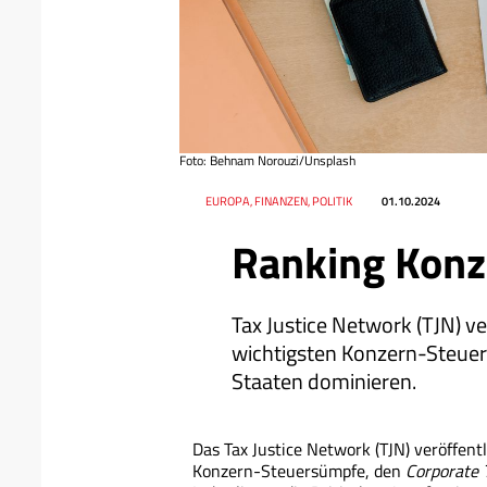
Foto: Behnam Norouzi/Unsplash
Datum
Ressort
EUROPA, FINANZEN, POLITIK
01.10.2024
Ranking Kon
Tax Justice Network (TJN) ve
wichtigsten Konzern-Steuer
Staaten dominieren.
Das Tax Justice Network (TJN) veröffent
Konzern-Steuersümpfe, den
Corporate 