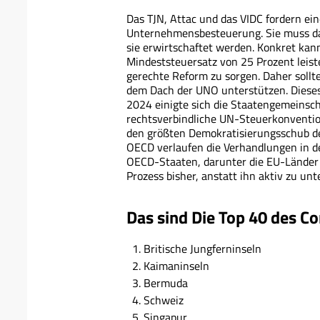
Das TJN, Attac und das VIDC fordern ei
Unternehmensbesteuerung. Sie muss da
sie erwirtschaftet werden. Konkret kan
Mindeststeuersatz von 25 Prozent leis
gerechte Reform zu sorgen. Daher sollt
dem Dach der UNO unterstützen. Diese
2024 einigte sich die Staatengemeinsch
rechtsverbindliche UN-Steuerkonvention.
den größten Demokratisierungsschub d
OECD verlaufen die Verhandlungen in d
OECD-Staaten, darunter die EU-Länder 
Prozess bisher, anstatt ihn aktiv zu un
Das sind Die Top 40 des 
Britische Jungferninseln
Kaimaninseln
Bermuda
Schweiz
Singapur