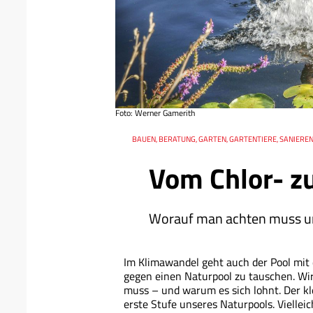
Foto: Werner Gamerith
Datum
Ressort
BAUEN, BERATUNG, GARTEN, GARTENTIERE, SANIERE
Vom Chlor- z
Worauf man achten muss un
Im Klimawandel geht auch der Pool mit 
gegen einen Naturpool zu tauschen. Wi
muss – und warum es sich lohnt. Der kl
erste Stufe unseres Naturpools. Vielleic