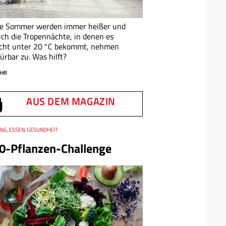
ie Sommer werden immer heißer und
ch die Tropennächte, in denen es
icht unter 20 °C bekommt, nehmen
ürbar zu. Was hilft?
HR
AUS DEM MAGAZIN
NG, ESSEN, GESUNDHEIT
0-Pflanzen-Challenge