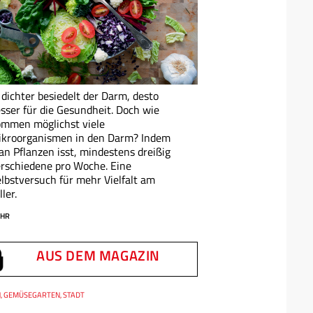
 dichter besiedelt der Darm, desto
sser für die Gesundheit. Doch wie
mmen möglichst viele
ikroorganismen in den Darm? Indem
n Pflanzen isst, mindestens dreißig
rschiedene pro Woche. Eine
lbstversuch für mehr Vielfalt am
ller.
HR
AUS DEM MAGAZIN
, GEMÜSEGARTEN, STADT