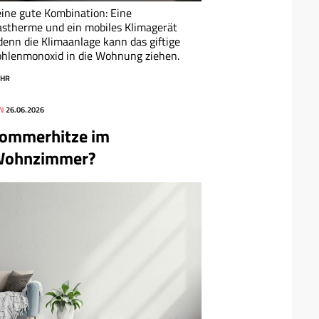
ine gute Kombination: Eine
stherme und ein mobiles Klimagerät
denn die Klimaanlage kann das giftige
hlenmonoxid in die Wohnung ziehen.
HR
N
26.06.2026
ommerhitze im
ohnzimmer?