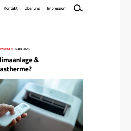
Kontakt
Über uns
Impressum
, WOHNEN
07.08.2026
limaanlage &
astherme?