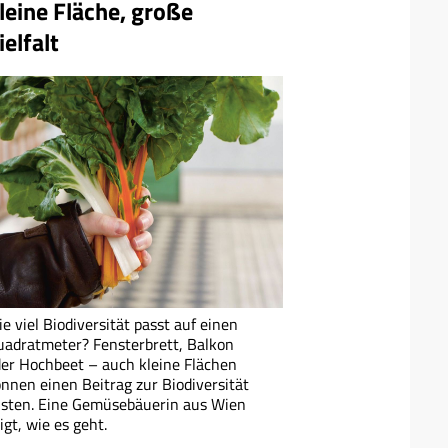
leine Fläche, große
ielfalt
e viel Biodiversität passt auf einen
uadratmeter?
Fensterbrett, Balkon
er Hochbeet – auch kleine Flächen
nnen einen Beitrag zur Biodiversität
isten. Eine Gemüsebäuerin aus Wien
igt, wie es geht.