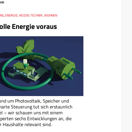
HR
G, ENERGIE, HEIZEN, TECHNIK , WOHNEN
olle Energie voraus
nd um Photovoltaik, Speicher und
arte Steuerung tut sich erstaunlich
el – wir schauen uns mit einem
perten sechs Entwicklungen an, die
r Haushalte relevant sind.