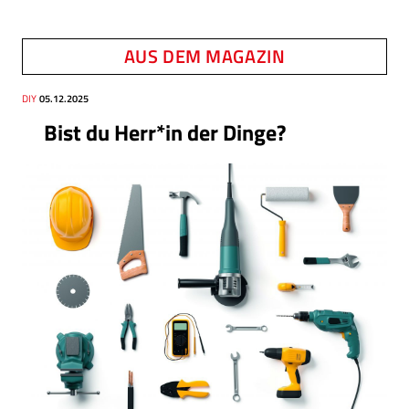
AUS DEM MAGAZIN
Thema
DIY
Datum
05.12.2025
Bist du Herr*in der Dinge?