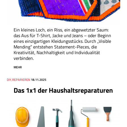
Ein kleines Loch, ein Riss, ein abgewetzter Saum:
das Aus für T-Shirt, Jacke und Jeans – oder Beginn
eines einzigartigen Kleidungsstücks. Durch „Visible
Mending“ entstehen Statement-Pieces, die
Kreativität, Nachhaltigkeit und Individualität
verbinden.
MEHR
Thema
DIY, REPARIEREN
Datum
18.11.2025
Das 1x1 der Haushaltsreparaturen