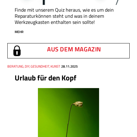
Finde mit unserem Quiz heraus, wie es um dein
Reparaturkönnen steht und was in deinem
Werkzeugkasten enthalten sein sollte!
MEHR
AUS DEM MAGAZIN
Thema
BERATUNG, DIY, GESUNDHEIT, KUNST
Datum
28.11.2025
Urlaub für den Kopf