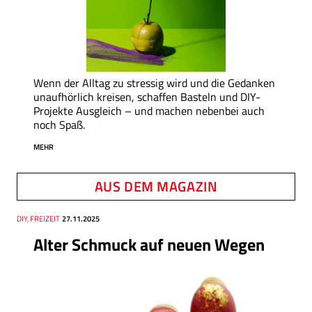
Wenn der Alltag zu stressig wird und die Gedanken
unaufhörlich kreisen, schaffen Basteln und DIY-
Projekte Ausgleich – und machen nebenbei auch
noch Spaß.
MEHR
AUS DEM MAGAZIN
Thema
DIY, FREIZEIT
Datum
27.11.2025
Alter Schmuck auf neuen Wegen