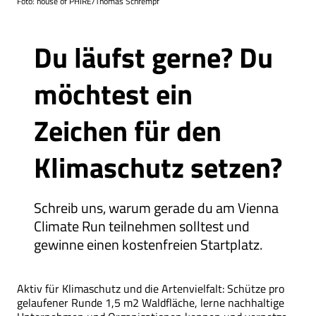
Foto: house of PHIRE/Thomas Schrempf
Ressort
Du läufst gerne? Du
möchtest ein
Zeichen für den
Klimaschutz setzen?
Schreib uns, warum gerade du am Vienna
Climate Run teilnehmen solltest und
gewinne einen kostenfreien Startplatz.
Aktiv für Klimaschutz und die Artenvielfalt: Schütze pro
gelaufener Runde 1,5 m2 Waldfläche, lerne nachhaltige