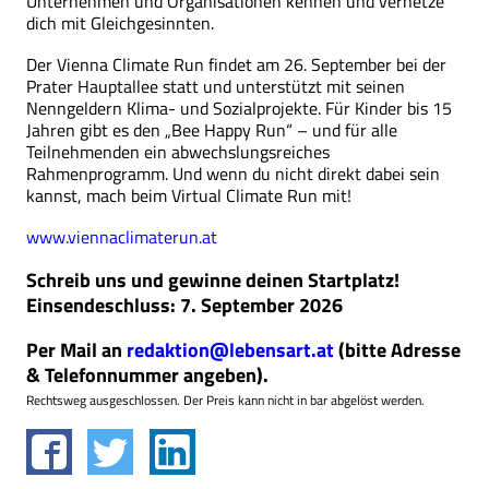
Unternehmen und Organisationen kennen und vernetze
dich mit Gleichgesinnten.
Der Vienna Climate Run findet am 26. September bei der
Prater Hauptallee statt und unterstützt mit seinen
Nenngeldern Klima- und Sozialprojekte. Für Kinder bis 15
Jahren gibt es den „Bee Happy Run“ – und für alle
Teilnehmenden ein abwechslungsreiches
Rahmenprogramm. Und wenn du nicht direkt dabei sein
kannst, mach beim Virtual Climate Run mit!
www.viennaclimaterun.at
Schreib uns und gewinne deinen Startplatz!
Einsendeschluss: 7. September 2026
Per Mail an
redaktion@lebensart.at
(bitte Adresse
& Telefonnummer angeben).
Rechtsweg ausgeschlossen. Der Preis kann nicht in bar abgelöst werden.