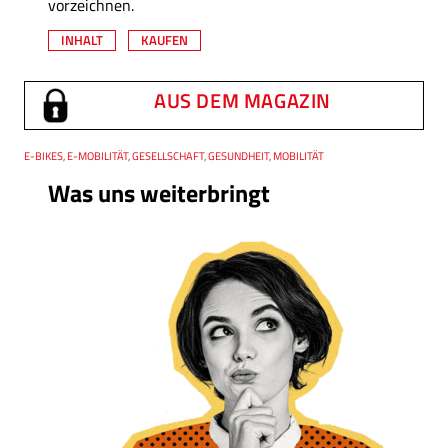
vorzeichnen.
INHALT
KAUFEN
AUS DEM MAGAZIN
Thema
E-BIKES, E-MOBILITÄT, GESELLSCHAFT, GESUNDHEIT, MOBILITÄT
Was uns weiterbringt