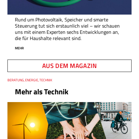
Rund um Photovoltaik, Speicher und smarte
Steuerung tut sich erstaunlich viel – wir schauen
uns mit einem Experten sechs Entwicklungen an,
die für Haushalte relevant sind.
MEHR
AUS DEM MAGAZIN
Thema
BERATUNG, ENERGIE, TECHNIK
Mehr als Technik