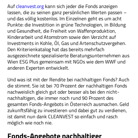
Auf
cleanvest.org
kann sich jeder die Fonds anzeigen
lassen, die zu seinen ganz persönlichen Werten passen –
und das völlig kostenlos. Im Einzelnen geht es um acht
Punkte: die Investition in grüne Technologien, in Bildung
und Gesundheit, die Freiheit von Waffenproduktion,
Kinderarbeit und Atomstrom sowie den Verzicht auf
Investments in Kohle, Öl, Gas und Artenschutzvergehen.
Den Kriterienkatalog hat das bereits mehrfach
ausgezeichnete spezialisierte Beratungsunternehmen aus
Wien ESG Plus gemeinsam mit NGOs wie dem WWF und
anderen Experten entwickelt.
Und was ist mit der Rendite bei nachhaltigen Fonds? Auch
die stimmt. Sie ist bei 70 Prozent der nachhaltigen Fonds
nachweislich gleich gut oder besser als bei den nicht-
nachhaltigen, die immer noch rund 90 Prozent des
gesamten Fonds-Angebots in Österreich ausmachen. Geld
zukunftsfähig zu investieren und dabei gut zu verdienen,
ist damit nun dank CLEANVEST so einfach und rasch
möglich wie noch nie.
Fonds-Angebote nachhaltiger