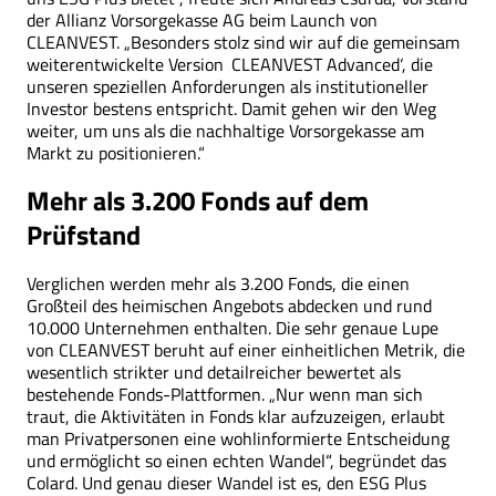
der Allianz Vorsorgekasse AG beim Launch von
CLEANVEST. „Besonders stolz sind wir auf die gemeinsam
weiterentwickelte Version ‚CLEANVEST Advanced‘, die
unseren speziellen Anforderungen als institutioneller
Investor bestens entspricht. Damit gehen wir den Weg
weiter, um uns als die nachhaltige Vorsorgekasse am
Markt zu positionieren.“
Mehr als 3.200 Fonds auf dem
Prüfstand
Verglichen werden mehr als 3.200 Fonds, die einen
Großteil des heimischen Angebots abdecken und rund
10.000 Unternehmen enthalten. Die sehr genaue Lupe
von CLEANVEST beruht auf einer einheitlichen Metrik, die
wesentlich strikter und detailreicher bewertet als
bestehende Fonds-Plattformen. „Nur wenn man sich
traut, die Aktivitäten in Fonds klar aufzuzeigen, erlaubt
man Privatpersonen eine wohlinformierte Entscheidung
und ermöglicht so einen echten Wandel“, begründet das
Colard. Und genau dieser Wandel ist es, den ESG Plus