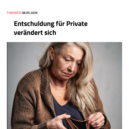
Thema
FINANZEN
Datum
08.05.2026
Entschuldung für Private
verändert sich