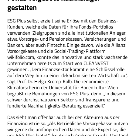
gestalten
ESG Plus selbst erzielt seine Erlöse mit den Business-
Kunden, welche die Daten für ihre Fonds-Portfolios
verwenden. Zielgruppen sind alle institutionellen Anleger,
etwa Vorsorge- und Pensionskassen, Versicherungen und
Banken, aber auch Fintechs. Einige davon, wie die Allianz
Vorsorgekasse und die Social-Trading-Plattform
wikifolio.com, konnte das innovative und stark wachsende
Unternehmen bereits zum Start von CLEANVEST
gewinnen. „Dem Finanzsektor kommt eine Schlüsselrolle
auf dem Weg hin zu einer dekarbonisierten Wirtschaft zu“,
sagt Prof. Dr. Helga Kromp-Kolb. Die renommierte
Klimaforscherin der Universität für Bodenkultur Wien
begrüßt die Bemühungen von ESG Plus, denn: „In diesem
schwer durchschaubaren Sektor sind Transparenz und
fundierte Nachhaltigkeits-Beratung essenziell.“
Das sieht man offenbar auch bei den Akteuren aus der
Finanzindustrie so. „Als Betriebliche Vorsorgekasse nutzen
wir gerne die umfangreichen Daten und die Expertise, die
uns ESG Plus bietet“, freute sich Andreas Csurda, Vorstand