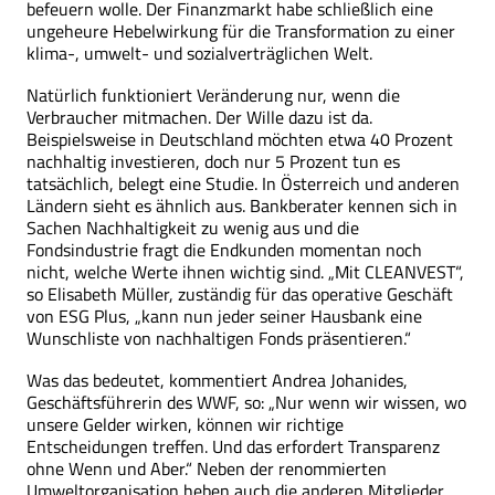
befeuern wolle. Der Finanzmarkt habe schließlich eine
ungeheure Hebelwirkung für die Transformation zu einer
klima-, umwelt- und sozialverträglichen Welt.
Natürlich funktioniert Veränderung nur, wenn die
Verbraucher mitmachen. Der Wille dazu ist da.
Beispielsweise in Deutschland möchten etwa 40 Prozent
nachhaltig investieren, doch nur 5 Prozent tun es
tatsächlich, belegt eine Studie. In Österreich und anderen
Ländern sieht es ähnlich aus. Bankberater kennen sich in
Sachen Nachhaltigkeit zu wenig aus und die
Fondsindustrie fragt die Endkunden momentan noch
nicht, welche Werte ihnen wichtig sind. „Mit CLEANVEST“,
so Elisabeth Müller, zuständig für das operative Geschäft
von ESG Plus, „kann nun jeder seiner Hausbank eine
Wunschliste von nachhaltigen Fonds präsentieren.“
Was das bedeutet, kommentiert Andrea Johanides,
Geschäftsführerin des WWF, so: „Nur wenn wir wissen, wo
unsere Gelder wirken, können wir richtige
Entscheidungen treffen. Und das erfordert Transparenz
ohne Wenn und Aber.“ Neben der renommierten
Umweltorganisation heben auch die anderen Mitglieder