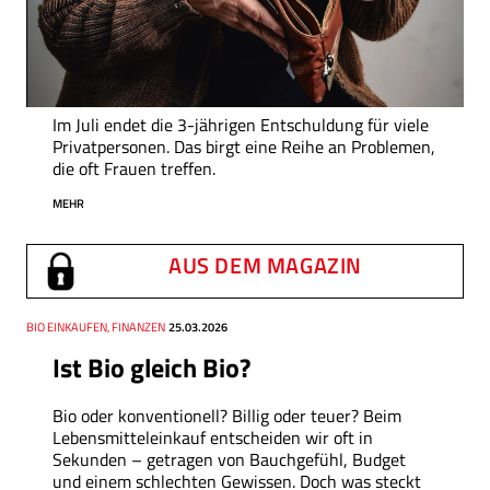
Im Juli endet die 3-jährigen Entschuldung für viele
Privatpersonen. Das birgt eine Reihe an Problemen,
die oft Frauen treffen.
MEHR
AUS DEM MAGAZIN
Thema
BIO EINKAUFEN, FINANZEN
Datum
25.03.2026
Ist Bio gleich Bio?
Bio oder konventionell? Billig oder teuer? Beim
Lebensmitteleinkauf entscheiden wir oft in
Sekunden – getragen von Bauchgefühl, Budget
und einem schlechten Gewissen. Doch was steckt