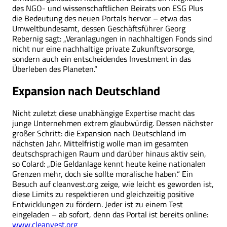
des NGO- und wissenschaftlichen Beirats von ESG Plus
die Bedeutung des neuen Portals hervor – etwa das
Umweltbundesamt, dessen Geschäftsführer Georg
Rebernig sagt: „Veranlagungen in nachhaltigen Fonds sind
nicht nur eine nachhaltige private Zukunftsvorsorge,
sondern auch ein entscheidendes Investment in das
Überleben des Planeten.“
Expansion nach Deutschland
Nicht zuletzt diese unabhängige Expertise macht das
junge Unternehmen extrem glaubwürdig. Dessen nächster
großer Schritt: die Expansion nach Deutschland im
nächsten Jahr. Mittelfristig wolle man im gesamten
deutschsprachigen Raum und darüber hinaus aktiv sein,
so Colard: „Die Geldanlage kennt heute keine nationalen
Grenzen mehr, doch sie sollte moralische haben.“ Ein
Besuch auf cleanvest.org zeige, wie leicht es geworden ist,
diese Limits zu respektieren und gleichzeitig positive
Entwicklungen zu fördern. Jeder ist zu einem Test
eingeladen – ab sofort, denn das Portal ist bereits online:
www.cleanvest.org