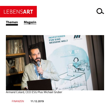
Themen
Magazin
Armand Colard, CEO ESG Plus Michael Gruber
Datum
Ressort
FINANZEN
11.12.2019