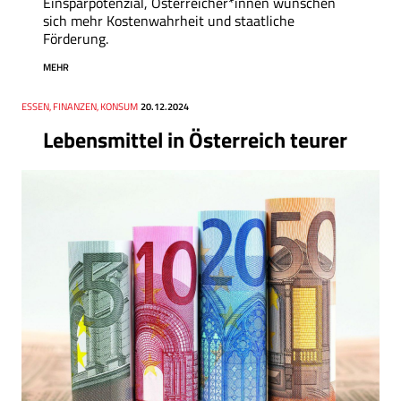
Einsparpotenzial, Österreicher*innen wünschen
sich mehr Kostenwahrheit und staatliche
Förderung.
MEHR
Thema
ESSEN, FINANZEN, KONSUM
Datum
20.12.2024
Lebensmittel in Österreich teurer