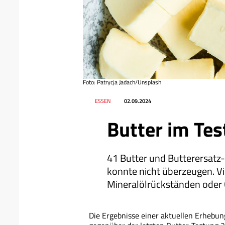
Foto: Patrycja Jadach/Unsplash
Datum
Ressort
ESSEN
02.09.2024
Butter im Tes
41 Butter und Butterersatz-
konnte nicht überzeugen. V
Mineralölrückständen oder 
Die Ergebnisse einer aktuellen Erhebun