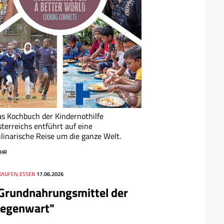
s Kochbuch der Kindernothilfe
terreichs entführt auf eine
linarische Reise um die ganze Welt.
HR
KAUFEN, ESSEN
17.06.2026
Grundnahrungsmittel der
egenwart"