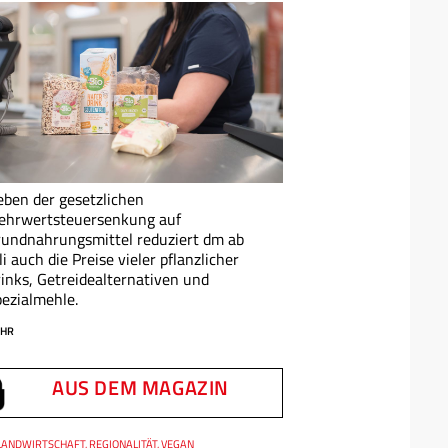
ben der gesetzlichen
ehrwertsteuersenkung auf
undnahrungsmittel reduziert dm ab
li auch die Preise vieler pflanzlicher
inks, Getreidealternativen und
ezialmehle.
HR
AUS DEM MAGAZIN
LANDWIRTSCHAFT, REGIONALITÄT, VEGAN