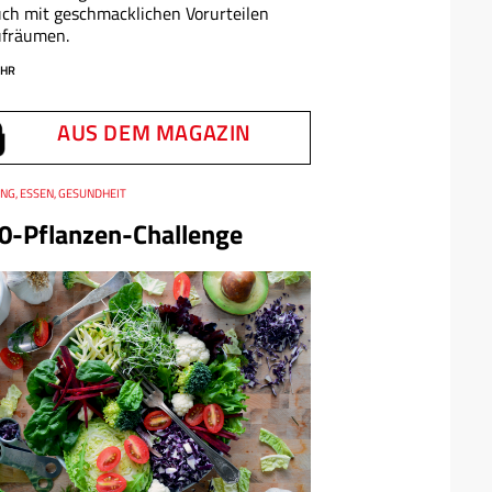
ch mit geschmacklichen Vorurteilen
ufräumen.
HR
AUS DEM MAGAZIN
NG, ESSEN, GESUNDHEIT
0-Pflanzen-Challenge