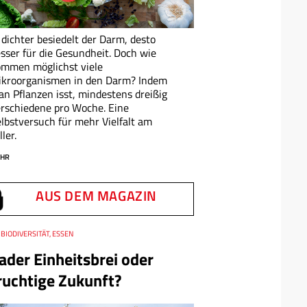
 dichter besiedelt der Darm, desto
sser für die Gesundheit. Doch wie
mmen möglichst viele
ikroorganismen in den Darm? Indem
n Pflanzen isst, mindestens dreißig
rschiedene pro Woche. Eine
lbstversuch für mehr Vielfalt am
ller.
HR
AUS DEM MAGAZIN
BIODIVERSITÄT, ESSEN
ader Einheitsbrei oder
ruchtige Zukunft?