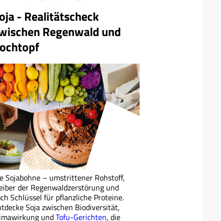
oja - Realitätscheck
wischen Regenwald und
ochtopf
e Sojabohne – umstrittener Rohstoff,
eiber der Regenwaldzerstörung und
ch Schlüssel für pflanzliche Proteine.
tdecke Soja zwischen Biodiversität,
limawirkung und
Tofu-Gerichten
, die