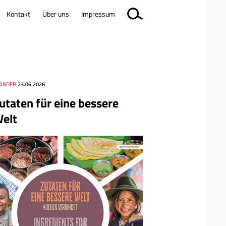
Kontakt
Über uns
Impressum
KINDER
23.06.2026
utaten für eine bessere
elt