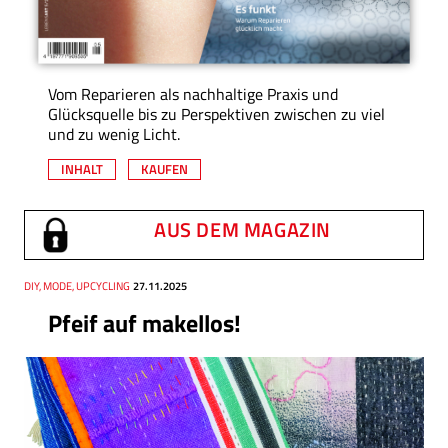
Vom Reparieren als nachhaltige Praxis und
Glücksquelle bis zu Perspektiven zwischen zu viel
und zu wenig Licht.
INHALT
KAUFEN
AUS DEM MAGAZIN
Thema
DIY, MODE, UPCYCLING
Datum
27.11.2025
Pfeif auf makellos!