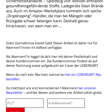
Sicherheitsstandards – Spielzeug und Textilien enthalten
gesundheitsgefährdende Stoffe, Ladegeräte lösen Brände
aus. Auch im Amazon-Marketplace tummeln sich solche
„Dropshipping“-Händler, die man bei Mängeln oder
Rückgabe schwer belangen kann. Deshalb genau
hinschauen, von wem man ein ...
Guter Journalismus kostet Geld. Dieser Artikel ist daher nur für
Abonnent*innen im Volltext verfügbar.
Als Abonnent*in loggst du dich hier mit deiner Postleitzahl und
deiner Kundennummer ein. Die Kundennummer findest du auf
deiner Rechnung sowie aufgedruckt am Cover der LEBENSART.
Wenn du noch kein Abo hast, kannst du
hier ein LEBENSART Abo
bestellen
.
Du möchtest uns erst kennenlernen? Abonniere
hier unseren
Newsletter
– und lies diesen und weitere vier Artikel sofort gratis.