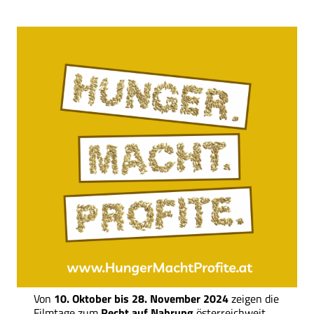
Von
10. Oktober bis 28. November 2024
zeigen die
Filmtage zum
Recht auf Nahrung
österreichweit