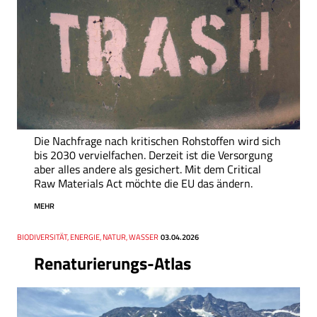
Die Nachfrage nach kritischen Rohstoffen wird sich
bis 2030 vervielfachen. Derzeit ist die Versorgung
aber alles andere als gesichert. Mit dem Critical
Raw Materials Act möchte die EU das ändern.
MEHR
Thema
BIODIVERSITÄT, ENERGIE, NATUR, WASSER
Datum
03.04.2026
Renaturierungs-Atlas