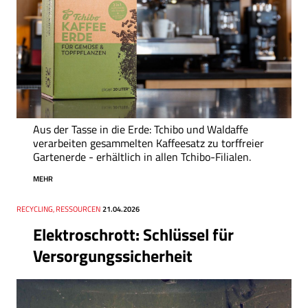
Aus der Tasse in die Erde: Tchibo und Waldaffe
verarbeiten gesammelten Kaffeesatz zu torffreier
Gartenerde - erhältlich in allen Tchibo-Filialen.
MEHR
Thema
RECYCLING, RESSOURCEN
Datum
21.04.2026
Elektroschrott: Schlüssel für
Versorgungssicherheit