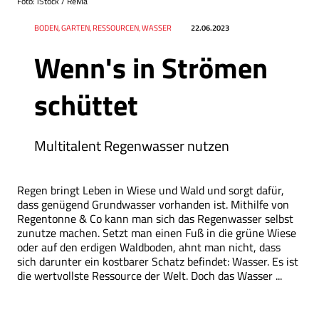
Foto: iStock / ReMa
Datum
Ressort
BODEN, GARTEN, RESSOURCEN, WASSER
22.06.2023
Wenn's in Strömen
schüttet
Multitalent Regenwasser nutzen
Regen bringt Leben in Wiese und Wald und sorgt dafür,
dass genügend Grundwasser vorhanden ist. Mithilfe von
Regentonne & Co kann man sich das Regenwasser selbst
zunutze machen. Setzt man einen Fuß in die grüne Wiese
oder auf den erdigen Waldboden, ahnt man nicht, dass
sich darunter ein kostbarer Schatz befindet: Wasser. Es ist
die wertvollste Ressource der Welt. Doch das Wasser ...