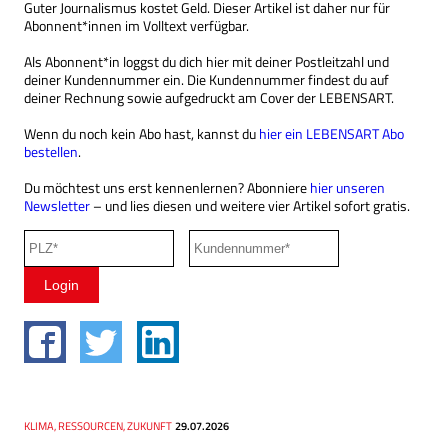
Guter Journalismus kostet Geld. Dieser Artikel ist daher nur für
Abonnent*innen im Volltext verfügbar.
Als Abonnent*in loggst du dich hier mit deiner Postleitzahl und
deiner Kundennummer ein. Die Kundennummer findest du auf
deiner Rechnung sowie aufgedruckt am Cover der LEBENSART.
Wenn du noch kein Abo hast, kannst du
hier ein LEBENSART Abo
bestellen
.
Du möchtest uns erst kennenlernen? Abonniere
hier unseren
Newsletter
– und lies diesen und weitere vier Artikel sofort gratis.
Thema
KLIMA, RESSOURCEN, ZUKUNFT
Datum
29.07.2026