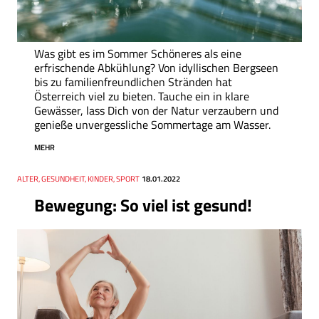
Was gibt es im Sommer Schöneres als eine
erfrischende Abkühlung? Von idyllischen Bergseen
bis zu familienfreundlichen Stränden hat
Österreich viel zu bieten. Tauche ein in klare
Gewässer, lass Dich von der Natur verzaubern und
genieße unvergessliche Sommertage am Wasser.
MEHR
Thema
ALTER, GESUNDHEIT, KINDER, SPORT
Datum
18.01.2022
Bewegung: So viel ist gesund!