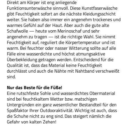
Direkt am Körper ist eng anliegende
Funktionsunterwäsche sinnvoll. Diese Kunstfaserwäsche
gibt Feuchtigkeit sofort an die nächste Kleidungsschicht
weiter. Sie haben also immer ein angenehm trockenes und
warmes Gefühl auf der Haut. Aber auch die gute alte
Schafwolle — heute vom Merinoschaf und sehr
angenehm zu tragen — ist die richtige Wahl. Sie nimmt
Feuchtigkeit auf, reguliert die Körpertemperatur und ist
warm. Bei feuchter oder nasser Witterung sollte auf alle
Fälle eine wasserdichte und höchst atmungsaktive
Überbekleidung getragen werden. Entscheidend für die
Qualität ist, dass das Material keine Feuchtigkeit
durchlässt und auch die Nähte mit Nahtband verschweißt
sind.
Nur das Beste für die Füße!
Eine rutschfeste Sohle und wasserdichtes Obermaterial
sind bei feuchtkaltem Wetter bzw. matschigen
Untergründen ein ganz wesentlicher Bestandteil für den
Spaßfaktor Ihrer Outdooraktivität. Wichtig ist auch, dass
die Schuhe nicht zu eng sind. Das steigert nämlich die
Gefahr von kalten Zehen!