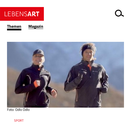
Themen
Magazin
Foto: Odlo Odlo
Ressort
SPORT