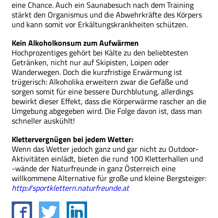
eine Chance. Auch ein Saunabesuch nach dem Training
stärkt den Organismus und die Abwehrkräfte des Körpers
und kann somit vor Erkältungskrankheiten schützen.
Kein Alkoholkonsum zum Aufwärmen
Hochprozentiges gehört bei Kälte zu den beliebtesten
Getränken, nicht nur auf Skipisten, Loipen oder
Wanderwegen. Doch die kurzfristige Erwärmung ist
trügerisch: Alkoholika erweitern zwar die Gefäße und
sorgen somit für eine bessere Durchblutung, allerdings
bewirkt dieser Effekt, dass die Körperwärme rascher an die
Umgebung abgegeben wird. Die Folge davon ist, dass man
schneller auskühlt!
Klettervergnügen bei jedem Wetter:
Wenn das Wetter jedoch ganz und gar nicht zu Outdoor-
Aktivitäten einlädt, bieten die rund 100 Kletterhallen und
-wände der Naturfreunde in ganz Österreich eine
willkommene Alternative für große und kleine Bergsteiger:
http://sportklettern.naturfreunde.at