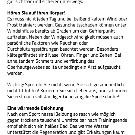
gut sichtbar und sicherer unterwegs.
Hören Sie auf Ihren Körper!
Es muss nicht jeden Tag und bei beißend kaltem Wind oder
Frost trainiert werden. Gesundheitsschäden können unter
Windeinfluss bereits ab Graden um den Gefrierpunkt
auftreten. Neben der Windgeschwindigkeit müssen auch
persönliche Faktoren wie Rauchen oder
Durchblutungsstörungen beachtet werden. Besonders
kältegefährdet sind Nase, Ohren, Finger und Zehen. Bei
anhaltendem Schmerz und Verfärbung des
Oberhautgewebes sollte unbedingt ein Arzt aufgesucht
werden.
Wichtig: Sporteln Sie nicht, wenn Sie sich gesundheitlich
nicht fit fühlen! Kurieren Sie sich lieber aus, und schnüren
Sie erst nach vollständiger Genesung die Sportschuhe!
Eine wärmende Belohnung
Nach dem Sport nasse Kleidung so rasch wie möglich
gegen trockene tauschen! Unmittelbar nach Trainingsende
empfiehlt sich ein heißes Bad: Das warme Wasser
unterstützt die Regeneration und gibt Erkältungen kaum