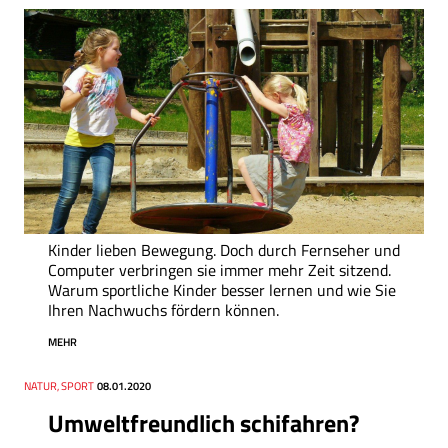
Kinder lieben Bewegung. Doch durch Fernseher und
Computer verbringen sie immer mehr Zeit sitzend.
Warum sportliche Kinder besser lernen und wie Sie
Ihren Nachwuchs fördern können.
MEHR
Thema
NATUR, SPORT
Datum
08.01.2020
Umweltfreundlich schifahren?