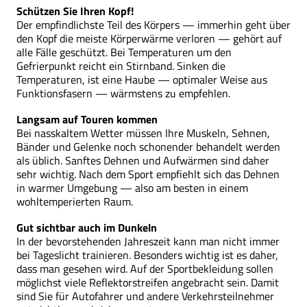
Schützen Sie Ihren Kopf!
Der empfindlichste Teil des Körpers — immerhin geht über
den Kopf die meiste Körperwärme verloren — gehört auf
alle Fälle geschützt. Bei Temperaturen um den
Gefrierpunkt reicht ein Stirnband. Sinken die
Temperaturen, ist eine Haube — optimaler Weise aus
Funktionsfasern — wärmstens zu empfehlen.
Langsam auf Touren kommen
Bei nasskaltem Wetter müssen Ihre Muskeln, Sehnen,
Bänder und Gelenke noch schonender behandelt werden
als üblich. Sanftes Dehnen und Aufwärmen sind daher
sehr wichtig. Nach dem Sport empfiehlt sich das Dehnen
in warmer Umgebung — also am besten in einem
wohltemperierten Raum.
Gut sichtbar auch im Dunkeln
In der bevorstehenden Jahreszeit kann man nicht immer
bei Tageslicht trainieren. Besonders wichtig ist es daher,
dass man gesehen wird. Auf der Sportbekleidung sollen
möglichst viele Reflektorstreifen angebracht sein. Damit
sind Sie für Autofahrer und andere Verkehrsteilnehmer