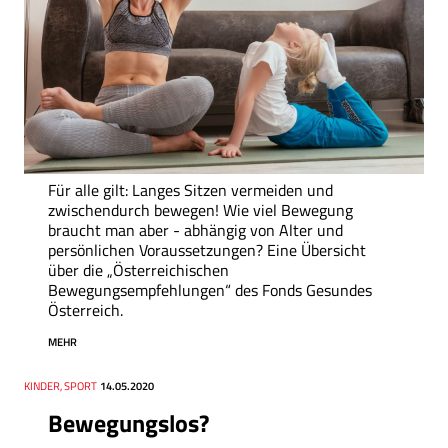
Für alle gilt: Langes Sitzen vermeiden und
zwischendurch bewegen! Wie viel Bewegung
braucht man aber - abhängig von Alter und
persönlichen Voraussetzungen? Eine Übersicht
über die „Österreichischen
Bewegungsempfehlungen“ des Fonds Gesundes
Österreich.
MEHR
Thema
KINDER, SPORT
Datum
14.05.2020
Bewegungslos?