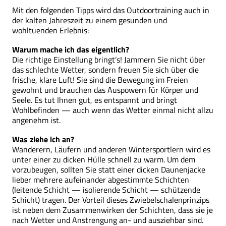
Mit den folgenden Tipps wird das Outdoortraining auch in
der kalten Jahreszeit zu einem gesunden und
wohltuenden Erlebnis:
Warum mache ich das eigentlich?
Die richtige Einstellung bringt’s! Jammern Sie nicht über
das schlechte Wetter, sondern freuen Sie sich über die
frische, klare Luft! Sie sind die Bewegung im Freien
gewohnt und brauchen das Auspowern für Körper und
Seele. Es tut Ihnen gut, es entspannt und bringt
Wohlbefinden — auch wenn das Wetter einmal nicht allzu
angenehm ist.
Was ziehe ich an?
Wanderern, Läufern und anderen Wintersportlern wird es
unter einer zu dicken Hülle schnell zu warm. Um dem
vorzubeugen, sollten Sie statt einer dicken Daunenjacke
lieber mehrere aufeinander abgestimmte Schichten
(leitende Schicht — isolierende Schicht — schützende
Schicht) tragen. Der Vorteil dieses Zwiebelschalenprinzips
ist neben dem Zusammenwirken der Schichten, dass sie je
nach Wetter und Anstrengung an- und ausziehbar sind.