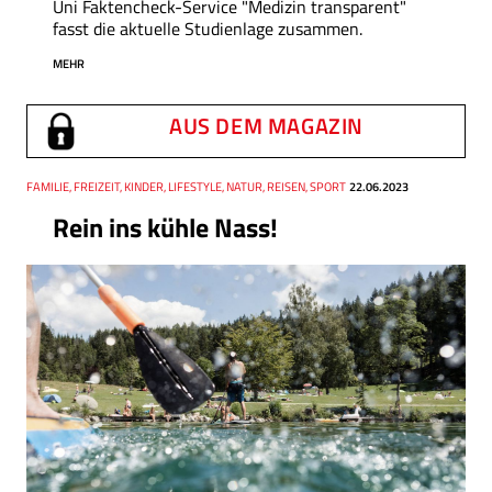
Uni Faktencheck-Service "Medizin transparent"
fasst die aktuelle Studienlage zusammen.
MEHR
AUS DEM MAGAZIN
Thema
FAMILIE, FREIZEIT, KINDER, LIFESTYLE, NATUR, REISEN, SPORT
Datum
22.06.2023
Rein ins kühle Nass!