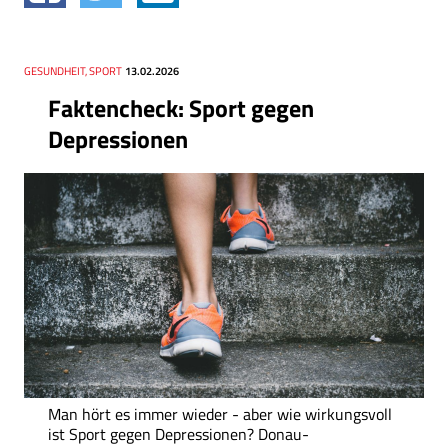
Thema
GESUNDHEIT, SPORT
Datum
13.02.2026
Faktencheck: Sport gegen
Depressionen
Man hört es immer wieder - aber wie wirkungsvoll
ist Sport gegen Depressionen? Donau-