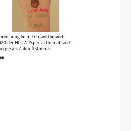
inreichung beim Fotowettbewerb
20 der HLUW Yspertal thematisiert
ergie als Zukunftsthema.
HR