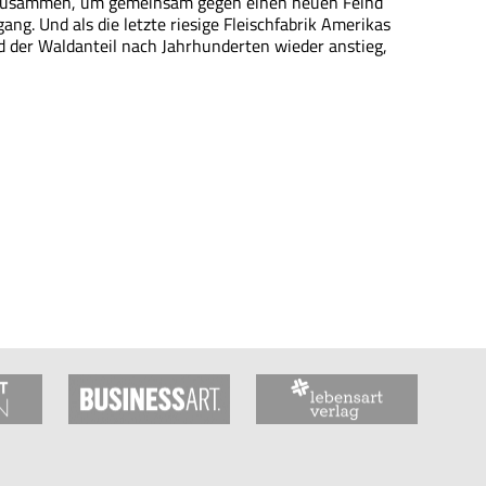
h zusammen, um gemeinsam gegen einen neuen Feind
g. Und als die letzte riesige Fleischfabrik Amerikas
nd der Waldanteil nach Jahrhunderten wieder anstieg,