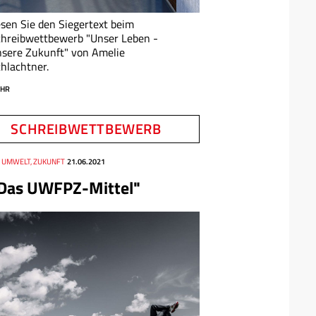
sen Sie den Siegertext beim
hreibwettbewerb "Unser Leben -
sere Zukunft" von Amelie
hlachtner.
HR
SCHREIBWETTBEWERB
, UMWELT, ZUKUNFT
21.06.2021
Das UWFPZ-Mittel"