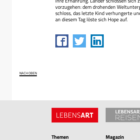
ihre Ernährung. Länder schlossen sic
vorzugehen: dem drohenden Weltuntergan
schloss, das letzte Kind verhungerte u
an diesem Tag löste sich Hope auf.
NACH OBEN
Themen
Magazin