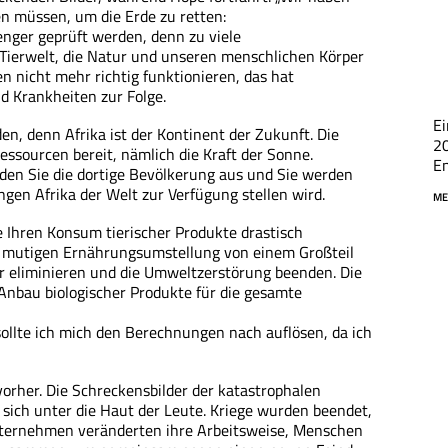
tzen müssen, um die Erde zu retten:
enger geprüft werden, denn zu viele
 Tierwelt, die Natur und unseren menschlichen Körper
n nicht mehr richtig funktionieren, das hat
d Krankheiten zur Folge.
E
en, denn Afrika ist der Kontinent der Zukunft. Die
20
essourcen bereit, nämlich die Kraft der Sonne.
En
ilden Sie die dortige Bevölkerung aus und Sie werden
en Afrika der Welt zur Verfügung stellen wird.
ME
ie Ihren Konsum tierischer Produkte drastisch
nd mutigen Ernährungsumstellung von einem Großteil
 eliminieren und die Umweltzerstörung beenden. Die
Anbau biologischer Produkte für die gesamte
sollte ich mich den Berechnungen nach auflösen, da ich
orher. Die Schreckensbilder der katastrophalen
sich unter die Haut der Leute. Kriege wurden beendet,
nternehmen veränderten ihre Arbeitsweise, Menschen