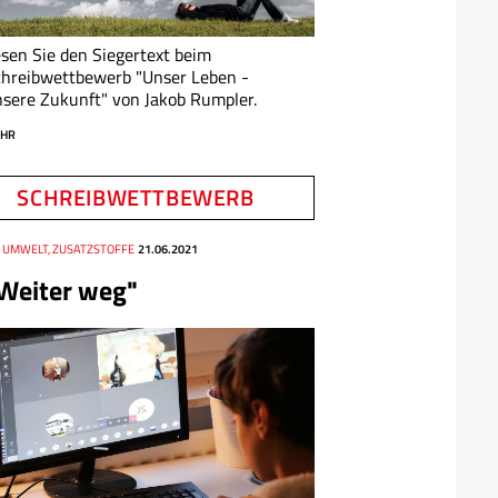
sen Sie den Siegertext beim
hreibwettbewerb "Unser Leben -
sere Zukunft" von Jakob Rumpler.
HR
SCHREIBWETTBEWERB
, UMWELT, ZUSATZSTOFFE
21.06.2021
Weiter weg"