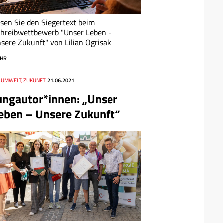
sen Sie den Siegertext beim
hreibwettbewerb "Unser Leben -
sere Zukunft" von Lilian Ogrisak
HR
, UMWELT, ZUKUNFT
21.06.2021
ungautor*innen: „Unser
eben – Unsere Zukunft“