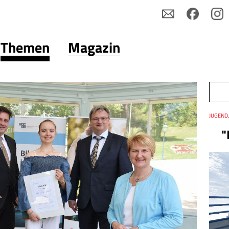
Themen
Magazin
Thema
JUGEND,
Datum
"