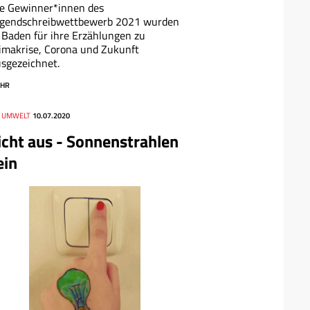
e Gewinner*innen des
ugendschreibwettbewerb 2021 wurden
 Baden für ihre Erzählungen zu
imakrise, Corona und Zukunft
sgezeichnet.
HR
, UMWELT
10.07.2020
icht aus - Sonnenstrahlen
ein