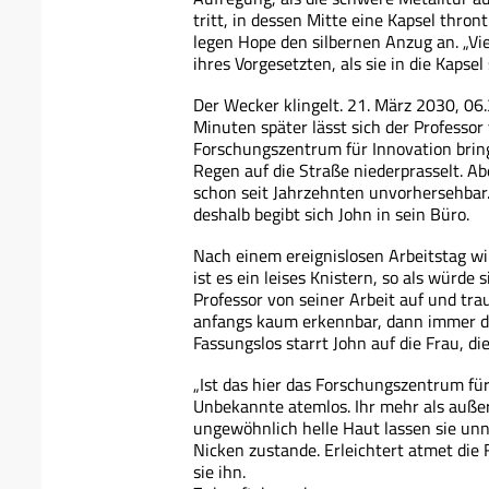
tritt, in dessen Mitte eine Kapsel thron
legen Hope den silbernen Anzug an. „Viel
ihres Vorgesetzten, als sie in die Kapsel
Der Wecker klingelt. 21. März 2030, 06.
Minuten später lässt sich der Professor
Forschungszentrum für Innovation brin
Regen auf die Straße niederprasselt. A
schon seit Jahrzehnten unvorhersehbar.
deshalb begibt sich John in sein Büro.
Nach einem ereignislosen Arbeitstag wil
ist es ein leises Knistern, so als würde 
Professor von seiner Arbeit auf und trau
anfangs kaum erkennbar, dann immer deu
Fassungslos starrt John auf die Frau, d
„Ist das hier das Forschungszentrum für
Unbekannte atemlos. Ihr mehr als auße
ungewöhnlich helle Haut lassen sie unn
Nicken zustande. Erleichtert atmet die F
sie ihn.