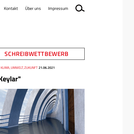
Kontakt
Über uns
Impressum
SCHREIBWETTBEWERB
 KLIMA, UMWELT, ZUKUNFT
21.06.2021
Keylar"