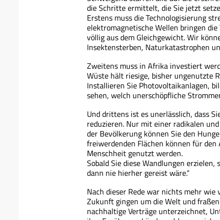
die Schritte ermittelt, die Sie jetzt se
Erstens muss die Technologisierung str
elektromagnetische Wellen bringen die
völlig aus dem Gleichgewicht. Wir könne
Insektensterben, Naturkatastrophen un
Zweitens muss in Afrika investiert werd
Wüste hält riesige, bisher ungenutzte R
Installieren Sie Photovoltaikanlagen, b
sehen, welch unerschöpfliche Strommeng
Und drittens ist es unerlässlich, dass S
reduzieren. Nur mit einer radikalen u
der Bevölkerung können Sie den Hunger
freiwerdenden Flächen können für den 
Menschheit genutzt werden.
Sobald Sie diese Wandlungen erzielen, 
dann nie hierher gereist wäre.“
Nach dieser Rede war nichts mehr wie v
Zukunft gingen um die Welt und fraßen 
nachhaltige Verträge unterzeichnet, U