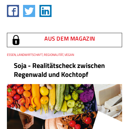
AUS DEM MAGAZIN
Thema
ESSEN, LANDWIRTSCHAFT, REGIONALITÄT, VEGAN
Soja - Realitätscheck zwischen
Regenwald und Kochtopf