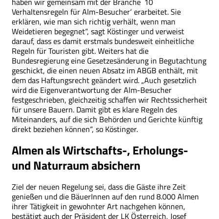
haben wir gemeinsam mit der Branche ‚10
Verhaltensregeln für Alm-Besucher‘ erarbeitet. Sie
erklären, wie man sich richtig verhält, wenn man
Weidetieren begegnet“, sagt Köstinger und verweist
darauf, dass es damit erstmals bundesweit einheitliche
Regeln für Touristen gibt. Weiters hat die
Bundesregierung eine Gesetzesänderung in Begutachtung
geschickt, die einen neuen Absatz im ABGB enthält, mit
dem das Haftungsrecht geändert wird. „Auch gesetzlich
wird die Eigenverantwortung der Alm-Besucher
festgeschrieben, gleichzeitig schaffen wir Rechtssicherheit
für unsere Bauern. Damit gibt es klare Regeln des
Miteinanders, auf die sich Behörden und Gerichte künftig
direkt beziehen können“, so Köstinger.
Almen als Wirtschafts-, Erholungs-
und Naturraum absichern
Ziel der neuen Regelung sei, dass die Gäste ihre Zeit
genießen und die BäuerInnen auf den rund 8.000 Almen
ihrer Tätigkeit in gewohnter Art nachgehen können,
bestätigt auch der Präsident der LK Österreich, Josef