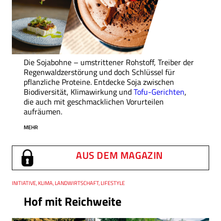
Die Sojabohne – umstrittener Rohstoff, Treiber der
Regenwaldzerstörung und doch Schlüssel für
pflanzliche Proteine. Entdecke Soja zwischen
Biodiversität, Klimawirkung und
Tofu-Gerichten
,
die auch mit geschmacklichen Vorurteilen
aufräumen.
MEHR
AUS DEM MAGAZIN
Thema
INITIATIVE, KLIMA, LANDWIRTSCHAFT, LIFESTYLE
Hof mit Reichweite