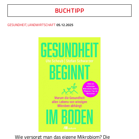
BUCHTIPP
Thema
GESUNDHEIT, LANDWIRTSCHAFT
Datum
05.12.2025
Wie versorgt man das eigene Mikrobiom? Die