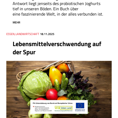
Antwort liegt jenseits des probiotischen Joghurts
tief in unseren Böden. Ein Buch über
eine faszinierende Welt, in der alles verbunden ist.
MEHR
Thema
ESSEN, LANDWIRTSCHAFT
Datum
18.11.2025
Lebensmittelverschwendung auf
der Spur