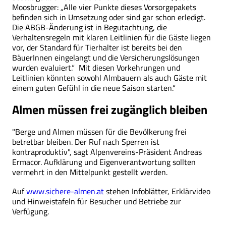
Moosbrugger: „Alle vier Punkte dieses Vorsorgepakets
befinden sich in Umsetzung oder sind gar schon erledigt.
Die ABGB-Änderung ist in Begutachtung, die
Verhaltensregeln mit klaren Leitlinien für die Gäste liegen
vor, der Standard für Tierhalter ist bereits bei den
BäuerInnen eingelangt und die Versicherungslösungen
wurden evaluiert.“ Mit diesen Vorkehrungen und
Leitlinien könnten sowohl Almbauern als auch Gäste mit
einem guten Gefühl in die neue Saison starten.“
Almen müssen frei zugänglich bleiben
"Berge und Almen müssen für die Bevölkerung frei
betretbar bleiben. Der Ruf nach Sperren ist
kontraproduktiv", sagt Alpenvereins-Präsident Andreas
Ermacor. Aufklärung und Eigenverantwortung sollten
vermehrt in den Mittelpunkt gestellt werden.
Auf
www.sichere-almen.at
stehen Infoblätter, Erklärvideo
und Hinweistafeln für Besucher und Betriebe zur
Verfügung.