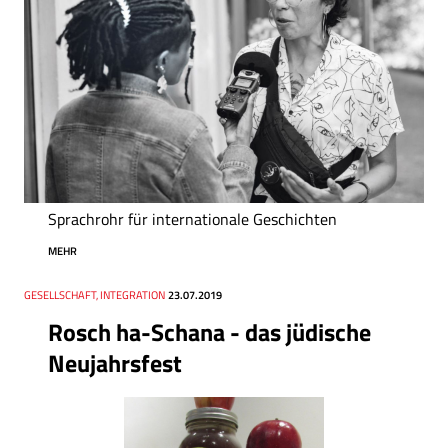
Sprachrohr für internationale Geschichten
MEHR
Thema
GESELLSCHAFT, INTEGRATION
Datum
23.07.2019
Rosch ha-Schana - das jüdische
Neujahrsfest