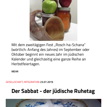
Mit dem zweitägigen Fest „Rosch ha-Schana“
(wörtlich: Anfang des Jahres) im September oder
Oktober beginnt ein neues Jahr im jüdischen
Kalender und gleichzeitig eine ganze Reihe an
Herbstfeiertagen.
MEHR
Thema
GESELLSCHAFT, INTEGRATION
Datum
23.07.2019
Der Sabbat - der jüdische Ruhetag