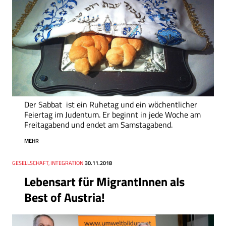
Der Sabbat ist ein Ruhetag und ein wöchentlicher
Feiertag im Judentum. Er beginnt in jede Woche am
Freitagabend und endet am Samstagabend.
MEHR
Thema
GESELLSCHAFT, INTEGRATION
Datum
30.11.2018
Lebensart für MigrantInnen als
Best of Austria!