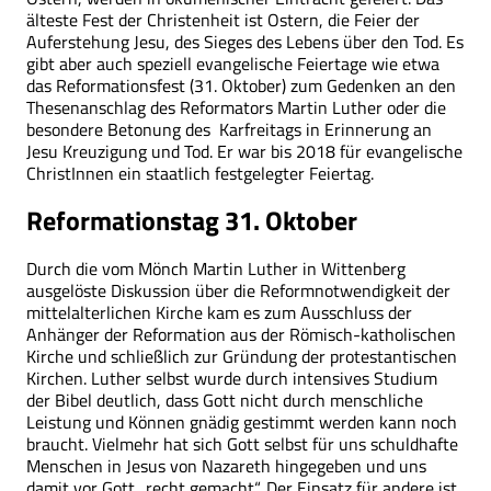
älteste Fest der Christenheit ist Ostern, die Feier der
Auferstehung Jesu, des Sieges des Lebens über den Tod. Es
gibt aber auch speziell evangelische Feiertage wie etwa
das Reformationsfest (31. Oktober) zum Gedenken an den
Thesenanschlag des Reformators Martin Luther oder die
besondere Betonung des Karfreitags in Erinnerung an
Jesu Kreuzigung und Tod. Er war bis 2018 für evangelische
ChristInnen ein staatlich festgelegter Feiertag.
Reformationstag 31. Oktober
Durch die vom Mönch Martin Luther in Wittenberg
ausgelöste Diskussion über die Reformnotwendigkeit der
mittelalterlichen Kirche kam es zum Ausschluss der
Anhänger der Reformation aus der Römisch-katholischen
Kirche und schließlich zur Gründung der protestantischen
Kirchen. Luther selbst wurde durch intensives Studium
der Bibel deutlich, dass Gott nicht durch menschliche
Leistung und Können gnädig gestimmt werden kann noch
braucht. Vielmehr hat sich Gott selbst für uns schuldhafte
Menschen in Jesus von Nazareth hingegeben und uns
damit vor Gott „recht gemacht“. Der Einsatz für andere ist