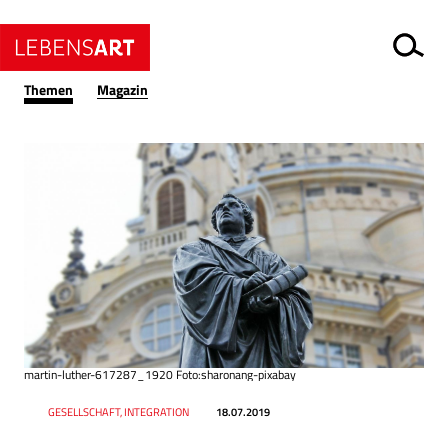
Themen
Magazin
martin-luther-617287_1920 Foto:sharonang-pixabay
Datum
Ressort
GESELLSCHAFT, INTEGRATION
18.07.2019