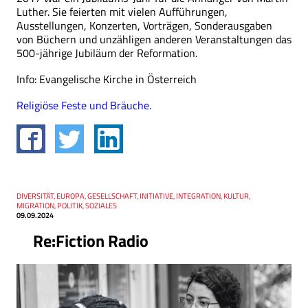
Luther. Sie feierten mit vielen Aufführungen,
Ausstellungen, Konzerten, Vorträgen, Sonderausgaben
von Büchern und unzähligen anderen Veranstaltungen das
500-jährige Jubiläum der Reformation.
Info: Evangelische Kirche in Österreich
Religiöse Feste und Bräuche.
Thema
DIVERSITÄT, EUROPA, GESELLSCHAFT, INITIATIVE, INTEGRATION, KULTUR,
Datum
MIGRATION, POLITIK, SOZIALES
09.09.2024
Re:Fiction Radio