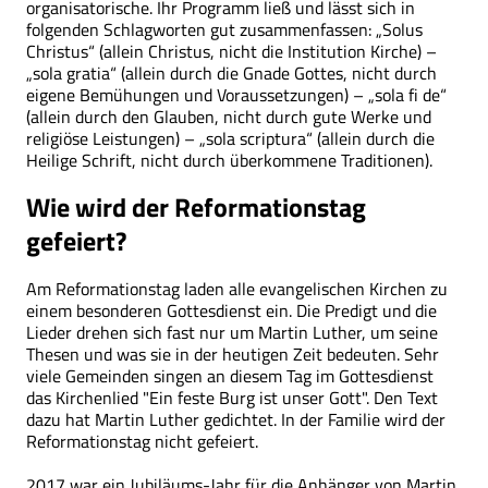
organisatorische. Ihr Programm ließ und lässt sich in
folgenden Schlagworten gut zusammenfassen: „Solus
Christus“ (allein Christus, nicht die Institution Kirche) –
„sola gratia“ (allein durch die Gnade Gottes, nicht durch
eigene Bemühungen und Voraussetzungen) – „sola fi de“
(allein durch den Glauben, nicht durch gute Werke und
religiöse Leistungen) – „sola scriptura“ (allein durch die
Heilige Schrift, nicht durch überkommene Traditionen).
Wie wird der Reformationstag
gefeiert?
Am Reformationstag laden alle evangelischen Kirchen zu
einem besonderen Gottesdienst ein. Die Predigt und die
Lieder drehen sich fast nur um Martin Luther, um seine
Thesen und was sie in der heutigen Zeit bedeuten. Sehr
viele Gemeinden singen an diesem Tag im Gottesdienst
das Kirchenlied "Ein feste Burg ist unser Gott". Den Text
dazu hat Martin Luther gedichtet. In der Familie wird der
Reformationstag nicht gefeiert.
2017 war ein Jubiläums-Jahr für die Anhänger von Martin