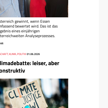
terreich gewinnt, wenn Essen
fassend bewertet wird. Das ist das
gebnis eines einjährigen
terreichweiten Analyseprozesses.
HR
CHAFT, KLIMA, POLITIK
01.06.2026
limadebatte: leiser, aber
onstruktiv