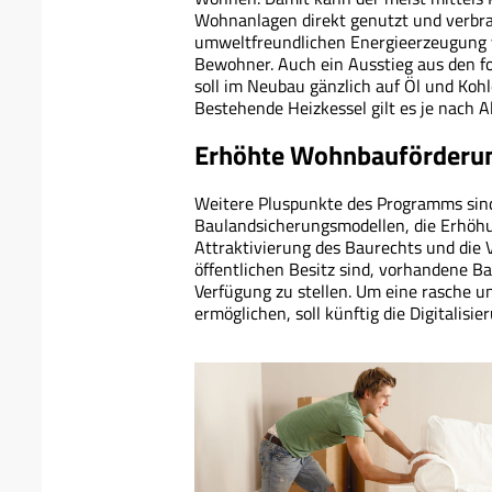
Wohnanlagen direkt genutzt und verbra
umweltfreundlichen Energieerzeugung vo
Bewohner. Auch ein Ausstieg aus den fo
soll im Neubau gänzlich auf Öl und Koh
Bestehende Heizkessel gilt es je nach 
Erhöhte Wohnbauförderun
Weitere Pluspunkte des Programms sind
Baulandsicherungsmodellen, die Erhöh
Attraktivierung des Baurechts und die 
öffentlichen Besitz sind, vorhandene B
Verfügung zu stellen. Um eine rasche 
ermöglichen, soll künftig die Digitalis