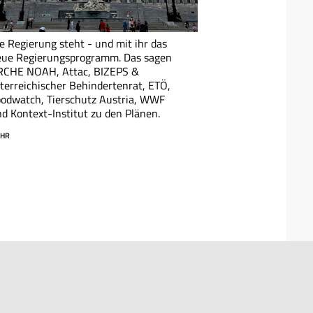
e Regierung steht - und mit ihr das
eue Regierungsprogramm. Das sagen
RCHE NOAH, Attac, BIZEPS &
terreichischer Behindertenrat, ETÖ,
odwatch, Tierschutz Austria, WWF
d Kontext-Institut zu den Plänen.
HR