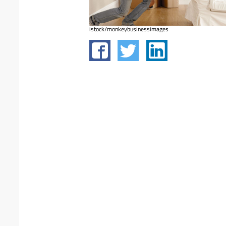
istock/monkeybusinessimages