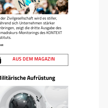
 der Zivilgesellschaft wird es stiller,
ährend sich Unternehmen stärker
nbringen, zeigt die dritte Ausgabe des
limadiskurs-Monitorings des KONTEXT
stituts.
HR
AUS DEM MAGAZIN
ilitärische Aufrüstung