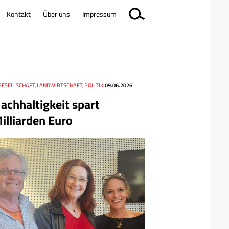
Kontakt
Über uns
Impressum
GESELLSCHAFT, LANDWIRTSCHAFT, POLITIK
09.06.2026
achhaltigkeit spart
illiarden Euro