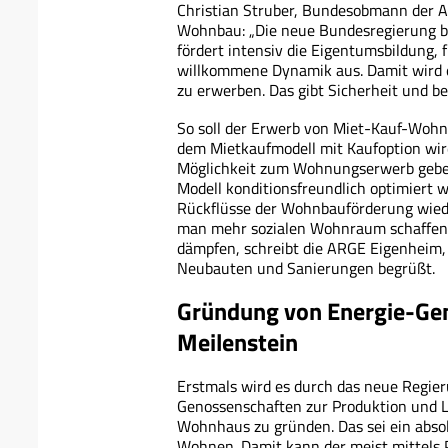
Christian Struber, Bundesobmann der 
Wohnbau: „Die neue Bundesregierung be
fördert intensiv die Eigentumsbildung, f
willkommene Dynamik aus. Damit wird e
zu erwerben. Das gibt Sicherheit und be
So soll der Erwerb von Miet-Kauf-Wohn
dem Mietkaufmodell mit Kaufoption wird
Möglichkeit zum Wohnungserwerb geben
Modell konditionsfreundlich optimiert 
Rückflüsse der Wohnbauförderung wie
man mehr sozialen Wohnraum schaffen u
dämpfen, schreibt die ARGE Eigenheim, 
Neubauten und Sanierungen begrüßt.
Gründung von Energie-Gen
Meilenstein
Erstmals wird es durch das neue Regie
Genossenschaften zur Produktion und L
Wohnhaus zu gründen. Das sei ein abso
Wohnen. Damit kann der meist mittels 