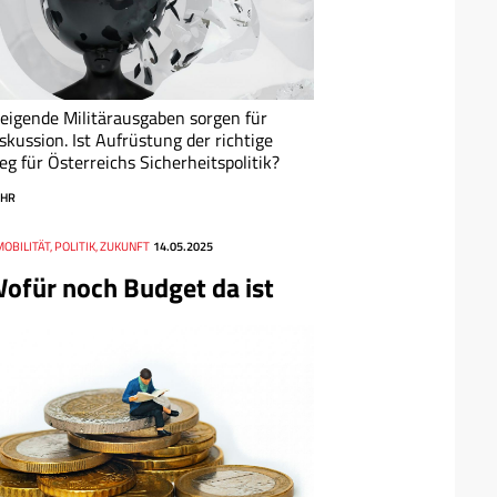
eigende Militärausgaben sorgen für
skussion. Ist Aufrüstung der richtige
g für Österreichs Sicherheitspolitik?
HR
MOBILITÄT, POLITIK, ZUKUNFT
14.05.2025
ofür noch Budget da ist