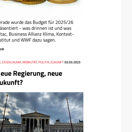
erade wurde das Budget für 2025/26
äsentiert - was drinnen ist und was
tac, Business Allianz Klima, Kontext-
stitut und WWF dazu sagen.
HR
, ESSEN, KLIMA, MOBILITÄT, POLITIK, ZUKUNFT
03.03.2025
eue Regierung, neue
ukunft?