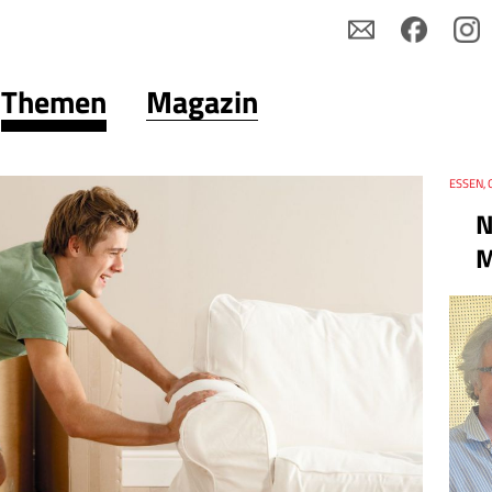
Themen
Magazin
Thema
ESSEN, 
Datum
N
M