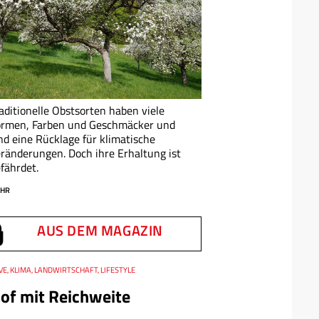
aditionelle Obstsorten haben viele
ormen, Farben und Geschmäcker und
nd eine Rücklage für klimatische
ränderungen. Doch ihre Erhaltung ist
fährdet.
HR
AUS DEM MAGAZIN
IVE, KLIMA, LANDWIRTSCHAFT, LIFESTYLE
of mit Reichweite