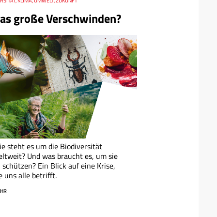
RSITÄT, KLIMA, UMWELT, ZUKUNFT
as große Verschwinden?
e steht es um die Biodiversität
ltweit? Und was braucht es, um sie
 schützen? Ein Blick auf eine Krise,
e uns alle betrifft.
HR