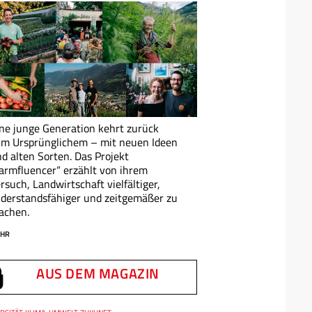
ne junge Generation kehrt zurück
m Ursprünglichem – mit neuen Ideen
d alten Sorten. Das Projekt
armfluencer“ erzählt von ihrem
rsuch, Landwirtschaft vielfältiger,
derstandsfähiger und zeitgemäßer zu
achen.
HR
AUS DEM MAGAZIN