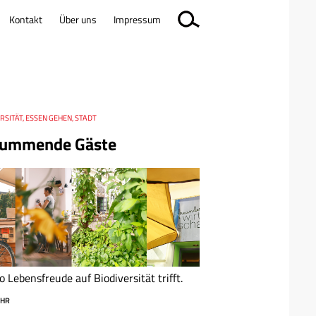
Kontakt
Über uns
Impressum
RSITÄT, ESSEN GEHEN, STADT
ummende Gäste
 Lebensfreude auf Biodiversität trifft.
HR