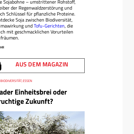
e Sojabohne – umstrittener Rohstoff,
eiber der Regenwaldzerstörung und
ch Schlüssel für pflanzliche Proteine.
tdecke Soja zwischen Biodiversität,
limawirkung und
Tofu-Gerichten
, die
ch mit geschmacklichen Vorurteilen
ufräumen.
HR
AUS DEM MAGAZIN
BIODIVERSITÄT, ESSEN
ader Einheitsbrei oder
ruchtige Zukunft?