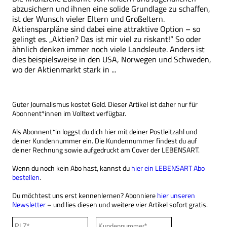
abzusichern und ihnen eine solide Grundlage zu schaffen,
ist der Wunsch vieler Eltern und Großeltern.
Aktiensparpläne sind dabei eine attraktive Option – so
gelingt es. „Aktien? Das ist mir viel zu riskant!“ So oder
ähnlich denken immer noch viele Landsleute. Anders ist
dies beispielsweise in den USA, Norwegen und Schweden,
wo der Aktienmarkt stark in ...
Guter Journalismus kostet Geld. Dieser Artikel ist daher nur für
Abonnent*innen im Volltext verfügbar.
Als Abonnent*in loggst du dich hier mit deiner Postleitzahl und
deiner Kundennummer ein. Die Kundennummer findest du auf
deiner Rechnung sowie aufgedruckt am Cover der LEBENSART.
Wenn du noch kein Abo hast, kannst du
hier ein LEBENSART Abo
bestellen
.
Du möchtest uns erst kennenlernen? Abonniere
hier unseren
Newsletter
– und lies diesen und weitere vier Artikel sofort gratis.