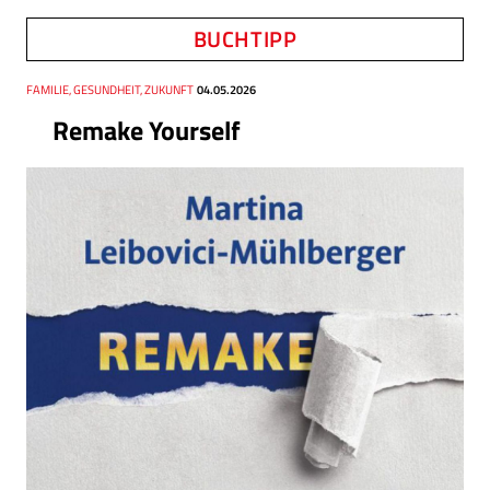
BUCHTIPP
Thema
FAMILIE, GESUNDHEIT, ZUKUNFT
Datum
04.05.2026
Remake Yourself