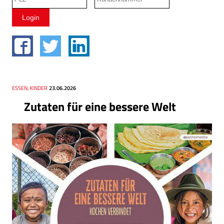
Thema
ESSEN, KINDER
Datum
23.06.2026
Zutaten für eine bessere Welt