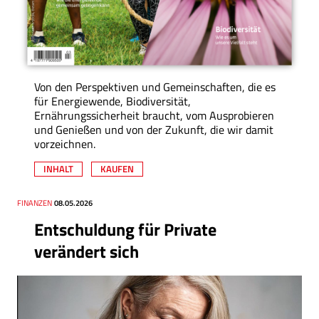
Von den Perspektiven und Gemeinschaften, die es
für Energiewende, Biodiversität,
Ernährungssicherheit braucht, vom Ausprobieren
und Genießen und von der Zukunft, die wir damit
vorzeichnen.
INHALT
KAUFEN
Thema
FINANZEN
Datum
08.05.2026
Entschuldung für Private
verändert sich