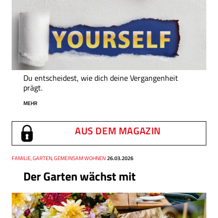
Du entscheidest, wie dich deine Vergangenheit
prägt.
MEHR
AUS DEM MAGAZIN
Thema
FAMILIE, GARTEN, GEMEINSAM WOHNEN
Datum
26.03.2026
Der Garten wächst mit