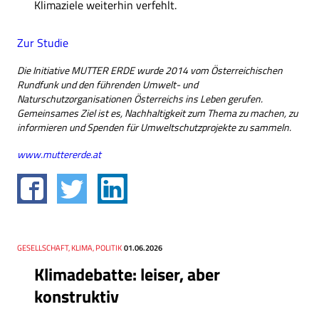
Klimaziele weiterhin verfehlt.
Zur Studie
Die Initiative MUTTER ERDE wurde 2014 vom Österreichischen
Rundfunk und den führenden Umwelt- und
Naturschutzorganisationen Österreichs ins Leben gerufen.
Gemeinsames Ziel ist es, Nachhaltigkeit zum Thema zu machen, zu
informieren und Spenden für Umweltschutzprojekte zu sammeln.
www.muttererde.at
Thema
GESELLSCHAFT, KLIMA, POLITIK
Datum
01.06.2026
Klimadebatte: leiser, aber
konstruktiv