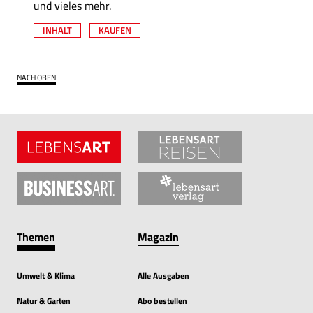
und vieles mehr.
INHALT
KAUFEN
NACH OBEN
Themen
Magazin
Umwelt & Klima
Alle Ausgaben
Natur & Garten
Abo bestellen