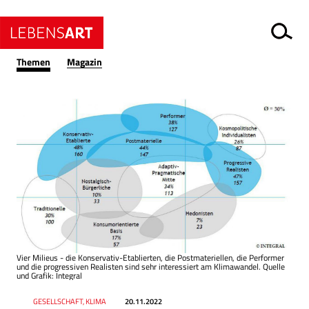
Themen
Magazin
Vier Milieus - die Konservativ-Etablierten, die Postmateriellen, die Performer
und die progressiven Realisten sind sehr interessiert am Klimawandel. Quelle
und Grafik: Integral
Datum
Ressort
GESELLSCHAFT, KLIMA
20.11.2022