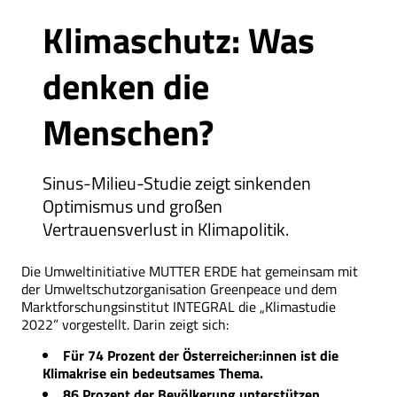
Klimaschutz: Was
denken die
Menschen?
Sinus-Milieu-Studie zeigt sinkenden
Optimismus und großen
Vertrauensverlust in Klimapolitik.
Die Umweltinitiative MUTTER ERDE hat gemeinsam mit
der Umweltschutzorganisation Greenpeace und dem
Marktforschungsinstitut INTEGRAL die „Klimastudie
2022” vorgestellt. Darin zeigt sich:
Für 74 Prozent der Österreicher:innen ist die
Klimakrise ein bedeutsames Thema.
86 Prozent der Bevölkerung unterstützen