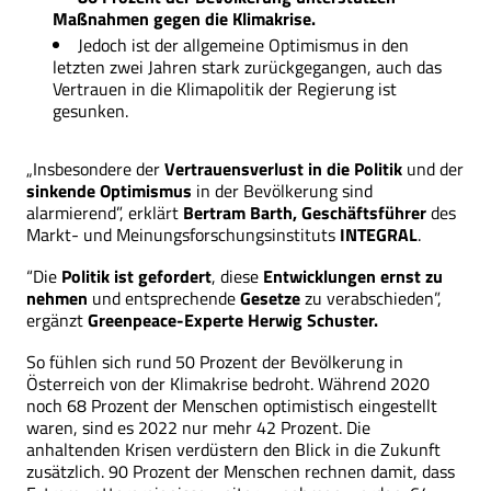
Maßnahmen gegen die Klimakrise.
Jedoch ist der allgemeine Optimismus in den
letzten zwei Jahren stark zurückgegangen, auch das
Vertrauen in die Klimapolitik der Regierung ist
gesunken.
„Insbesondere der
Vertrauensverlust in die Politik
und der
sinkende Optimismus
in der Bevölkerung sind
alarmierend”, erklärt
Bertram Barth, Geschäftsführer
des
Markt- und Meinungsforschungsinstituts
INTEGRAL
.
“Die
Politik ist gefordert
, diese
Entwicklungen ernst zu
nehmen
und entsprechende
Gesetze
zu verabschieden”,
ergänzt
Greenpeace-Experte Herwig Schuster.
So fühlen sich rund
50 Prozent der Bevölkerung in
Österreich von der Klimakrise bedroht. Während 2020
noch 68 Prozent der Menschen optimistisch eingestellt
waren, sind es 2022 nur mehr 42 Prozent. Die
anhaltenden Krisen verdüstern den Blick in die Zukunft
zusätzlich. 90 Prozent der Menschen rechnen damit, dass