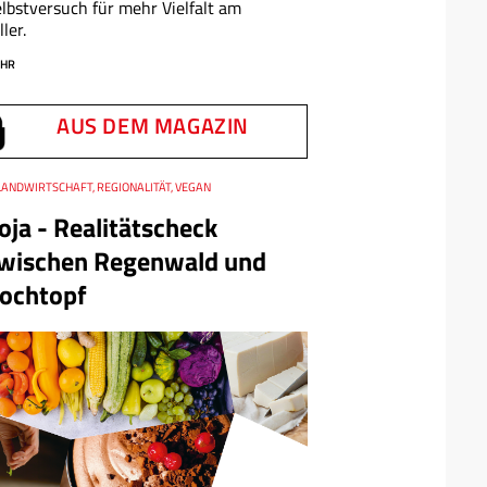
lbstversuch für mehr Vielfalt am
ller.
HR
AUS DEM MAGAZIN
LANDWIRTSCHAFT, REGIONALITÄT, VEGAN
oja - Realitätscheck
wischen Regenwald und
ochtopf