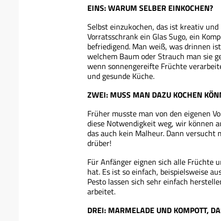
EINS: WARUM SELBER EINKOCHEN?
Selbst einzukochen, das ist kreativ u
Vorratsschrank ein Glas Sugo, ein Kompo
befriedigend. Man weiß, was drinnen ist
welchem Baum oder Strauch man sie gep
wenn sonnengereifte Früchte verarbeitet
und gesunde Küche.
ZWEI: MUSS MAN DAZU KOCHEN KÖN
Früher musste man von den eigenen Vorr
diese Notwendigkeit weg, wir können au
das auch kein Malheur. Dann versucht m
drüber!
Für Anfänger eignen sich alle Früchte
hat. Es ist so einfach, beispielsweise 
Pesto lassen sich sehr einfach herstel
arbeitet.
DREI: MARMELADE UND KOMPOTT, DAS