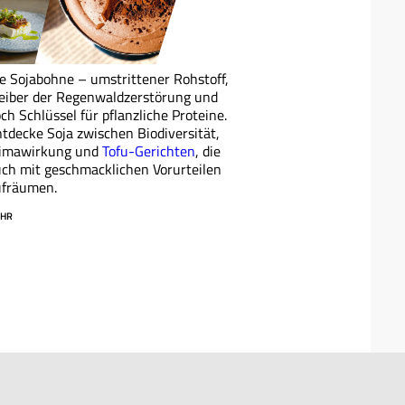
e Sojabohne – umstrittener Rohstoff,
eiber der Regenwaldzerstörung und
ch Schlüssel für pflanzliche Proteine.
tdecke Soja zwischen Biodiversität,
limawirkung und
Tofu-Gerichten
, die
ch mit geschmacklichen Vorurteilen
ufräumen.
HR