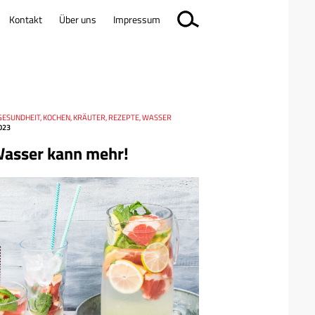
Kontakt
Über uns
Impressum
GESUNDHEIT, KOCHEN, KRÄUTER, REZEPTE, WASSER
023
asser kann mehr!