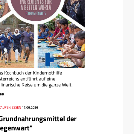
s Kochbuch der Kindernothilfe
terreichs entführt auf eine
linarische Reise um die ganze Welt.
HR
KAUFEN, ESSEN
17.06.2026
Grundnahrungsmittel der
egenwart"