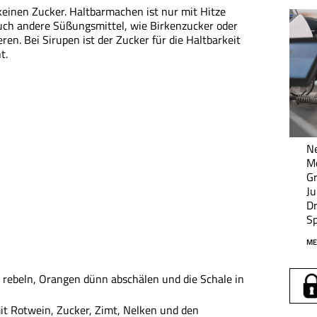
keinen Zucker. Haltbarmachen ist nur mit Hitze
ch andere Süßungsmittel, wie Birkenzucker oder
en. Bei Sirupen ist der Zucker für die Haltbarkeit
t.
Ne
M
Gr
Ju
Dr
Sp
ME
 rebeln, Orangen dünn abschälen und die Schale in
t Rotwein, Zucker, Zimt, Nelken und den