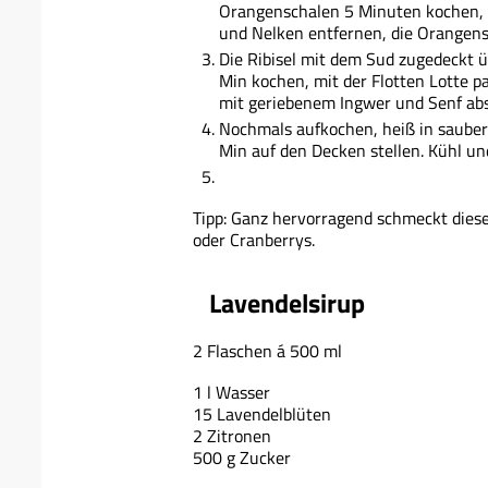
Orangenschalen 5 Minuten kochen, 
und Nelken entfernen, die Orangensc
Die Ribisel mit dem Sud zugedeckt ü
Min kochen, mit der Flotten Lotte 
mit geriebenem Ingwer und Senf a
Nochmals aufkochen, heiß in saubere
Min auf den Decken stellen. Kühl un
Tipp: Ganz hervorragend schmeckt diese
oder Cranberrys.
Lavendelsirup
2 Flaschen á 500 ml
1 l Wasser
15 Lavendelblüten
2 Zitronen
500 g Zucker