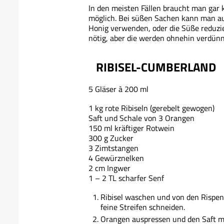
In den meisten Fällen braucht man gar 
möglich. Bei süßen Sachen kann man au
Honig verwenden, oder die Süße reduzier
nötig, aber die werden ohnehin verdünn
RIBISEL-CUMBERLAND
5 Gläser à 200 ml
1 kg rote Ribiseln (gerebelt gewogen)
Saft und Schale von 3 Orangen
150 ml kräftiger Rotwein
300 g Zucker
3 Zimtstangen
4 Gewürznelken
2 cm Ingwer
1 – 2 TL scharfer Senf
Ribisel waschen und von den Rispen
feine Streifen schneiden.
Orangen auspressen und den Saft mi