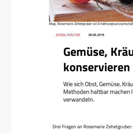
Mag. Rosemarie Zehetgruber ist Ernährungswissenschaftl
Datum
Ressort
ESSEN, KRÄUTER
28.06.2016
Gemüse, Kräu
konservieren
Wie sich Obst, Gemüse, Kräu
Methoden haltbar machen la
verwandeln.
Drei Fragen an Rosemarie Zehetgruber: