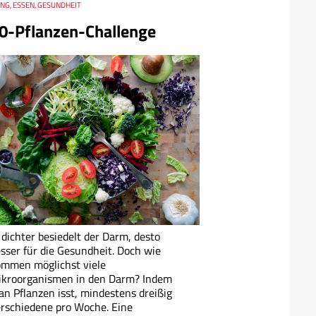
NG, ESSEN, GESUNDHEIT
0-Pflanzen-Challenge
 dichter besiedelt der Darm, desto
sser für die Gesundheit. Doch wie
mmen möglichst viele
ikroorganismen in den Darm? Indem
n Pflanzen isst, mindestens dreißig
rschiedene pro Woche. Eine