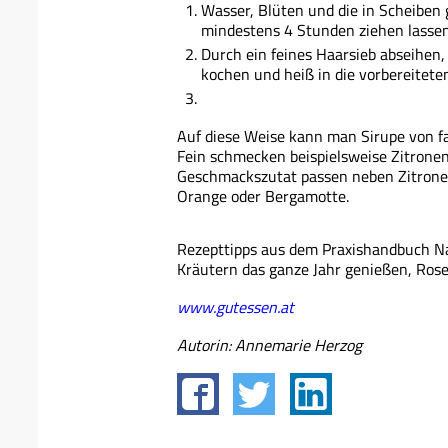
Wasser, Blüten und die in Scheiben
mindestens 4 Stunden ziehen lassen
Durch ein feines Haarsieb abseihen
kochen und heiß in die vorbereiteten
Auf diese Weise kann man Sirupe von fa
Fein schmecken beispielsweise Zitronen
Geschmackszutat passen neben Zitronen
Orange oder Bergamotte.
Rezepttipps aus dem Praxishandbuch Na
Kräutern das ganze Jahr genießen, Ros
www.gutessen.at
Autorin: Annemarie Herzog