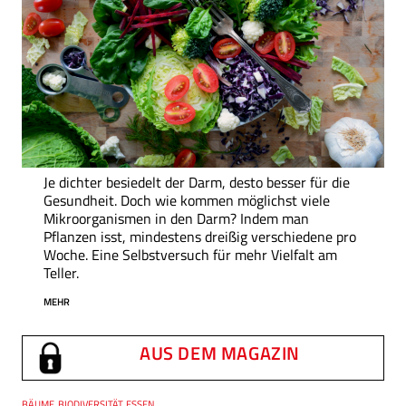
Je dichter besiedelt der Darm, desto besser für die
Gesundheit. Doch wie kommen möglichst viele
Mikroorganismen in den Darm? Indem man
Pflanzen isst, mindestens dreißig verschiedene pro
Woche. Eine Selbstversuch für mehr Vielfalt am
Teller.
MEHR
AUS DEM MAGAZIN
Thema
BÄUME, BIODIVERSITÄT, ESSEN