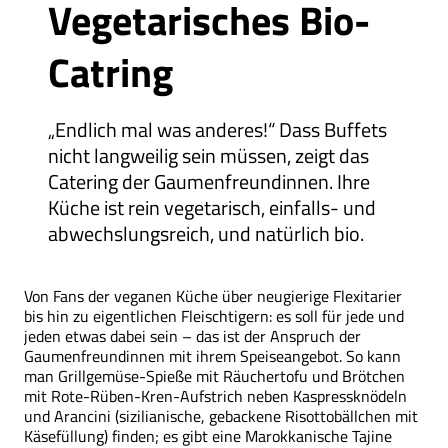
Vegetarisches Bio-
Catring
„Endlich mal was anderes!“ Dass Buffets
nicht langweilig sein müssen, zeigt das
Catering der Gaumen­freundinnen. Ihre
Küche ist rein vegetarisch, einfalls- und
abwechslungsreich, und natürlich bio.
Von Fans der veganen Küche über neugierige Flexitarier
bis hin zu eigentlichen Fleischtigern: es soll für jede und
jeden etwas dabei sein – das ist der Anspruch der
Gaumenfreundinnen mit ihrem Speiseangebot. So kann
man Grillgemüse-Spieße mit Räuchertofu und Brötchen
mit Rote-Rüben-Kren-Aufstrich neben Kaspressknödeln
und Arancini (sizilianische, gebackene Risottobällchen mit
Käsefüllung) finden; es gibt eine Marokkanische Tajine