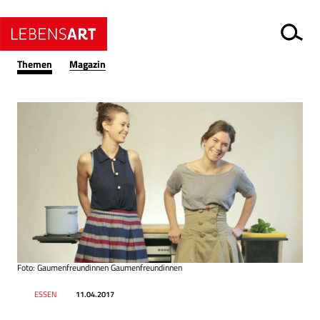
Themen
Magazin
Foto: Gaumenfreundinnen Gaumenfreundinnen
Datum
Ressort
ESSEN
11.04.2017