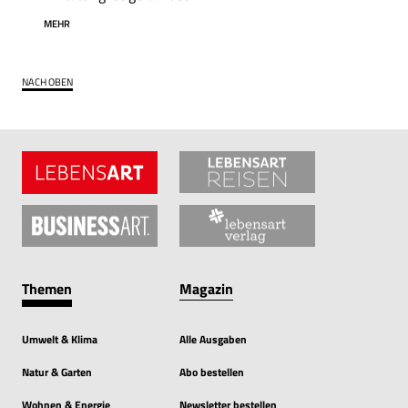
MEHR
NACH OBEN
Themen
Magazin
Umwelt & Klima
Alle Ausgaben
Natur & Garten
Abo bestellen
Wohnen & Energie
Newsletter bestellen