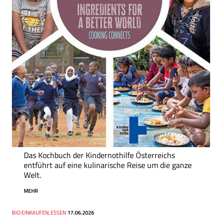
Das Kochbuch der Kindernothilfe Österreichs
entführt auf eine kulinarische Reise um die ganze
Welt.
MEHR
Thema
BIO EINKAUFEN, ESSEN
Datum
17.06.2026