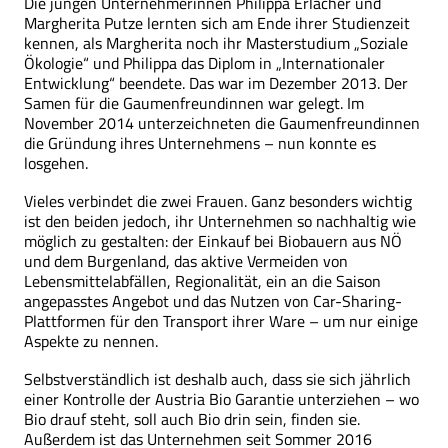
Die jungen Unternehmerinnen Philippa Erlacher und
Margherita Putze lernten sich am Ende ihrer Studienzeit
kennen, als Margherita noch ihr Masterstudium „Soziale
Ökologie“ und Philippa das Diplom in „Internationaler
Entwicklung“ beendete. Das war im Dezember 2013. Der
Samen für die Gaumenfreundinnen war gelegt. Im
November 2014 unterzeichneten die Gaumenfreundinnen
die Gründung ihres Unternehmens – nun konnte es
losgehen.
Vieles verbindet die zwei Frauen. Ganz besonders wichtig
ist den beiden jedoch, ihr Unternehmen so nachhaltig wie
möglich zu gestalten: der Einkauf bei Biobauern aus NÖ
und dem Burgenland, das aktive Vermeiden von
Lebensmittelabfällen, Regionalität, ein an die Saison
angepasstes Angebot und das Nutzen von Car-Sharing-
Plattformen für den Transport ihrer Ware – um nur einige
Aspekte zu nennen.
Selbstverständlich ist deshalb auch, dass sie sich jährlich
einer Kontrolle der Austria Bio Garantie unterziehen – wo
Bio drauf steht, soll auch Bio drin sein, finden sie.
Außerdem ist das Unternehmen seit Sommer 2016