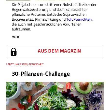
Die Sojabohne – umstrittener Rohstoff, Treiber der
Regenwaldzerstörung und doch Schlüssel für
pflanzliche Proteine. Entdecke Soja zwischen
Biodiversität, Klimawirkung und
Tofu-Gerichten
,
die auch mit geschmacklichen Vorurteilen
aufräumen.
MEHR
AUS DEM MAGAZIN
Thema
BERATUNG, ESSEN, GESUNDHEIT
30-Pflanzen-Challenge