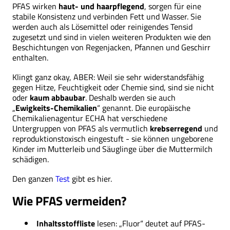
PFAS wirken
haut- und haarpflegend
, sorgen für eine
stabile Konsistenz und verbinden Fett und Wasser. Sie
werden auch als Lösemittel oder reinigendes Tensid
zugesetzt und sind in vielen weiteren Produkten wie den
Beschichtungen von Regenjacken, Pfannen und Geschirr
enthalten.
Klingt ganz okay, ABER: Weil sie sehr widerstandsfähig
gegen Hitze, Feuchtigkeit oder Chemie sind, sind sie nicht
oder
kaum abbaubar
. Deshalb werden sie auch
„
Ewigkeits-Chemikalien
“ genannt. Die europäische
Chemikalienagentur ECHA hat verschiedene
Untergruppen von PFAS als vermutlich
krebserregend
und
reproduktionstoxisch eingestuft - sie können ungeborene
Kinder im Mutterleib und Säuglinge über die Muttermilch
schädigen.
Den ganzen
Test
gibt es hier.
Wie PFAS vermeiden?
Inhaltsstoffliste
lesen: „Fluor“ deutet auf PFAS-