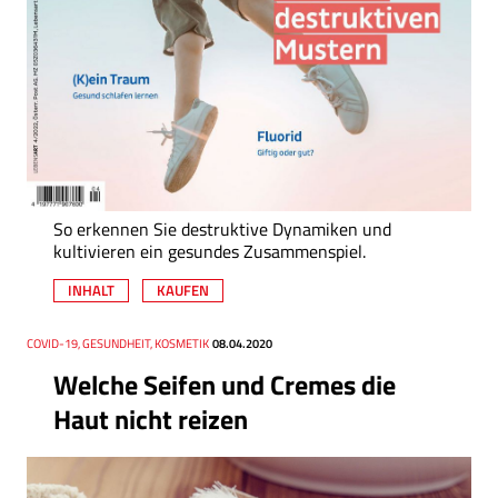
So erkennen Sie destruktive Dynamiken und
kultivieren ein gesundes Zusammenspiel.
INHALT
KAUFEN
Thema
COVID-19, GESUNDHEIT, KOSMETIK
Datum
08.04.2020
Welche Seifen und Cremes die
Haut nicht reizen