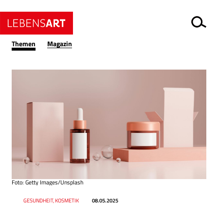
Themen
Magazin
Foto: Getty Images/Unsplash
Datum
Ressort
GESUNDHEIT, KOSMETIK
08.05.2025