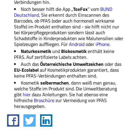
Verbindungen hin.
Noch besser hilft die App „
ToxFox
“ vom
BUND
Deutschland
, Sie erkennt durch Einscannen des
Barcodes, ob PFAS (oder auch hormonell wirksame
Stoffe) im Produkt enthalten sind - sie hilft nicht nur
bei Körperpflegeprodukten sondern lässt auch
Schadstoffe in Kinderprodukten wie Malutensilien oder
Spielzeugen auffliegen. Für
Android
oder
iPhone
.
Naturkosmetik
und
Biokosmetik
enthält keine
PFAS. Auf zertifizierte Labels achten.
Auch das
Österreichische Umweltzeichen
oder das
EU-Ecolabel
auf Kosmetikprodukten garantiert, dass
keine PFAS-Verbindungen enthalten sind.
Kosmetik
selbermachen
, dann weiß man genau,
welche Stoffe im Produkt sind. Die Umweltberatung
gibt
hier
dazu Anleitungen. Sie hat ebenso eine
hilfreiche
Broschüre
zur Vermeidung von PFAS
herausgegeben.