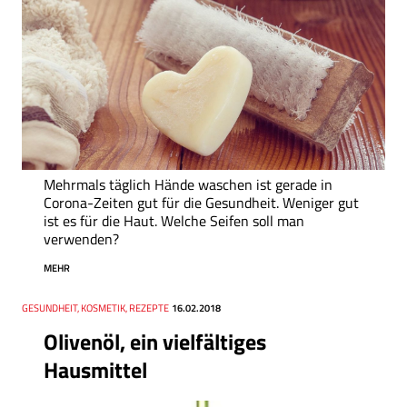
Mehrmals täglich Hände waschen ist gerade in
Corona-Zeiten gut für die Gesundheit. Weniger gut
ist es für die Haut. Welche Seifen soll man
verwenden?
MEHR
Thema
GESUNDHEIT, KOSMETIK, REZEPTE
Datum
16.02.2018
Olivenöl, ein vielfältiges
Hausmittel