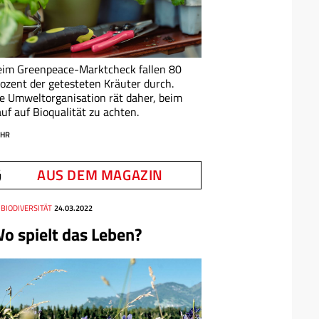
im Greenpeace-Marktcheck fallen 80
ozent der getesteten Kräuter durch.
e Umweltorganisation rät daher, beim
uf auf Bioqualität zu achten.
HR
AUS DEM MAGAZIN
 BIODIVERSITÄT
24.03.2022
o spielt das Leben?