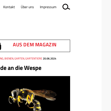
Kontakt
Über uns
Impressum
AUS DEM MAGAZIN
NG, BIENEN, GARTEN, GARTENTIERE
20.06.2024
de an die Wespe