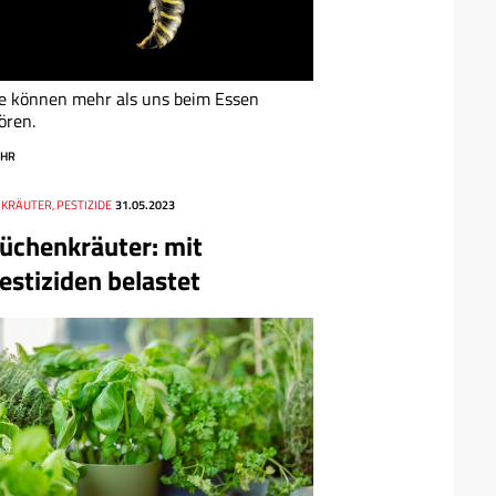
e können mehr als uns beim Essen
ören.
HR
 KRÄUTER, PESTIZIDE
31.05.2023
üchenkräuter: mit
estiziden belastet