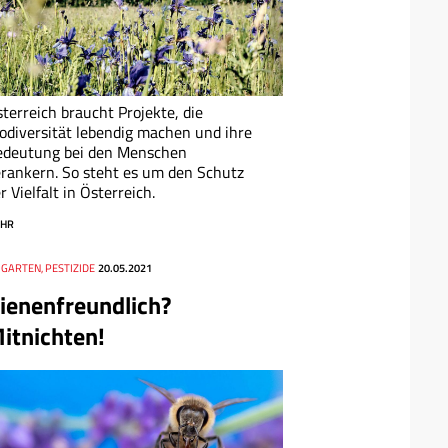
terreich braucht Projekte, die
odiversität lebendig machen und ihre
edeutung bei den Menschen
rankern. So steht es um den Schutz
r Vielfalt in Österreich.
HR
 GARTEN, PESTIZIDE
20.05.2021
ienenfreundlich?
itnichten!