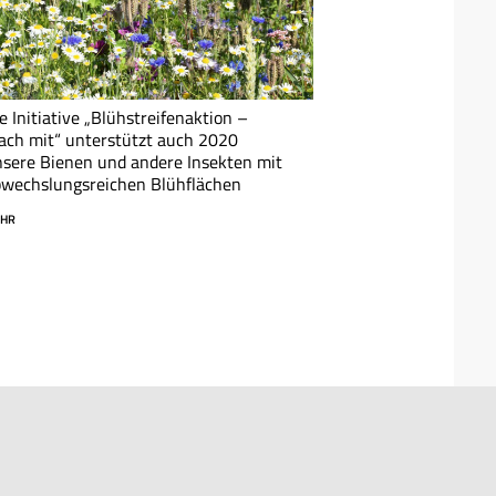
e Initiative „Blühstreifenaktion –
ch mit“ unterstützt auch 2020
sere Bienen und andere Insekten mit
bwechslungsreichen Blühflächen
HR