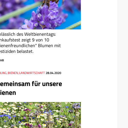
lässlich des Weltbienentags:
nkaufstest zeigt 9 von 10
ienenfreundlichen" Blumen mit
stiziden belastet.
HR
UNG, BIENEN, LANDWIRTSCHAFT
28.04.2020
emeinsam für unsere
ienen