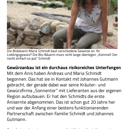
Die Biobäuerin Maria Schmidt baut verschiedene Gewürze an. Ihr
Lieblingsgewürz? Die Bio-Bäuerin muss nicht lange überlegen: „Kümmel! Der
riecht einfach so gut.“ Schmidt
Gewürzanbau ist ein durchaus risikoreiches Unterfangen
Mit dem Anis haben Andreas und Maria Schmidt
begonnen. Das hat sie in Kontakt mit Johannes Gutmann
gebracht, der gerade dabei war seine Kräuter- und
Gewürzfirma „Sonnentor“ mit Lieferanten aus der eigenen
Region aufzubauen. Er hat den Schmidts die erste
Anisernte abgenommen. Das ist schon gut 20 Jahre her
und war der Anfang einer bestens funktionierenden
Partnerschaft zwischen Familie Schmidt und Johannes
Gutmann.