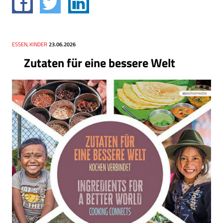
Thema
ESSEN, KINDER
Datum
23.06.2026
Zutaten für eine bessere Welt