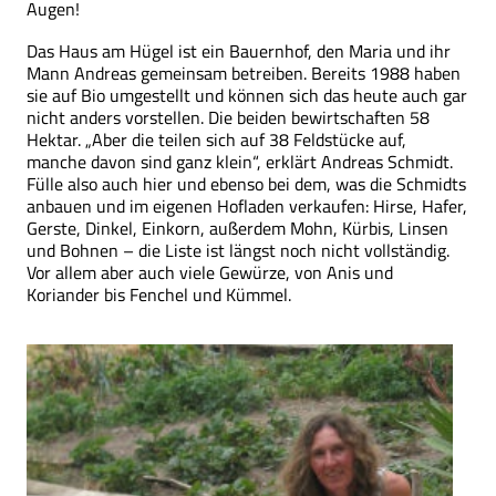
Augen!
Das Haus am Hügel ist ein Bauernhof, den Maria und ihr
Mann Andreas gemeinsam betreiben. Bereits 1988 haben
sie auf Bio umgestellt und können sich das heute auch gar
nicht anders vorstellen. Die beiden bewirtschaften 58
Hektar. „Aber die teilen sich auf 38 Feldstücke auf,
manche davon sind ganz klein“, erklärt Andreas Schmidt.
Fülle also auch hier und ebenso bei dem, was die Schmidts
anbauen und im eigenen Hofladen verkaufen: Hirse, Hafer,
Gerste, Dinkel, Einkorn, außerdem Mohn, Kürbis, Linsen
und Bohnen – die Liste ist längst noch nicht vollständig.
Vor allem aber auch viele Gewürze, von Anis und
Koriander bis Fenchel und Kümmel.