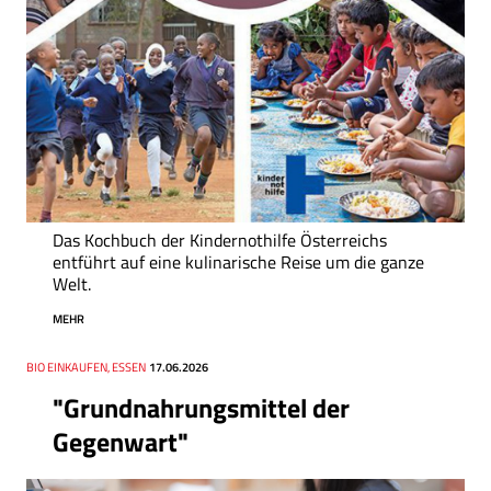
Das Kochbuch der Kindernothilfe Österreichs
entführt auf eine kulinarische Reise um die ganze
Welt.
MEHR
Thema
BIO EINKAUFEN, ESSEN
Datum
17.06.2026
"Grundnahrungsmittel der
Gegenwart"