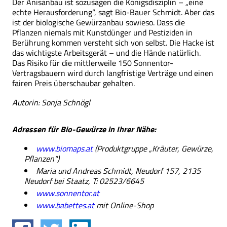
Der Anisanbau ist sozusagen die Königsdisziplin – „eine
echte Herausforderung“, sagt Bio-Bauer Schmidt. Aber das
ist der biologische Gewürzanbau sowieso. Dass die
Pflanzen niemals mit Kunstdünger und Pestiziden in
Berührung kommen versteht sich von selbst. Die Hacke ist
das wichtigste Arbeitsgerät – und die Hände natürlich.
Das Risiko für die mittlerweile 150 Sonnentor-
Vertragsbauern wird durch langfristige Verträge und einen
fairen Preis überschaubar gehalten.
Autorin: Sonja Schnögl
Adressen für Bio-Gewürze in Ihrer Nähe:
www.biomaps.at
(Produktgruppe „Kräuter, Gewürze,
Pflanzen")
Maria und Andreas Schmidt, Neudorf 157, 2135
Neudorf bei Staatz, T: 02523/6645
www.sonnentor.at
www.babettes.at
mit Online-Shop