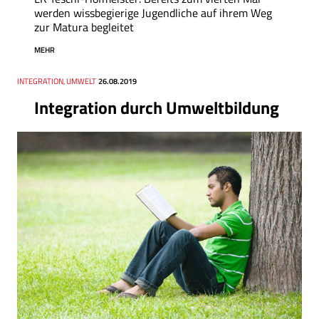
werden wissbegierige Jugendliche auf ihrem Weg
zur Matura begleitet
MEHR
Thema
INTEGRATION, UMWELT
Datum
26.08.2019
Integration durch Umweltbildung