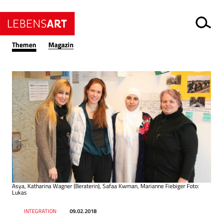
Themen
Magazin
Asya, Katharina Wagner (Beraterin), Safaa Kwman, Marianne Fiebiger Foto:
Lukas
Datum
Ressort
INTEGRATION
09.02.2018