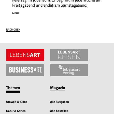
Feiertag im Judentum. Er beginnt in jede Woche am
Freitagabend und endet am Samstagabend.
MEHR
NACH OBEN
Themen
Magazin
Umwelt & Klima
Alle Ausgaben
Natur & Garten
Abo bestellen