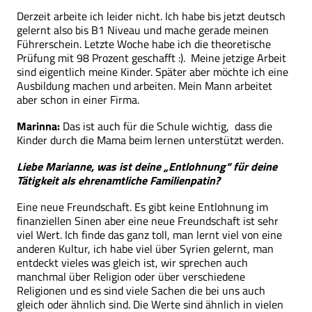
Derzeit arbeite ich leider nicht. Ich habe bis jetzt deutsch
gelernt also bis B1 Niveau und mache gerade meinen
Führerschein. Letzte Woche habe ich die theoretische
Prüfung mit 98 Prozent geschafft :). Meine jetzige Arbeit
sind eigentlich meine Kinder. Später aber möchte ich eine
Ausbildung machen und arbeiten. Mein Mann arbeitet
aber schon in einer Firma.
Marinna:
Das ist auch für die Schule wichtig, dass die
Kinder durch die Mama beim lernen unterstützt werden.
Liebe Marianne, was ist deine „Entlohnung“ für deine
Tätigkeit als ehrenamtliche Familienpatin?
Eine neue Freundschaft. Es gibt keine Entlohnung im
finanziellen Sinen aber eine neue Freundschaft ist sehr
viel Wert. Ich finde das ganz toll, man lernt viel von eine
anderen Kultur, ich habe viel über Syrien gelernt, man
entdeckt vieles was gleich ist, wir sprechen auch
manchmal über Religion oder über verschiedene
Religionen und es sind viele Sachen die bei uns auch
gleich oder ähnlich sind. Die Werte sind ähnlich in vielen