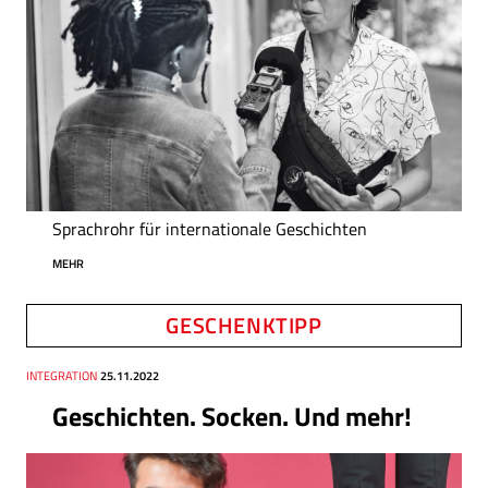
Sprachrohr für internationale Geschichten
MEHR
GESCHENKTIPP
Thema
INTEGRATION
Datum
25.11.2022
Geschichten. Socken. Und mehr!