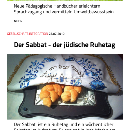
Neue Pädagogische Handbücher erleichtern
Sprachzugang und vermitteln Umweltbewusstsein
MEHR
Thema
GESELLSCHAFT, INTEGRATION
Datum
23.07.2019
Der Sabbat - der jüdische Ruhetag
Der Sabbat ist ein Ruhetag und ein wöchentlicher