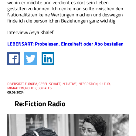
wohin er möchte und verdient es dort sein Leben
gestalten zu können. Ich denke man sollte zwischen den
Nationalitäten keine Wertungen machen und deswegen
finde ich die persönlichen Beziehungen ganz wichtig.
Interview: Asya Khalef
LEBENSART: Probelesen, Einzelheft oder Abo bestellen
Thema
DIVERSITÄT, EUROPA, GESELLSCHAFT, INITIATIVE, INTEGRATION, KULTUR,
Datum
MIGRATION, POLITIK, SOZIALES
09.09.2024
Re:Fiction Radio