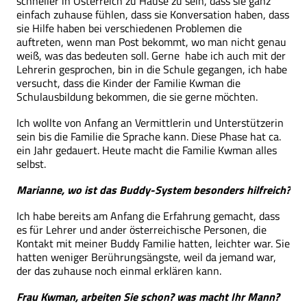
schneller in Österreich zu Hause zu sein, dass sie ganz
einfach zuhause fühlen, dass sie Konversation haben, dass
sie Hilfe haben bei verschiedenen Problemen die
auftreten, wenn man Post bekommt, wo man nicht genau
weiß, was das bedeuten soll. Gerne habe ich auch mit der
Lehrerin gesprochen, bin in die Schule gegangen, ich habe
versucht, dass die Kinder der Familie Kwman die
Schulausbildung bekommen, die sie gerne möchten.
Ich wollte von Anfang an Vermittlerin und Unterstützerin
sein bis die Familie die Sprache kann. Diese Phase hat ca.
ein Jahr gedauert. Heute macht die Familie Kwman alles
selbst.
Marianne, wo ist das Buddy-System besonders hilfreich?
Ich habe bereits am Anfang die Erfahrung gemacht, dass
es für Lehrer und ander österreichische Personen, die
Kontakt mit meiner Buddy Familie hatten, leichter war. Sie
hatten weniger Berührungsängste, weil da jemand war,
der das zuhause noch einmal erklären kann.
Frau Kwman, arbeiten Sie schon? was macht Ihr Mann?