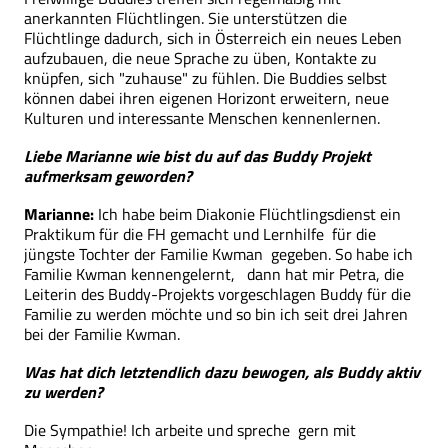
anerkannten Flüchtlingen. Sie unterstützen die
Flüchtlinge dadurch, sich in Österreich ein neues Leben
aufzubauen, die neue Sprache zu üben, Kontakte zu
knüpfen, sich "zuhause" zu fühlen. Die Buddies selbst
können dabei ihren eigenen Horizont erweitern, neue
Kulturen und interessante Menschen kennenlernen.
Liebe Marianne wie bist du auf das Buddy Projekt
aufmerksam geworden?
Marianne:
Ich habe beim Diakonie Flüchtlingsdienst ein
Praktikum für die FH gemacht und Lernhilfe für die
jüngste Tochter der Familie Kwman gegeben. So habe ich
Familie Kwman kennengelernt, dann hat mir Petra, die
Leiterin des Buddy-Projekts vorgeschlagen Buddy für die
Familie zu werden möchte und so bin ich seit drei Jahren
bei der Familie Kwman.
Was hat dich letztendlich dazu bewogen, als Buddy aktiv
zu werden?
Die Sympathie! Ich arbeite und spreche gern mit