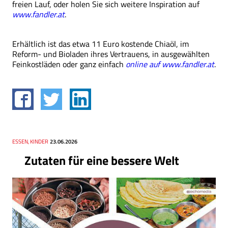
freien Lauf, oder holen Sie sich weitere Inspiration auf
www.fandler.at
.
Erhältlich ist das etwa 11 Euro kostende Chiaöl, im
Reform- und Bioladen ihres Vertrauens, in ausgewählten
Feinkostläden oder ganz einfach
online auf www.fandler.at
.
Thema
ESSEN, KINDER
Datum
23.06.2026
Zutaten für eine bessere Welt