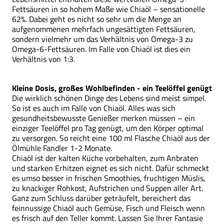
Fettsäuren in so hohem Maße wie Chiaöl – sensationelle
62%. Dabei geht es nicht so sehr um die Menge an
aufgenommenen mehrfach ungesättigten Fettsäuren,
sondern vielmehr um das Verhältnis von Omega-3 zu
Omega-6-Fettsäuren. Im Falle von Chiaöl ist dies ein
Verhältnis von 1:3.
Kleine Dosis, großes Wohlbefinden - ein Teelöffel genügt
Die wirklich schönen Dinge des Lebens sind meist simpel.
So ist es auch im Falle von Chiaöl. Alles was sich
gesundheitsbewusste Genießer merken müssen – ein
einziger Teelöffel pro Tag genügt, um den Körper optimal
zu versorgen. So reicht eine 100 ml Flasche Chiaöl aus der
Ölmühle Fandler 1-2 Monate.
Chiaöl ist der kalten Küche vorbehalten, zum Anbraten
und starken Erhitzen eignet es sich nicht. Dafür schmeckt
es umso besser in frischen Smoothies, fruchtigen Müslis,
zu knackiger Rohkost, Aufstrichen und Suppen aller Art.
Ganz zum Schluss darüber geträufelt, bereichert das
feinnussige Chiaöl auch Gemüse, Fisch und Fleisch wenn
es frisch auf den Teller kommt. Lassen Sie Ihrer Fantasie