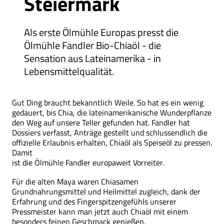
Steiermark
Als erste Ölmühle Europas presst die
Ölmühle Fandler Bio-Chiaöl - die
Sensation aus Lateinamerika - in
Lebensmittelqualität.
Gut Ding braucht bekanntlich Weile. So hat es ein wenig
gedauert, bis Chia, die lateinamerikanische Wunderpflanze
den Weg auf unsere Teller gefunden hat. Fandler hat
Dossiers verfasst, Anträge gestellt und schlussendlich die
offizielle Erlaubnis erhalten, Chiaöl als Speiseöl zu pressen.
Damit
ist die Ölmühle Fandler europaweit Vorreiter.
Für die alten Maya waren Chiasamen
Grundnahrungsmittel und Heilmittel zugleich, dank der
Erfahrung und des Fingerspitzengefühls unserer
Pressmeister kann man jetzt auch Chiaöl mit einem
besonders feinen Geschmack genießen.