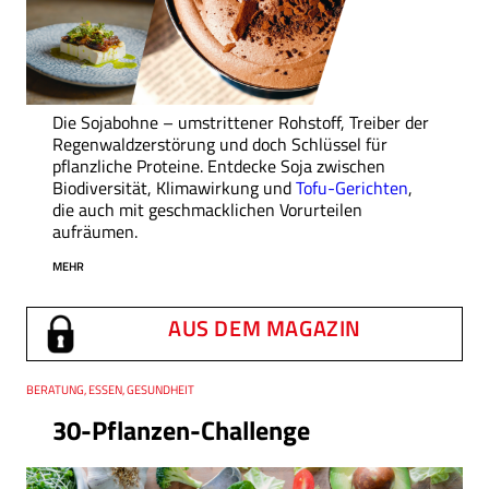
Die Sojabohne – umstrittener Rohstoff, Treiber der
Regenwaldzerstörung und doch Schlüssel für
pflanzliche Proteine. Entdecke Soja zwischen
Biodiversität, Klimawirkung und
Tofu-Gerichten
,
die auch mit geschmacklichen Vorurteilen
aufräumen.
MEHR
AUS DEM MAGAZIN
Thema
BERATUNG, ESSEN, GESUNDHEIT
30-Pflanzen-Challenge