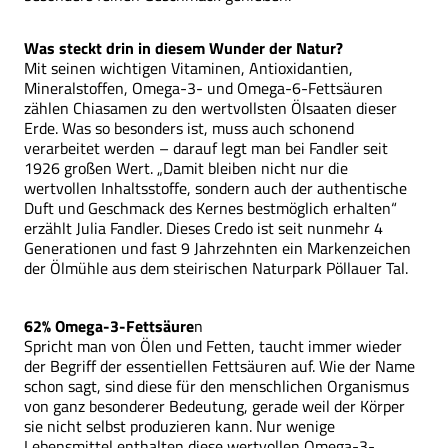
Was steckt drin in diesem Wunder der Natur?
Mit seinen wichtigen Vitaminen, Antioxidantien,
Mineralstoffen, Omega-3- und Omega-6-Fettsäuren
zählen Chiasamen zu den wertvollsten Ölsaaten dieser
Erde. Was so besonders ist, muss auch schonend
verarbeitet werden – darauf legt man bei Fandler seit
1926 großen Wert. „Damit bleiben nicht nur die
wertvollen Inhaltsstoffe, sondern auch der authentische
Duft und Geschmack des Kernes bestmöglich erhalten“
erzählt Julia Fandler. Dieses Credo ist seit nunmehr 4
Generationen und fast 9 Jahrzehnten ein Markenzeichen
der Ölmühle aus dem steirischen Naturpark Pöllauer Tal.
62% Omega-3-Fettsäure
n
Spricht man von Ölen und Fetten, taucht immer wieder
der Begriff der essentiellen Fettsäuren auf. Wie der Name
schon sagt, sind diese für den menschlichen Organismus
von ganz besonderer Bedeutung, gerade weil der Körper
sie nicht selbst produzieren kann. Nur wenige
Lebensmittel enthalten diese wertvollen Omega-3-