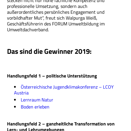
stecken nicht nur hohe fachliche Kompetenz und
professionelle Umsetzung, sondern auch
außerordentliches persönliches Engagement und
vorbildhafter Mut“, freut sich Walpurga Weiß,
Geschäftsführerin des FORUM Umweltbildung im
Umweltdachverband.
Das sind die Gewinner 2019:
Handlungsfeld 1 – politische Unterstützung
Österreichische Jugendklimakonferenz – LCOY
Austria
Lernraum Natur
Boden erleben
Handlungsfeld 2 – ganzheitliche Transformation von
Lern- und Lehrumgebungen