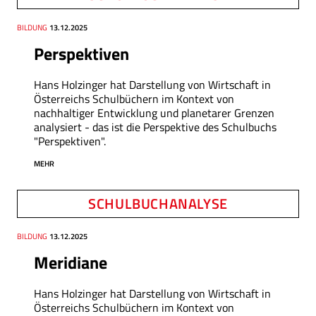
Thema
BILDUNG
Datum
13.12.2025
Perspektiven
Hans Holzinger hat Darstellung von Wirtschaft in
Österreichs Schulbüchern im Kontext von
nachhaltiger Entwicklung und planetarer Grenzen
analysiert - das ist die Perspektive des Schulbuchs
"Perspektiven".
MEHR
SCHULBUCHANALYSE
Thema
BILDUNG
Datum
13.12.2025
Meridiane
Hans Holzinger hat Darstellung von Wirtschaft in
Österreichs Schulbüchern im Kontext von