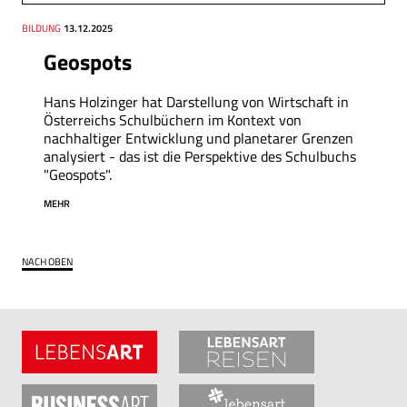
Thema
BILDUNG
Datum
13.12.2025
Geospots
Hans Holzinger hat Darstellung von Wirtschaft in
Österreichs Schulbüchern im Kontext von
nachhaltiger Entwicklung und planetarer Grenzen
analysiert - das ist die Perspektive des Schulbuchs
"Geospots".
MEHR
NACH OBEN