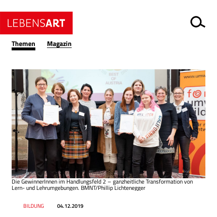
Themen
Magazin
Die GewinnerInnen im Handlungsfeld 2 – ganzheitliche Transformation von
Lern- und Lehrumgebungen. BMNT/Phillip Lichtenegger
Datum
Ressort
BILDUNG
04.12.2019