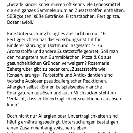
„Gerade Kinder konsumieren oft sehr viele Lebensmittel
die ein ganzes Sammelsurium an Zusatzstoffen enthalten:
Süßigkeiten, süße Getränke, Fischstäbchen, Fertigpizza,
Dosenravioli.“
Eine Untersuchung bringt es ans Licht; in nur 16
Fertiggerichten hat das Forschungsinstitut für
Kinderernährung in Dortmund insgesamt 1476
Aromastoffe und andere Zusatzstoffe geortet. Soll man
den Youngsters nun Gummibärchen, Pizza & Co aus
gesundheitlichen Gründen verweigern? Rosemarie
Zehetgruber gibt zu bedenken: „Zusatzstoffe wie
Konservierungs-, Farbstoffe und Antioxidantien sind
typische Auslöser pseudoallergischer Reaktionen.
Allergien selbst können beispielsweise manche
Emulgatoren auslösen und auch Milchzucker steht im
Verdacht, dass er Unverträglichkeitsreaktionen auslösen
kann.“
Doch nicht nur Allergien oder Unverträglichkeiten sind
häufig ernährungsbedingt. Untersuchungen bestätigen
einen Zusammenhang zwischen sieben