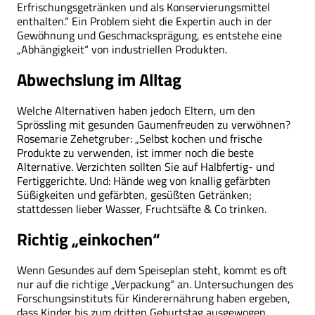
Erfrischungsgetränken und als Konservierungsmittel
enthalten.“ Ein Problem sieht die Expertin auch in der
Gewöhnung und Geschmacksprägung, es entstehe eine
„Abhängigkeit“ von industriellen Produkten.
Abwechslung im Alltag
Welche Alternativen haben jedoch Eltern, um den
Sprössling mit gesunden Gaumenfreuden zu verwöhnen?
Rosemarie Zehetgruber: „Selbst kochen und frische
Produkte zu verwenden, ist immer noch die beste
Alternative. Verzichten sollten Sie auf Halbfertig- und
Fertiggerichte. Und: Hände weg von knallig gefärbten
Süßigkeiten und gefärbten, gesüßten Getränken;
stattdessen lieber Wasser, Fruchtsäfte & Co trinken.
Richtig „einkochen“
Wenn Gesundes auf dem Speiseplan steht, kommt es oft
nur auf die richtige „Verpackung“ an. Untersuchungen des
Forschungsinstituts für Kinderernährung haben ergeben,
dass Kinder bis zum dritten Geburtstag ausgewogen