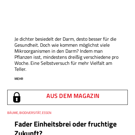
Je dichter besiedelt der Darm, desto besser für die
Gesundheit. Doch wie kommen möglichst viele
Mikroorganismen in den Darm? Indem man
Pflanzen isst, mindestens dreißig verschiedene pro
Woche. Eine Selbstversuch für mehr Vielfalt am
Teller.
MEHR
AUS DEM MAGAZIN
Thema
BÄUME, BIODIVERSITÄT, ESSEN
Fader Einheitsbrei oder fruchtige
Zukunft?