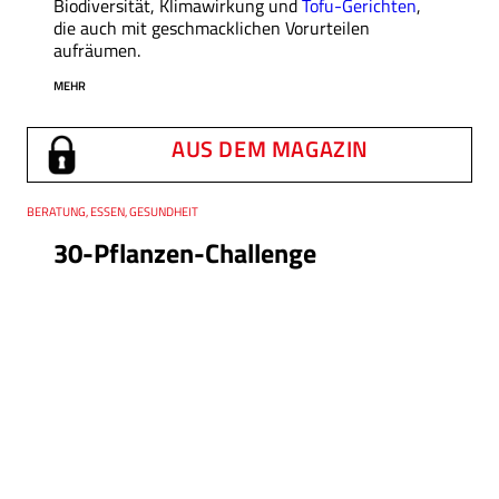
Biodiversität, Klimawirkung und
Tofu-Gerichten
,
die auch mit geschmacklichen Vorurteilen
aufräumen.
MEHR
AUS DEM MAGAZIN
Thema
BERATUNG, ESSEN, GESUNDHEIT
30-Pflanzen-Challenge