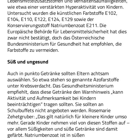
Lebensmittelzusatzstoffen und Verhaltensauffälligkeiten,
wie etwa einer verstärkten Hyperaktivität von Kindern.
Untersucht wurden die künstlichen Farbstoffe E102,
E104, E110, E122, E124, E129 sowie der
Konservierungsstoff Natriumbenzoat E211. Die
Europäische Behörde für Lebensmittelsicherheit hat dies
zwar nicht bestätigt, doch das Österreichische
Bundesministerium für Gesundheit hat empfohlen, die
Farbstoffe zu vermeiden.
Süß und ungesund
Auch in punkto Getränke sollten Eltern achtsam
auswählen. So etwa stehen so genannte Azofarstoffe
unter Krebsverdacht. Das Gesundheitsministerium
empfiehlt, dass diese Getränke den Warnhinweis „kann
Aktivität und Aufmerksamkeit bei Kindern
beeinträchtigen" tragen sollten. Sie sollten an
Schulbuffets nicht angeboten werden. Rosemarie
Zehetgruber: „Das gilt natürlich für kleinere Kinder umso
mehr. Gerade Kinder nehmen viel von diesen Stoffen auf –
vor allem Süßigkeiten und süße Getränke sind damit
gefärbt. Natriumbenzoat ist in süßen