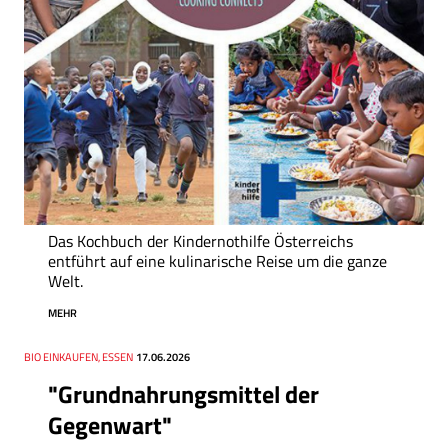
Das Kochbuch der Kindernothilfe Österreichs
entführt auf eine kulinarische Reise um die ganze
Welt.
MEHR
Thema
BIO EINKAUFEN, ESSEN
Datum
17.06.2026
"Grundnahrungsmittel der
Gegenwart"