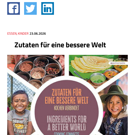
Thema
ESSEN, KINDER
Datum
23.06.2026
Zutaten für eine bessere Welt