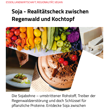
Thema
ESSEN, LANDWIRTSCHAFT, REGIONALITÄT, VEGAN
Soja - Realitätscheck zwischen
Regenwald und Kochtopf
Die Sojabohne – umstrittener Rohstoff, Treiber der
Regenwaldzerstörung und doch Schlüssel für
pflanzliche Proteine. Entdecke Soja zwischen