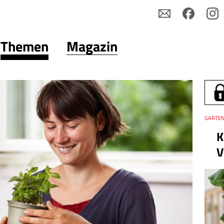
Themen
Magazin
Thema
GARTEN
K
V