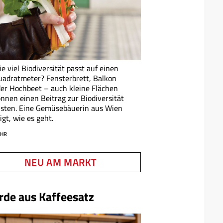
e viel Biodiversität passt auf einen
uadratmeter?
Fensterbrett, Balkon
er Hochbeet – auch kleine Flächen
nnen einen Beitrag zur Biodiversität
isten. Eine Gemüsebäuerin aus Wien
igt, wie es geht.
HR
NEU AM MARKT
rde aus Kaffeesatz