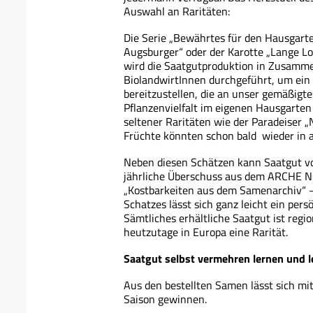
Auswahl an Raritäten:
Die Serie „Bewährtes für den Hausgarte
Augsburger“ oder der Karotte „Lange Lo
wird die Saatgutproduktion in Zusamme
BiolandwirtInnen durchgeführt, um ein
bereitzustellen, die an unser gemäßigte
Pflanzenvielfalt im eigenen Hausgarte
seltener Raritäten wie der Paradeiser 
Früchte könnten schon bald wieder in a
Neben diesen Schätzen kann Saatgut vo
jährliche Überschuss aus dem ARCHE N
„Kostbarkeiten aus dem Samenarchiv“ – 
Schatzes lässt sich ganz leicht ein persö
Sämtliches erhältliche Saatgut ist regio
heutzutage in Europa eine Rarität.
Saatgut selbst vermehren lernen und l
Aus den bestellten Samen lässt sich mi
Saison gewinnen.