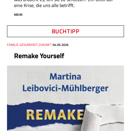
eine Krise, die uns alle betrifft.
MEHR
BUCHTIPP
Thema
FAMILIE, GESUNDHEIT, ZUKUNFT
Datum
04.05.2026
Remake Yourself