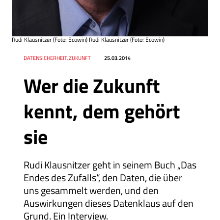
Rudi Klausnitzer (Foto: Ecowin) Rudi Klausnitzer (Foto: Ecowin)
Datum
Ressort
DATENSICHERHEIT, ZUKUNFT
25.03.2014
Wer die Zukunft
kennt, dem gehört
sie
Rudi Klausnitzer geht in seinem Buch „Das
Endes des Zufalls“, den Daten, die über
uns gesammelt werden, und den
Auswirkungen dieses Datenklaus auf den
Grund. Ein Interview.