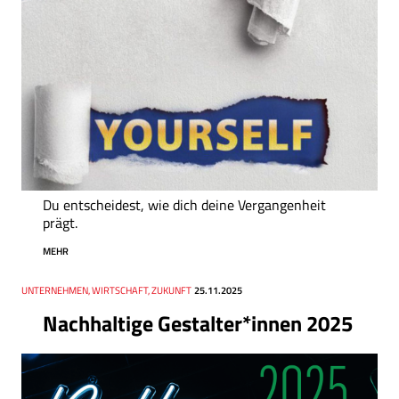
Du entscheidest, wie dich deine Vergangenheit
prägt.
MEHR
Thema
UNTERNEHMEN, WIRTSCHAFT, ZUKUNFT
Datum
25.11.2025
Nachhaltige Gestalter*innen 2025