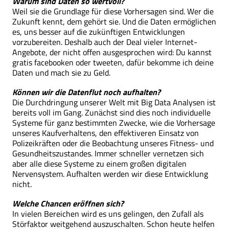
Warum sind Daten so wertvoll?
Weil sie die Grundlage für diese Vorhersagen sind. Wer die
Zukunft kennt, dem gehört sie. Und die Daten ermöglichen
es, uns besser auf die zukünftigen Entwicklungen
vorzubereiten. Deshalb auch der Deal vieler Internet-
Angebote, der nicht offen ausgesprochen wird: Du kannst
gratis facebooken oder tweeten, dafür bekomme ich deine
Daten und mach sie zu Geld.
Können wir die Datenflut noch aufhalten?
Die Durchdringung unserer Welt mit Big Data Analysen ist
bereits voll im Gang. Zunächst sind dies noch individuelle
Systeme für ganz bestimmten Zwecke, wie die Vorhersage
unseres Kaufverhaltens, den effektiveren Einsatz von
Polizeikräften oder die Beobachtung unseres Fitness- und
Gesundheitszustandes. Immer schneller vernetzen sich
aber alle diese Systeme zu einem großen digitalen
Nervensystem. Aufhalten werden wir diese Entwicklung
nicht.
Welche Chancen eröffnen sich?
In vielen Bereichen wird es uns gelingen, den Zufall als
Störfaktor weitgehend auszuschalten. Schon heute helfen