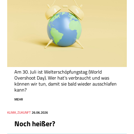
Am 30. Juli ist Welterschöpfungstag (World
Overshoot Day). Wer hat’s verbraucht und was
können wir tun, damit sie bald wieder ausschlafen
kann?
MEHR
Thema
KLIMA, ZUKUNFT
Datum
26.06.2026
Noch heißer?