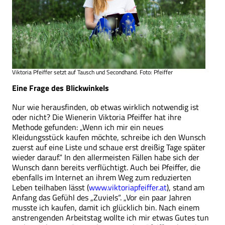
Viktoria Pfeiffer setzt auf Tausch und Secondhand. Foto: Pfeiffer
Eine Frage des Blickwinkels
Nur wie herausfinden, ob etwas wirklich notwendig ist
oder nicht? Die Wienerin Viktoria Pfeiffer hat ihre
Methode gefunden: „Wenn ich mir ein neues
Kleidungsstück kaufen möchte, schreibe ich den Wunsch
zuerst auf eine Liste und schaue erst dreißig Tage später
wieder darauf.“ In den allermeisten Fällen habe sich der
Wunsch dann bereits verflüchtigt. Auch bei Pfeiffer, die
ebenfalls im Internet an ihrem Weg zum reduzierten
Leben teilhaben lässt (
www.viktoriapfeiffer.at
), stand am
Anfang das Gefühl des „Zuviels“. „Vor ein paar Jahren
musste ich kaufen, damit ich glücklich bin. Nach einem
anstrengenden Arbeitstag wollte ich mir etwas Gutes tun