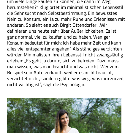
um viele Dinge kaufen zu können, die dann im Weg
herumstehen?“ Klug ortet im minimalistischen Lebensstil
die Sehnsucht nach Selbstbestimmung. Ein bewusstes
Nein zu Konsum, ein Ja zu mehr Ruhe und Erlebnissen mit
anderen. So sieht es auch Birgit Ottendorfer: „Wir
definieren uns heute sehr über Äußerlichkeiten. Es ist
ganz normal, viel zu kaufen und zu haben. Weniger
Konsum bedeutet für mich: Ich habe mehr Zeit und kann
alles viel entspannter angehen.“ Als ständiges Verzichten
würden Minimalisten ihren Lebensstil nicht zwangsläufig
erleben: „Es geht ja darum, sich zu befreien. Dazu muss
man wissen, was man braucht und was nicht. Wer zum
Beispiel sein Auto verkauft, weil er es nicht braucht,
verzichtet nicht, sondern gibt etwas weg, was ihm zurzeit
nicht wichtig ist“, sagt die Psychologin.