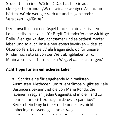
Studentin in einer WG lebt.“ Das hat für sie auch
ökologische Gründe: „Wenn wir alle weniger Wohnraum
hätten, würde weniger verbaut und es gäbe mehr
Versickerungsfläche.“
Der umweltschonende Aspekt ihres minimalistischen
Lebensstils spielt auch für Birgit Ottendorfer eine wichtige
Rolle. Weniger kaufen, achtsamer und selbstbestimmter
leben und so auch im Kleinen etwas bewirken – das ist
Ottendorfers Devise. „Viele fragen sich, ob für unsere
Kinder noch etwas von der Welt übrigbleiben wird.
Minimalismus ist für mich ein Weg, etwas beizutragen.“
Acht Tipps für ein einfacheres Leben
Schritt eins für angehende Minimalisten:
Ausmisten. Methoden, um zu entrümpeln, gibt es viele.
Besonders bekannt ist die von Marie Kondo. Die
Japanerin regt an, jeden Gegenstand in die Hand zu
nehmen und sich zu fragen: „Does it spark joy?“
Bereitet ein Ding keine Freude und ist es nicht
unbedingt notwendig, kann es weg.