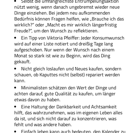
Selbst die umfangreichste Entrümpelungsaktion
nützt wenig, wenn danach ungebremst wieder neue
Dinge einziehen. Bei jedem neu aufkommenden
Bedürfnis können Fragen helfen, wie „Brauche ich das
wirklich?“ oder „Macht es mir wirklich längerfristig
Freude?“, um den Wunsch zu reflektieren.
Ein Tipp von Viktoria Pfeiffer: Jeder Konsumwunsch
wird auf einer Liste notiert und dreißig Tage lang
aufgeschoben. Nur wenn der Wunsch nach einem
Monat so stark ist wie zu Beginn, wird das Ding
gekauft.
Nicht gleich loslaufen und Neues kaufen, sondern
schauen, ob Kaputtes nicht (selbst) repariert werden
kann.
Minimalisten schätzen den Wert der Dinge und
achten darauf, gute Qualität zu kaufen, um länger
etwas davon zu haben.
Eine Haltung der Dankbarkeit und Achtsamkeit
hilft, das wahrzunehmen, was im eigenen Leben alles
da ist, und sich nicht darauf zu konzentrieren, was
fehlt und was andere haben.
Einfach leben kann auch bedeuten, den Kalender zu