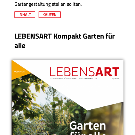
Gartengestaltung stellen sollten.
INHALT
KAUFEN
LEBENSART Kompakt Garten für
alle