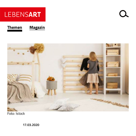
Themen
Magazin
Foto: Istock
Datum
Ressort
17.03.2020