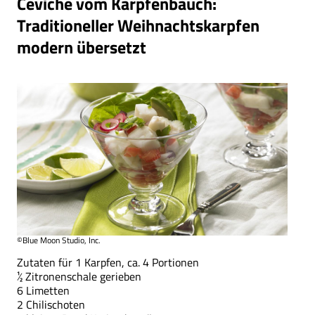
Ceviche vom Karpfenbauch:
Traditioneller Weihnachtskarpfen
modern übersetzt
©Blue Moon Studio, Inc.
Zutaten für 1 Karpfen, ca. 4 Portionen
½ Zitronenschale gerieben
6 Limetten
2 Chilischoten