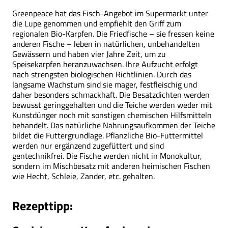
Greenpeace hat das Fisch-Angebot im Supermarkt unter
die Lupe genommen und empfiehlt den Griff zum
regionalen Bio-Karpfen. Die Friedfische – sie fressen keine
anderen Fische – leben in natürlichen, unbehandelten
Gewässern und haben vier Jahre Zeit, um zu
Speisekarpfen heranzuwachsen. Ihre Aufzucht erfolgt
nach strengsten biologischen Richtlinien. Durch das
langsame Wachstum sind sie mager, festfleischig und
daher besonders schmackhaft. Die Besatzdichten werden
bewusst geringgehalten und die Teiche werden weder mit
Kunstdünger noch mit sonstigen chemischen Hilfsmitteln
behandelt. Das natürliche Nahrungsaufkommen der Teiche
bildet die Futtergrundlage. Pflanzliche Bio-Futtermittel
werden nur ergänzend zugefüttert und sind
gentechnikfrei. Die Fische werden nicht in Monokultur,
sondern im Mischbesatz mit anderen heimischen Fischen
wie Hecht, Schleie, Zander, etc. gehalten.
Rezepttipp: