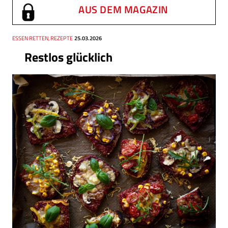
AUS DEM MAGAZIN
Thema
ESSEN RETTEN, REZEPTE
Datum
25.03.2026
Restlos glücklich