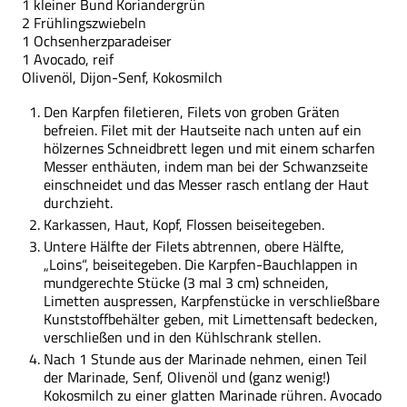
1 kleiner Bund Koriandergrün
2 Frühlingszwiebeln
1 Ochsenherzparadeiser
1 Avocado, reif
Olivenöl, Dijon-Senf, Kokosmilch
Den Karpfen filetieren, Filets von groben Gräten
befreien. Filet mit der Hautseite nach unten auf ein
hölzernes Schneidbrett legen und mit einem scharfen
Messer enthäuten, indem man bei der Schwanzseite
einschneidet und das Messer rasch entlang der Haut
durchzieht.
Karkassen, Haut, Kopf, Flossen beiseitegeben.
Untere Hälfte der Filets abtrennen, obere Hälfte,
„Loins“, beiseitegeben. Die Karpfen-Bauchlappen in
mundgerechte Stücke (3 mal 3 cm) schneiden,
Limetten auspressen, Karpfenstücke in verschließbare
Kunststoffbehälter geben, mit Limettensaft bedecken,
verschließen und in den Kühlschrank stellen.
Nach 1 Stunde aus der Marinade nehmen, einen Teil
der Marinade, Senf, Olivenöl und (ganz wenig!)
Kokosmilch zu einer glatten Marinade rühren. Avocado