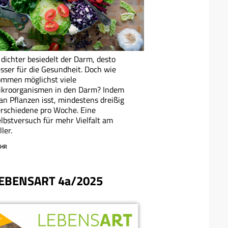
 dichter besiedelt der Darm, desto
sser für die Gesundheit. Doch wie
mmen möglichst viele
ikroorganismen in den Darm? Indem
n Pflanzen isst, mindestens dreißig
rschiedene pro Woche. Eine
lbstversuch für mehr Vielfalt am
ller.
HR
EBENSART 4a/2025