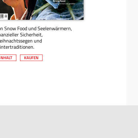
on Snow Food und Seelenwärmern,
nanzieller Sicherheit,
eihnachtssegen und
ntertraditionen.
INHALT
KAUFEN