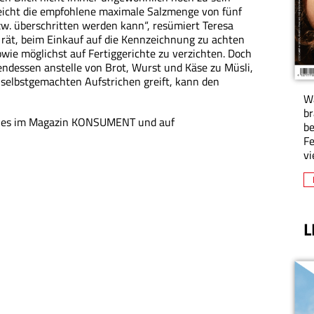
 leicht die empfohlene maximale Salzmenge von fünf
w. überschrit­ten werden kann“, resümiert Teresa
rät, beim Einkauf auf die Kennzeichnung zu achten
wie möglichst auf Fertiggerichte zu verzichten. Doch
ndessen anstelle von Brot, Wurst und Käse zu Müsli,
r selbstgemachten Aufstrichen greift, kann den
W
br
t es im Magazin KONSUMENT und auf
be
Fe
vi
L