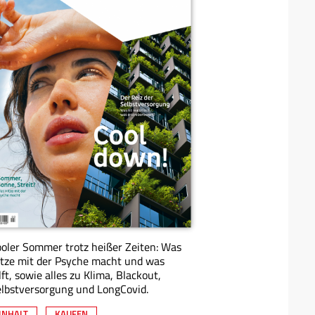
oler Sommer trotz heißer Zeiten: Was
tze mit der Psyche macht und was
lft, sowie alles zu Klima, Blackout,
lbstversorgung und LongCovid.
INHALT
KAUFEN