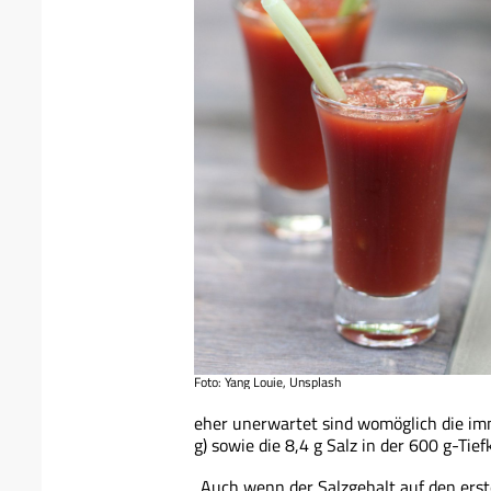
Foto: Yang Louie, Unsplash
eher unerwartet sind womöglich die im
g) sowie die 8,4 g Salz in der 600 g-Tie
„Auch wenn der Salzgehalt auf den ers