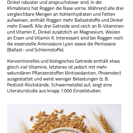
Dinkel robuster und anspruchsloser sind. In der
Klimabilanz hat Roggen die Nase vorne. Während alle drei
vergleichbare Mengen an Kohlenhydraten und Fetten
aufweisen, enthält Roggen mehr Ballaststoffe und Dinkel
mehr Eiweiß. Alle drei Getreide sind reich an B-Vitaminen
und Vitamin E, Dinkel zusätzlich an Magnesium, Weizen
an Eisen und Vitamin K. Interessant sind bei Roggen noch
die essenzielle Aminosäure Lysin sowie die Pentosane
(Ballast- und Schleimstoffe).
Konventionelles und biologisches Getreide enthält etwa
gleich viel Vitamine, letzteres ist jedoch mit mehr
sekundären Pflanzenstoffen (Antioxidantien, Phoenolen)
ausgestattet und weist weniger Belastungen (z. B.
Pestizid-Rückstände, Schwermetalle) auf, zeigt eine
Literaturstudie aus knapp 1.000 Einzelstudien.