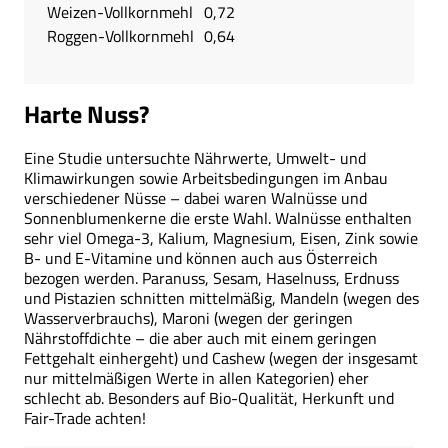
Weizen-Vollkornmehl
0,72
Roggen-Vollkornmehl
0,64
Harte Nuss?
Eine Studie untersuchte Nährwerte, Umwelt- und
Klimawirkungen sowie Arbeitsbedingungen im Anbau
verschiedener Nüsse – dabei waren Walnüsse und
Sonnenblumenkerne die erste Wahl. Walnüsse enthalten
sehr viel Omega-3, Kalium, Magnesium, Eisen, Zink sowie
B- und E-Vitamine und können auch aus Österreich
bezogen werden. Paranuss, Sesam, Haselnuss, Erdnuss
und Pistazien schnitten mittelmäßig, Mandeln (wegen des
Wasserverbrauchs), Maroni (wegen der geringen
Nährstoffdichte – die aber auch mit einem geringen
Fettgehalt einhergeht) und Cashew (wegen der insgesamt
nur mittelmäßigen Werte in allen Kategorien) eher
schlecht ab. Besonders auf Bio-Qualität, Herkunft und
Fair-Trade achten!