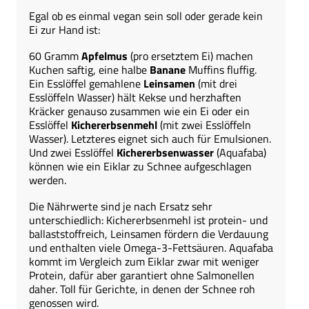
Egal ob es einmal vegan sein soll oder gerade kein
Ei zur Hand ist:
60 Gramm
Apfelmus
(pro ersetztem Ei) machen
Kuchen saftig, eine halbe
Banane
Muffins fluffig.
Ein Esslöffel gemahlene
Leinsamen
(mit drei
Esslöffeln Wasser) hält Kekse und herzhaften
Kräcker genauso zusammen wie ein Ei oder ein
Esslöffel
Kichererbsenmehl
(mit zwei Esslöffeln
Wasser). Letzteres eignet sich auch für Emulsionen.
Und zwei Esslöffel
Kichererbsenwasser
(Aquafaba)
können wie ein Eiklar zu Schnee aufgeschlagen
werden.
Die Nährwerte sind je nach Ersatz sehr
unterschiedlich: Kichererbsenmehl ist protein- und
ballaststoffreich, Leinsamen fördern die Verdauung
und enthalten viele Omega-3-Fettsäuren. Aquafaba
kommt im Vergleich zum Eiklar zwar mit weniger
Protein, dafür aber garantiert ohne Salmonellen
daher. Toll für Gerichte, in denen der Schnee roh
genossen wird.