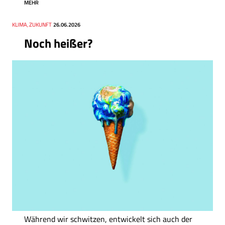
MEHR
Thema
KLIMA, ZUKUNFT
Datum
26.06.2026
Noch heißer?
Während wir schwitzen, entwickelt sich auch der