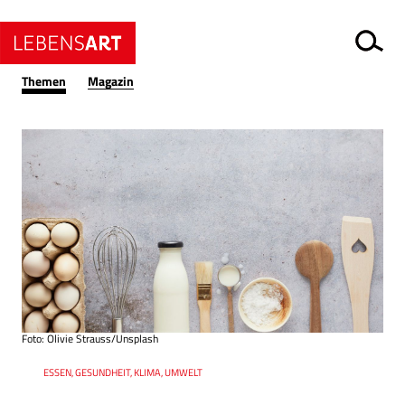
Themen
Magazin
Foto: Olivie Strauss/Unsplash
Ressort
ESSEN, GESUNDHEIT, KLIMA, UMWELT