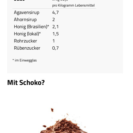
2
pro Kilogramm Lebensmittel
Agavensirup
4,7
Ahornsirup
2
Honig (Brasilien)*
2,1
Honig (lokal)*
1,5
Rohrzucker
1
Rübenzucker
0,7
* im Einwegglas
Mit Schoko?