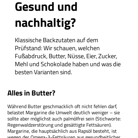
Gesund und
nachhaltig?
Klassische Backzutaten auf dem
Prüfstand: Wir schauen, welchen
Fußabdruck, Butter, Nüsse, Eier, Zucker,
Mehl und Schokolade haben und was die
besten Varianten sind.
Alles in Butter?
Während Butter geschmacklich oft nicht fehlen darf,
belastet Margarine die Umwelt deutlich weniger – sie
sollte aber möglichst auch palmölfrei sein (Stichworte:
Regenwaldzerstörung und gesättigte Fettsäuren).
Margarine, die hauptsächlich aus Rapsöl besteht, ist
wegen der Omega-3-Fettsäuren aus gesundheitlicher