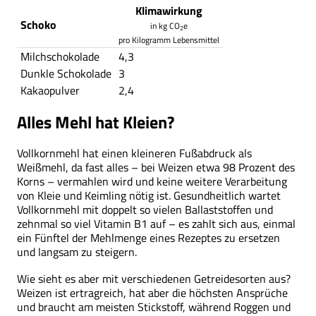
Klimawirkung
Schoko
in kg CO
e
2
pro Kilogramm Lebensmittel
Milchschokolade
4,3
Dunkle Schokolade
3
Kakaopulver
2,4
Alles Mehl hat Kleien?
Vollkornmehl hat einen kleineren Fußabdruck als
Weißmehl, da fast alles – bei Weizen etwa 98 Prozent des
Korns – vermahlen wird und keine weitere Verarbeitung
von Kleie und Keimling nötig ist. Gesundheitlich wartet
Vollkornmehl mit doppelt so vielen Ballaststoffen und
zehnmal so viel Vitamin B1 auf – es zahlt sich aus, einmal
ein Fünftel der Mehlmenge eines Rezeptes zu ersetzen
und langsam zu steigern.
Wie sieht es aber mit verschiedenen Getreidesorten aus?
Weizen ist ertragreich, hat aber die höchsten Ansprüche
und braucht am meisten Stickstoff, während Roggen und