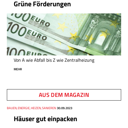
Grüne Förderungen
Von A wie Abfall bis Z wie Zentralheizung
MEHR
AUS DEM MAGAZIN
Thema
BAUEN, ENERGIE, HEIZEN, SANIEREN
Datum
30.09.2023
Häuser gut einpacken