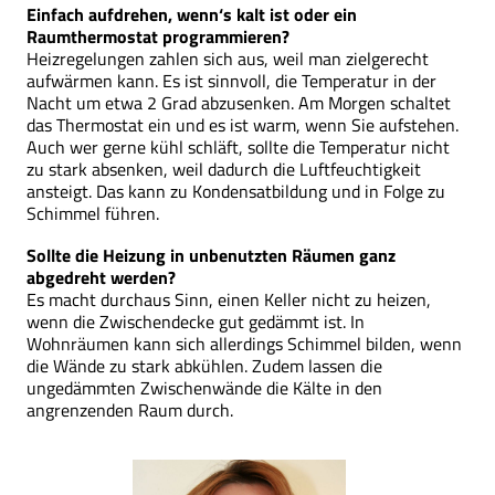
Einfach aufdrehen, wenn‘s kalt ist oder ein
Raumthermostat programmieren?
Heizregelungen zahlen sich aus, weil man zielgerecht
aufwärmen kann. Es ist sinnvoll, die Temperatur in der
Nacht um etwa 2 Grad abzusenken. Am Morgen schaltet
das Thermostat ein und es ist warm, wenn Sie aufstehen.
Auch wer gerne kühl schläft, sollte die Temperatur nicht
zu stark absenken, weil dadurch die Luftfeuchtigkeit
ansteigt. Das kann zu Kondensatbildung und in Folge zu
Schimmel führen.
Sollte die Heizung in unbenutzten Räumen ganz
abgedreht werden?
Es macht durchaus Sinn, einen Keller nicht zu heizen,
wenn die Zwischendecke gut gedämmt ist. In
Wohnräumen kann sich allerdings Schimmel bilden, wenn
die Wände zu stark abkühlen. Zudem lassen die
ungedämmten Zwischenwände die Kälte in den
angrenzenden Raum durch.