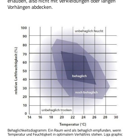
erlauben, also nicht mit Verkleidungen oder langen
Vorhängen abdecken.
Behaglichkeitsdiagramm: Ein Raum wird als behaglich empfunden, wenn
Temperatur und Feuchtigkeit in optimalem Verhältnis stehen. Liga graphic