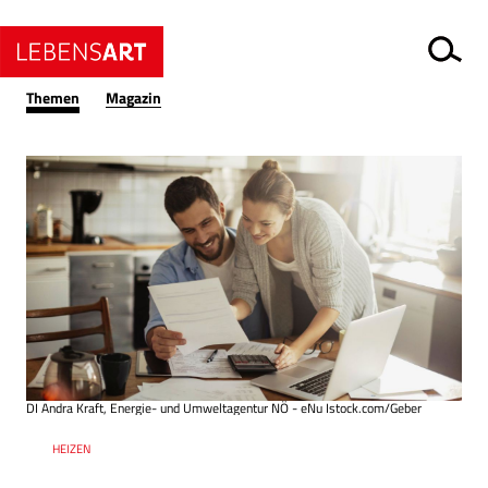
Themen
Magazin
DI Andra Kraft, Energie- und Umweltagentur NÖ - eNu Istock.com/Geber
Ressort
HEIZEN