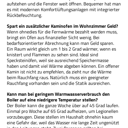
aufstehen und die Fenster weit öffnen. Bequemer hat man
es mit modernen Komfortlüftungsanlagen mit integrierter
Rückbefeuchtung.
Spart ein zusätzlicher Kaminofen im Wohnzimmer Geld?
Wenn ohnedies für die Fernwärme bezahlt werden muss,
bringt ein Ofen aus finanzieller Sicht wenig. Bei
bedarfsorientierter Abrechnung kann man Geld sparen.
Ein Raum wirkt gleich um 1 bis 2 Grad wärmer, wenn es
knistert und Flammen zu sehen sind. Ideal sind
Specksteinöfen, weil sie ausreichend Speichermasse
haben und damit viel Wärme abgeben können. Ein offener
Kamin ist nicht zu empfehlen, da zieht nur die Wärme
beim Rauchfang raus. Natürlich muss ein geeigneter
Rauchfang vorhanden sein und die Statik ausreichen.
Kann man bei geringem Warmwasserverbrauch den
Boiler auf eine niedrigere Temperatur stellen?
Der Boiler kann die ganze Woche über auf 45 Grad laufen.
Einmal pro Woche auf 65 Grad aufheizen, um Legionellen
vorzubeugen. Diese stellen im Haushalt ohnehin kaum
eine Gefahr dar, weil das Wasser nie lange Zeit ungenützt