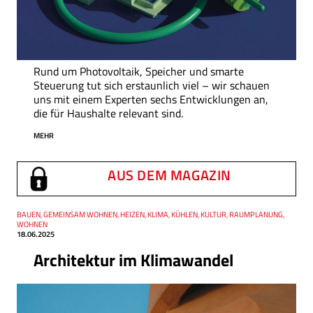
Rund um Photovoltaik, Speicher und smarte
Steuerung tut sich erstaunlich viel – wir schauen
uns mit einem Experten sechs Entwicklungen an,
die für Haushalte relevant sind.
MEHR
AUS DEM MAGAZIN
Thema
BAUEN, GEMEINSAM WOHNEN, HEIZEN, KLIMA, KÜHLEN, KULTUR, RAUMPLANUNG,
Datum
WOHNEN
18.06.2025
Architektur im Klimawandel