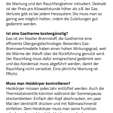
die Wartung und den Rauchfangkehrer inkludiert. Deshalb
ist der Preis pro Kilowattstunde höher als z.B. bei Gas.
Verluste gibt es bei jedem Heizsystem. Die muss man so
gering wie möglich halten, indem die Zuleitungen gut
gedämmt werden.
Ist eine Gastherme kostengünstig?
Gas ist ein fossiler Brennstoff, die Gastherme eine
effiziente Übergangstechnologie. Besonders Gas-
Brennwertmodelle haben einen hohen Wirkungsgrad, weil
die Wärme der Abluft über die Rückführung genutzt wird.
Der Rauchfang muss dafür entsprechend gedämmt sein
und das Kondensat muss abgeführt werden, damit der
Rauchfang nicht versottet. Eine jährliche Wartung ist
Pflicht.
Muss man Heizkörper kontrollieren?
Heizkörper müssen jedes Jahr entlüftet werden. Auch die
Thermostatventile könnten während der Sommerpause
steckenbleiben. Einfach den Kopf abschrauben, ein paar
Mal den Ventilstift drücken und mit Nähmaschinenöl
einfetten. Dem Heizkörper muss man seine Funktion