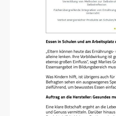
Essen in Schulen und am Arbeitsplatz 
„Eltern können heute das Ernährungs-
alleine lenken. Ihre Vorbildwirkung is
ebenso großen Einfluss“, sagt Marlies Gr
Essensangebot im Bildungsbereich muss
Was Kindern hilft, ist übrigens auch fü
Befragten sehen ein ausgewogenes Speis
zielführend, um bewusstes Essen einfa
Auftrag an die Hersteller: Gesundes 
Eine klare Botschaft ergeht an die Leb
und Genuss vermitteln. Darüber hinaus s