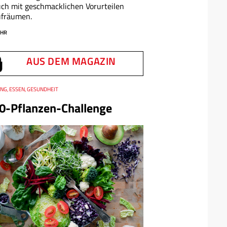
ch mit geschmacklichen Vorurteilen
ufräumen.
HR
AUS DEM MAGAZIN
NG, ESSEN, GESUNDHEIT
0-Pflanzen-Challenge