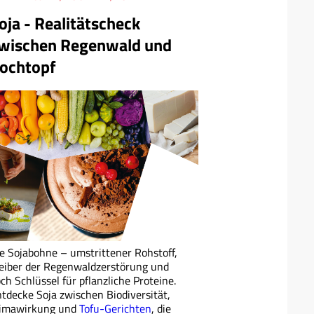
oja - Realitätscheck
wischen Regenwald und
ochtopf
e Sojabohne – umstrittener Rohstoff,
eiber der Regenwaldzerstörung und
ch Schlüssel für pflanzliche Proteine.
tdecke Soja zwischen Biodiversität,
limawirkung und
Tofu-Gerichten
, die