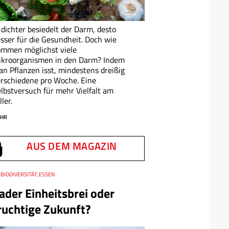
 dichter besiedelt der Darm, desto
sser für die Gesundheit. Doch wie
mmen möglichst viele
ikroorganismen in den Darm? Indem
n Pflanzen isst, mindestens dreißig
rschiedene pro Woche. Eine
lbstversuch für mehr Vielfalt am
ller.
HR
AUS DEM MAGAZIN
BIODIVERSITÄT, ESSEN
ader Einheitsbrei oder
ruchtige Zukunft?