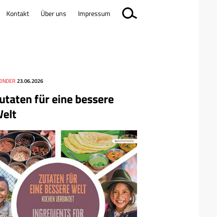
Kontakt
Über uns
Impressum
KINDER
23.06.2026
utaten für eine bessere
elt