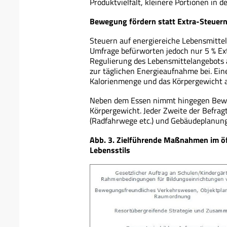
Produktvielfalt, kleinere Portionen in
Bewegung fördern statt Extra-Steuer
Steuern auf energiereiche Lebensmittel 
Umfrage befürworten jedoch nur 5 % Ext
Regulierung des Lebensmittelangebots a
zur täglichen Energieaufnahme bei. Ein
Kalorienmenge und das Körpergewicht au
Neben dem Essen nimmt hingegen Beweg
Körpergewicht. Jeder Zweite der Befrag
(Radfahrwege etc.) und Gebäudeplanung 
Abb. 3. Zielführende Maßnahmen im öf
Lebensstils