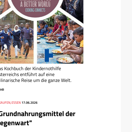
s Kochbuch der Kindernothilfe
terreichs entführt auf eine
linarische Reise um die ganze Welt.
HR
KAUFEN, ESSEN
17.06.2026
Grundnahrungsmittel der
egenwart"