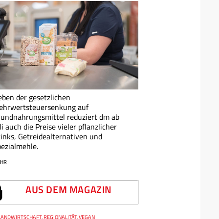
ben der gesetzlichen
ehrwertsteuersenkung auf
undnahrungsmittel reduziert dm ab
li auch die Preise vieler pflanzlicher
inks, Getreidealternativen und
ezialmehle.
HR
AUS DEM MAGAZIN
LANDWIRTSCHAFT, REGIONALITÄT, VEGAN