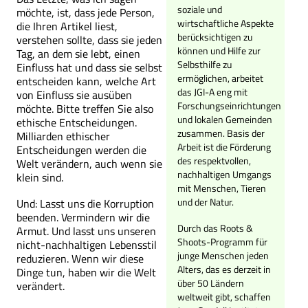
soziale und
möchte, ist, dass jede Person,
wirtschaftliche Aspekte
die Ihren Artikel liest,
berücksichtigen zu
verstehen sollte, dass sie jeden
können und Hilfe zur
Tag, an dem sie lebt, einen
Selbsthilfe zu
Einfluss hat und dass sie selbst
ermöglichen, arbeitet
entscheiden kann, welche Art
das JGI-A eng mit
von Einfluss sie ausüben
Forschungseinrichtungen
möchte. Bitte treffen Sie also
und lokalen Gemeinden
ethische Entscheidungen.
zusammen. Basis der
Milliarden ethischer
Arbeit ist die Förderung
Entscheidungen werden die
des respektvollen,
Welt verändern, auch wenn sie
nachhaltigen Umgangs
klein sind.
mit Menschen, Tieren
und der Natur.
Und: Lasst uns die Korruption
beenden. Vermindern wir die
Durch das Roots &
Armut. Und lasst uns unseren
Shoots-Programm für
nicht-nachhaltigen Lebensstil
junge Menschen jeden
reduzieren. Wenn wir diese
Alters, das es derzeit in
Dinge tun, haben wir die Welt
über 50 Ländern
verändert.
weltweit gibt, schaffen