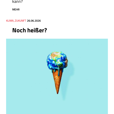
kann?
MEHR
Thema
KLIMA, ZUKUNFT
Datum
26.06.2026
Noch heißer?