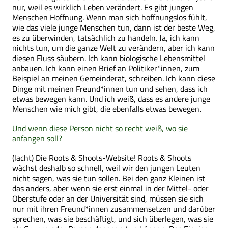
nur, weil es wirklich Leben verändert. Es gibt jungen
Menschen Hoffnung. Wenn man sich hoffnungslos fühlt,
wie das viele junge Menschen tun, dann ist der beste Weg,
es zu überwinden, tatsächlich zu handeln. Ja, ich kann
nichts tun, um die ganze Welt zu verändern, aber ich kann
diesen Fluss säubern. Ich kann biologische Lebensmittel
anbauen. Ich kann einen Brief an Politiker*innen, zum
Beispiel an meinen Gemeinderat, schreiben. Ich kann diese
Dinge mit meinen Freund*innen tun und sehen, dass ich
etwas bewegen kann. Und ich weiß, dass es andere junge
Menschen wie mich gibt, die ebenfalls etwas bewegen.
Und wenn diese Person nicht so recht weiß, wo sie
anfangen soll?
(lacht) Die Roots & Shoots-Website! Roots & Shoots
wächst deshalb so schnell, weil wir den jungen Leuten
nicht sagen, was sie tun sollen. Bei den ganz Kleinen ist
das anders, aber wenn sie erst einmal in der Mittel- oder
Oberstufe oder an der Universität sind, müssen sie sich
nur mit ihren Freund*innen zusammensetzen und darüber
sprechen, was sie beschäftigt, und sich überlegen, was sie