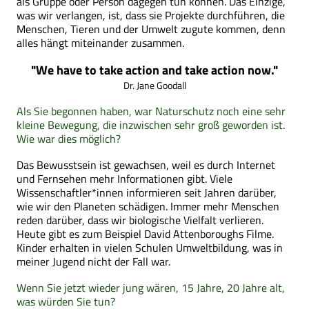
als Gruppe oder Person dagegen tun können. Das Einzige,
was wir verlangen, ist, dass sie Projekte durchführen, die
Menschen, Tieren und der Umwelt zugute kommen, denn
alles hängt miteinander zusammen.
"We have to take action and take action now."
Dr. Jane Goodall
Als Sie begonnen haben, war Naturschutz noch eine sehr
kleine Bewegung, die inzwischen sehr groß geworden ist.
Wie war dies möglich?
Das Bewusstsein ist gewachsen, weil es durch Internet
und Fernsehen mehr Informationen gibt. Viele
Wissenschaftler*innen informieren seit Jahren darüber,
wie wir den Planeten schädigen. Immer mehr Menschen
reden darüber, dass wir biologische Vielfalt verlieren.
Heute gibt es zum Beispiel David Attenboroughs Filme.
Kinder erhalten in vielen Schulen Umweltbildung, was in
meiner Jugend nicht der Fall war.
Wenn Sie jetzt wieder jung wären, 15 Jahre, 20 Jahre alt,
was würden Sie tun?