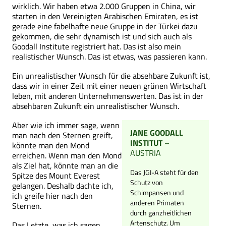
wirklich. Wir haben etwa 2.000 Gruppen in China, wir
starten in den Vereinigten Arabischen Emiraten, es ist
gerade eine fabelhafte neue Gruppe in der Türkei dazu
gekommen, die sehr dynamisch ist und sich auch als
Goodall Institute registriert hat. Das ist also mein
realistischer Wunsch. Das ist etwas, was passieren kann.
Ein unrealistischer Wunsch für die absehbare Zukunft ist,
dass wir in einer Zeit mit einer neuen grünen Wirtschaft
leben, mit anderen Unternehmenswerten. Das ist in der
absehbaren Zukunft ein unrealistischer Wunsch.
Aber wie ich immer sage, wenn
JANE GOODALL
man nach den Sternen greift,
INSTITUT
–
könnte man den Mond
AUSTRIA
erreichen. Wenn man den Mond
als Ziel hat, könnte man an die
Das JGI-A steht für den
Spitze des Mount Everest
Schutz von
gelangen. Deshalb dachte ich,
Schimpansen und
ich greife hier nach den
anderen Primaten
Sternen.
durch ganzheitlichen
Artenschutz. Um
Das Letzte, was ich sagen