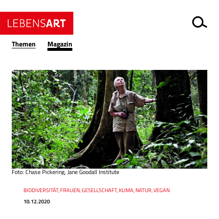
Themen
Magazin
Foto: Chase Pickering, Jane Goodall Institute
Datum
Ressort
BIODIVERSITÄT, FRAUEN, GESELLSCHAFT, KLIMA, NATUR, VEGAN
10.12.2020