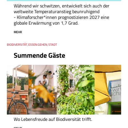
Während wir schwitzen, entwickelt sich auch der
weltweite Temperaturanstieg beunruhigend
- Klimaforscher*innen prognostizieren 2027 eine
globale Erwärmung von 1,7 Grad.
MEHR
Thema
BIODIVERSITÄT, ESSEN GEHEN, STADT
Summende Gäste
Wo Lebensfreude auf Biodiversität trifft.