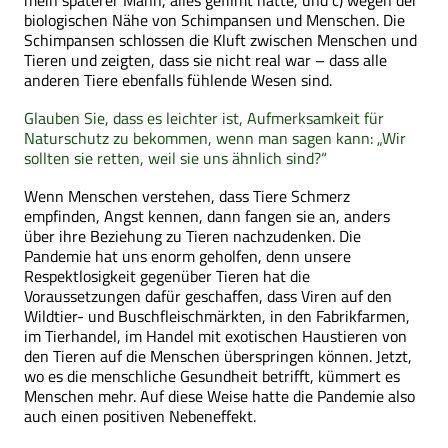
biologischen Nähe von Schimpansen und Menschen. Die
Schimpansen schlossen die Kluft zwischen Menschen und
Tieren und zeigten, dass sie nicht real war – dass alle
anderen Tiere ebenfalls fühlende Wesen sind.
Glauben Sie, dass es leichter ist, Aufmerksamkeit für
Naturschutz zu bekommen, wenn man sagen kann: „Wir
sollten sie retten, weil sie uns ähnlich sind?“
Wenn Menschen verstehen, dass Tiere Schmerz
empfinden, Angst kennen, dann fangen sie an, anders
über ihre Beziehung zu Tieren nachzudenken. Die
Pandemie hat uns enorm geholfen, denn unsere
Respektlosigkeit gegenüber Tieren hat die
Voraussetzungen dafür geschaffen, dass Viren auf den
Wildtier- und Buschfleischmärkten, in den Fabrikfarmen,
im Tierhandel, im Handel mit exotischen Haustieren von
den Tieren auf die Menschen überspringen können. Jetzt,
wo es die menschliche Gesundheit betrifft, kümmert es
Menschen mehr. Auf diese Weise hatte die Pandemie also
auch einen positiven Nebeneffekt.