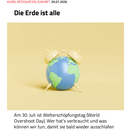
Thema
KLIMA, RESSOURCEN, ZUKUNFT
Datum
29.07.2026
Die Erde ist alle
Am 30. Juli ist Welterschöpfungstag (World
Overshoot Day). Wer hat’s verbraucht und was
können wir tun, damit sie bald wieder ausschlafen