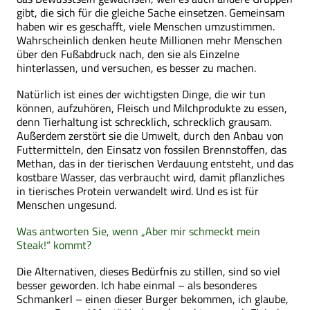
gibt, die sich für die gleiche Sache einsetzen. Gemeinsam
haben wir es geschafft, viele Menschen umzustimmen.
Wahrscheinlich denken heute Millionen mehr Menschen
über den Fußabdruck nach, den sie als Einzelne
hinterlassen, und versuchen, es besser zu machen.
Natürlich ist eines der wichtigsten Dinge, die wir tun
können, aufzuhören, Fleisch und Milchprodukte zu essen,
denn Tierhaltung ist schrecklich, schrecklich grausam.
Außerdem zerstört sie die Umwelt, durch den Anbau von
Futtermitteln, den Einsatz von fossilen Brennstoffen, das
Methan, das in der tierischen Verdauung entsteht, und das
kostbare Wasser, das verbraucht wird, damit pflanzliches
in tierisches Protein verwandelt wird. Und es ist für
Menschen ungesund.
Was antworten Sie, wenn „Aber mir schmeckt mein
Steak!“ kommt?
Die Alternativen, dieses Bedürfnis zu stillen, sind so viel
besser geworden. Ich habe einmal – als besonderes
Schmankerl – einen dieser Burger bekommen, ich glaube,