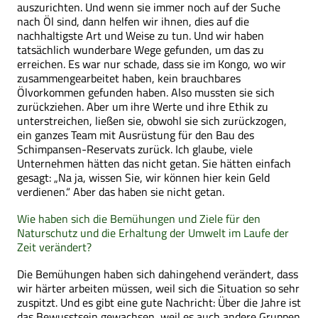
auszurichten. Und wenn sie immer noch auf der Suche
nach Öl sind, dann helfen wir ihnen, dies auf die
nachhaltigste Art und Weise zu tun. Und wir haben
tatsächlich wunderbare Wege gefunden, um das zu
erreichen. Es war nur schade, dass sie im Kongo, wo wir
zusammengearbeitet haben, kein brauchbares
Ölvorkommen gefunden haben. Also mussten sie sich
zurückziehen. Aber um ihre Werte und ihre Ethik zu
unterstreichen, ließen sie, obwohl sie sich zurückzogen,
ein ganzes Team mit Ausrüstung für den Bau des
Schimpansen-Reservats zurück. Ich glaube, viele
Unternehmen hätten das nicht getan. Sie hätten einfach
gesagt: „Na ja, wissen Sie, wir können hier kein Geld
verdienen.“ Aber das haben sie nicht getan.
Wie haben sich die Bemühungen und Ziele für den
Naturschutz und die Erhaltung der Umwelt im Laufe der
Zeit verändert?
Die Bemühungen haben sich dahingehend verändert, dass
wir härter arbeiten müssen, weil sich die Situation so sehr
zuspitzt. Und es gibt eine gute Nachricht: Über die Jahre ist
das Bewusstsein gewachsen, weil es auch andere Gruppen