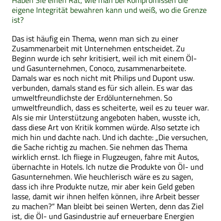
eigene Integrität bewahren kann und weiß, wo die Grenze
ist?
Das ist häufig ein Thema, wenn man sich zu einer
Zusammenarbeit mit Unternehmen entscheidet. Zu
Beginn wurde ich sehr kritisiert, weil ich mit einem Öl-
und Gasunternehmen, Conoco, zusammenarbeitete.
Damals war es noch nicht mit Philips und Dupont usw.
verbunden, damals stand es für sich allein. Es war das
umweltfreundlichste der Erdölunternehmen. So
umweltfreundlich, dass es scheiterte, weil es zu teuer war.
Als sie mir Unterstützung angeboten haben, wusste ich,
dass diese Art von Kritik kommen würde. Also setzte ich
mich hin und dachte nach. Und ich dachte: „Die versuchen,
die Sache richtig zu machen. Sie nehmen das Thema
wirklich ernst. Ich fliege in Flugzeugen, fahre mit Autos,
übernachte in Hotels. Ich nutze die Produkte von Öl- und
Gasunternehmen. Wie heuchlerisch wäre es zu sagen,
dass ich ihre Produkte nutze, mir aber kein Geld geben
lasse, damit wir ihnen helfen können, ihre Arbeit besser
zu machen?“ Man bleibt bei seinen Werten, denn das Ziel
ist, die Öl- und Gasindustrie auf erneuerbare Energien