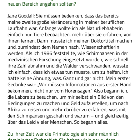
neuen Bereich angehen sollten?
Jane Goodall: Sie müssen bedenken, dass das bereits
meine zweite große Veränderung in meiner beruflichen
Laufbahn war. Anfangs wollte ich als Naturliebhaberin
einfach nur Tiere beobachten, mehr über sie erfahren, von
ihnen lernen. Dann musste ich meinen Doktortitel machen
und, zumindest dem Namen nach, Wissenschaftlerin
werden. Als ich 1986 feststellte, wie Schimpansen in der
medizinischen Forschung eingesetzt wurden, wie schnell
ihre Zahl abnahm und die Wälder verschwanden, wusste
ich einfach, dass ich etwas tun musste, um zu helfen. Ich
hatte keine Ahnung, was. Ganz und gar nicht. Mein erster
Gedanke war: „Wir müssen Informationen aus erster Hand
bekommen, nicht nur vom Hörensagen.“ Also begann ich,
die Labors zu besuchen, um mir selbst ein Bild von den
Bedingungen zu machen und Geld aufzustellen, um nach
Afrika zu reisen und mehr darüber zu erfahren, was mit
den Schimpansen geschah und warum – und gleichzeitig
über das Leid vieler Menschen. So begann alles.
Zu Ihrer Zeit war die Primatologie ein sehr männlich
dominiertes Fachgebiet. Sie haben viele neue Ideen