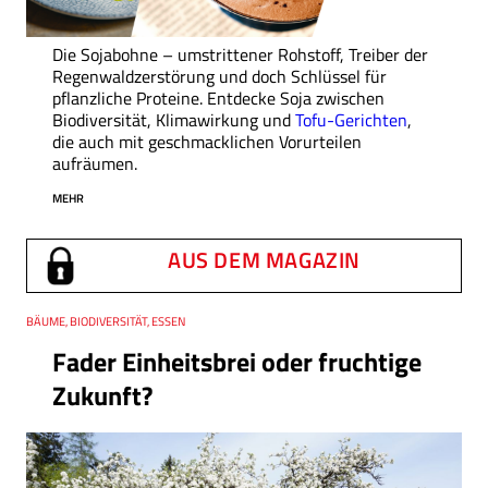
Die Sojabohne – umstrittener Rohstoff, Treiber der
Regenwaldzerstörung und doch Schlüssel für
pflanzliche Proteine. Entdecke Soja zwischen
Biodiversität, Klimawirkung und
Tofu-Gerichten
,
die auch mit geschmacklichen Vorurteilen
aufräumen.
MEHR
AUS DEM MAGAZIN
Thema
BÄUME, BIODIVERSITÄT, ESSEN
Fader Einheitsbrei oder fruchtige
Zukunft?