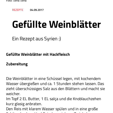
Foto: Sena Sena
Datum
Ressort
REZEPTE
04.09.2017
Gefüllte Weinblätter
Ein Rezept aus Syrien :)
Gefüllte Weinblätter mit Hackfleisch
Zubereitung
Die Weinblätter in eine Schüssel legen, mit kochendem
Wasser übergießen und ca. 1 Stunden stehen lassen. Das
zieht überschüssiges Salz aus den Blättern und macht sie
weicher.
Im Topf 2 EL Butter, 1 EL salça und die Knoblauchzehen
kurz glasig anbraten.
Den Reis mit klarem Wasser spülen und in eine große