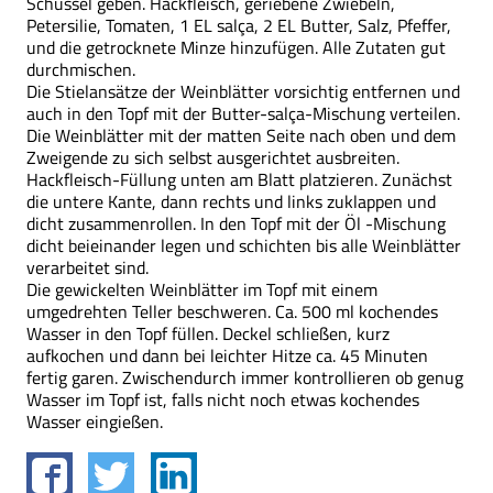
Schüssel geben. Hackfleisch, geriebene Zwiebeln,
Petersilie, Tomaten, 1 EL salça, 2 EL Butter, Salz, Pfeffer,
und die getrocknete Minze hinzufügen. Alle Zutaten gut
durchmischen.
Die Stielansätze der Weinblätter vorsichtig entfernen und
auch in den Topf mit der Butter-salça-Mischung verteilen.
Die Weinblätter mit der matten Seite nach oben und dem
Zweigende zu sich selbst ausgerichtet ausbreiten.
Hackfleisch-Füllung unten am Blatt platzieren. Zunächst
die untere Kante, dann rechts und links zuklappen und
dicht zusammenrollen. In den Topf mit der Öl -Mischung
dicht beieinander legen und schichten bis alle Weinblätter
verarbeitet sind.
Die gewickelten Weinblätter im Topf mit einem
umgedrehten Teller beschweren. Ca. 500 ml kochendes
Wasser in den Topf füllen. Deckel schließen, kurz
aufkochen und dann bei leichter Hitze ca. 45 Minuten
fertig garen. Zwischendurch immer kontrollieren ob genug
Wasser im Topf ist, falls nicht noch etwas kochendes
Wasser eingießen.