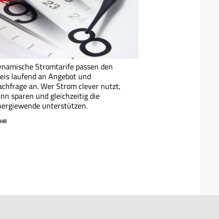
namische Stromtarife passen den
eis laufend an Angebot und
chfrage an. Wer Strom clever nutzt,
nn sparen und gleichzeitig die
ergiewende unterstützen.
HR