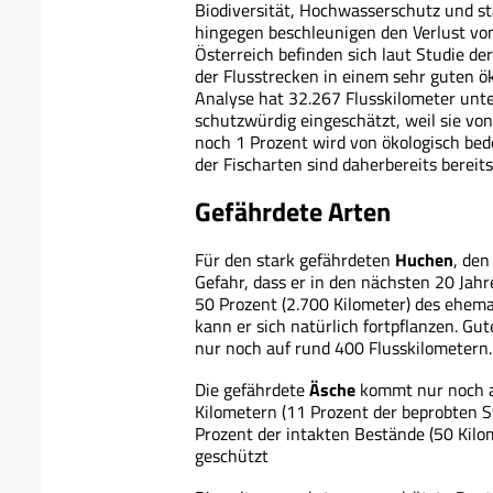
Biodiversität, Hochwasserschutz und s
hingegen beschleunigen den Verlust von
Österreich befinden sich laut Studie de
der Flusstrecken in einem sehr guten ök
Analyse hat 32.267 Flusskilometer unt
schutzwürdig eingeschätzt, weil sie vo
noch 1 Prozent wird von ökologisch bed
der Fischarten sind daherbereits bereits
Gefährdete Arten
Für den stark gefährdeten
Huchen
, den
Gefahr, dass er in den nächsten 20 Jahr
50 Prozent (2.700 Kilometer) des ehema
kann er sich natürlich fortpflanzen. Gu
nur noch auf rund 400 Flusskilometern.
Die gefährdete
Äsche
kommt nur noch a
Kilometern (11 Prozent der beprobten 
Prozent der intakten Bestände (50 Kilo
geschützt