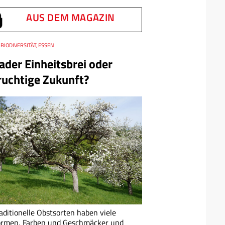
AUS DEM MAGAZIN
BIODIVERSITÄT, ESSEN
ader Einheitsbrei oder
ruchtige Zukunft?
aditionelle Obstsorten haben viele
ormen, Farben und Geschmäcker und