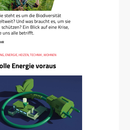
e steht es um die Biodiversität
ltweit? Und was braucht es, um sie
 schützen? Ein Blick auf eine Krise,
e uns alle betrifft.
HR
G, ENERGIE, HEIZEN, TECHNIK , WOHNEN
olle Energie voraus