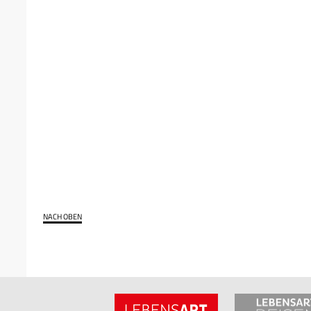
NACH OBEN