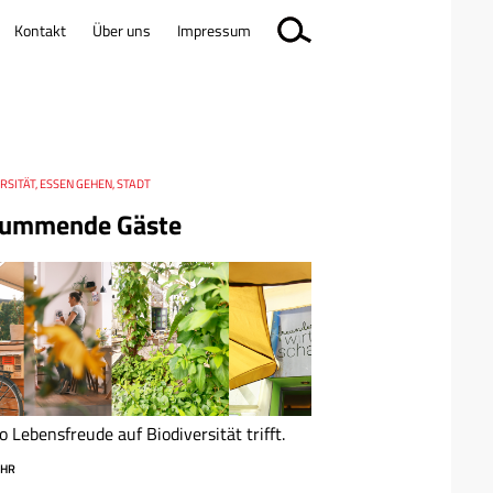
Kontakt
Über uns
Impressum
RSITÄT, ESSEN GEHEN, STADT
ummende Gäste
 Lebensfreude auf Biodiversität trifft.
HR