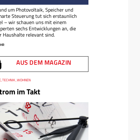
nd um Photovoltaik, Speicher und
arte Steuerung tut sich erstaunlich
el – wir schauen uns mit einem
perten sechs Entwicklungen an, die
r Haushalte relevant sind.
HR
AUS DEM MAGAZIN
, TECHNIK , WOHNEN
trom im Takt