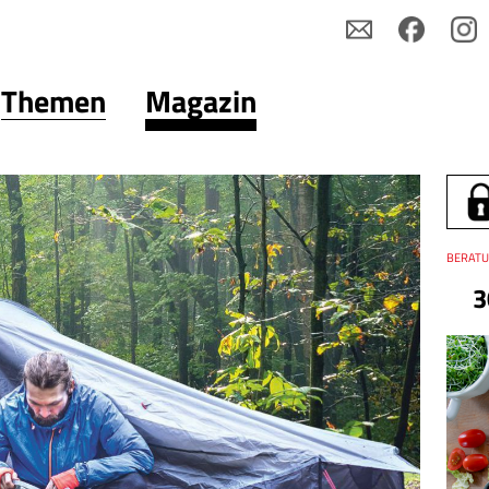
Themen
Magazin
Thema
BERATU
3