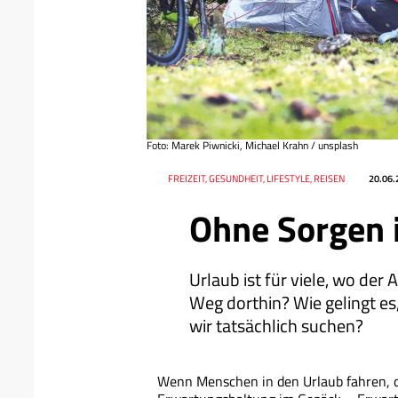
Foto: Marek Piwnicki, Michael Krahn / unsplash
Datum
Ressort
FREIZEIT, GESUNDHEIT, LIFESTYLE, REISEN
20.06.
Ohne Sorgen 
Urlaub ist für viele, wo der
Weg dorthin? Wie gelingt es,
wir tatsächlich suchen?
Wenn Menschen in den Urlaub fahren, da