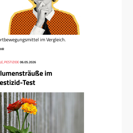
rtbewegungsmittel im Vergleich.
HR
LE, PESTIZIDE
06.05.2026
lumensträuße im
estizid-Test