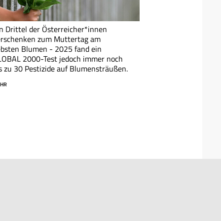
n Drittel der Österreicher*innen
erschenken zum Muttertag am
ebsten Blumen - 2025 fand ein
LOBAL 2000-Test jedoch immer noch
s zu 30 Pestizide auf Blumensträußen.
HR