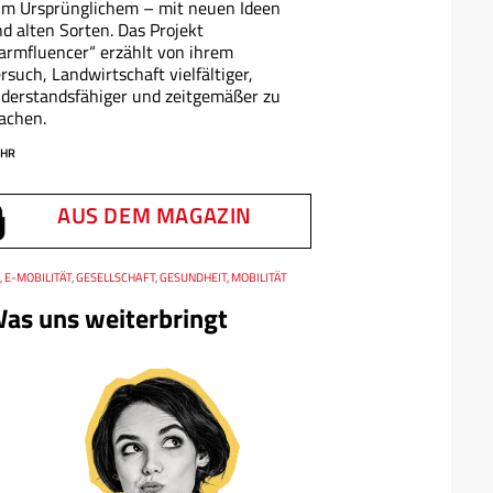
m Ursprünglichem – mit neuen Ideen
d alten Sorten. Das Projekt
armfluencer“ erzählt von ihrem
rsuch, Landwirtschaft vielfältiger,
derstandsfähiger und zeitgemäßer zu
achen.
HR
AUS DEM MAGAZIN
, E-MOBILITÄT, GESELLSCHAFT, GESUNDHEIT, MOBILITÄT
as uns weiterbringt