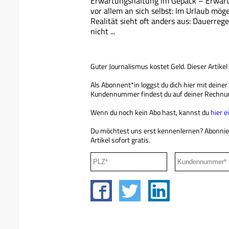
Erwartungshaltung im Gepäck – Erwartu
vor allem an sich selbst: Im Urlaub möge
Realität sieht oft anders aus: Dauerrege
nicht ...
Guter Journalismus kostet Geld. Dieser Artikel
Als Abonnent*in loggst du dich hier mit deine
Kundennummer findest du auf deiner Rechnu
Wenn du noch kein Abo hast, kannst du
hier 
Du möchtest uns erst kennenlernen? Abonni
Artikel sofort gratis.