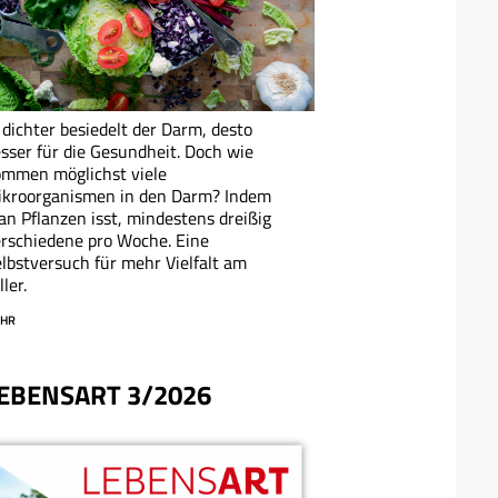
 dichter besiedelt der Darm, desto
sser für die Gesundheit. Doch wie
mmen möglichst viele
ikroorganismen in den Darm? Indem
n Pflanzen isst, mindestens dreißig
rschiedene pro Woche. Eine
lbstversuch für mehr Vielfalt am
ller.
HR
EBENSART 3/2026