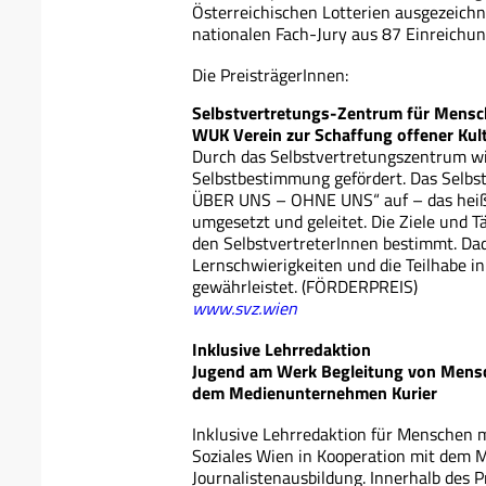
Österreichischen Lotterien ausgezeichn
nationalen Fach-Jury aus 87 Einreichu
Die PreisträgerInnen:
Selbstvertretungs-Zentrum für Mensc
WUK Verein zur Schaffung offener Kul
Durch das Selbstvertretungszentrum wi
Selbstbestimmung gefördert. Das Selb
ÜBER UNS – OHNE UNS“ auf – das heißt,
umgesetzt und geleitet. Die Ziele und 
den SelbstvertreterInnen bestimmt. Da
Lernschwierigkeiten und die Teilhabe i
gewährleistet. (FÖRDERPREIS)
www.svz.wien
Inklusive Lehrredaktion
Jugend am Werk Begleitung von Mens
dem Medienunternehmen Kurier
Inklusive Lehrredaktion für Menschen 
Soziales Wien in Kooperation mit dem
Journalistenausbildung. Innerhalb des P