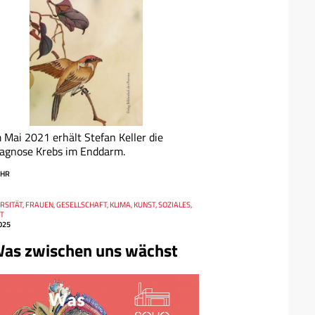
 Mai 2021 erhält Stefan Keller die
agnose Krebs im Enddarm.
HR
RSITÄT, FRAUEN, GESELLSCHAFT, KLIMA, KUNST, SOZIALES,
T
025
as zwischen uns wächst