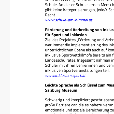
Schule. An dieser Schule lernen Mensc
gibt keine Kategorisierungen, jede/r Schü
Recht.
www.schule-am-himmel.at
Förderung und Verbreitung von Inklusi
für Sport und Inklusion
Ziel des Projektes „Förderung und Verbr
war immer die Implementierung des inkl
unterrichtlichen Ebene als auch auf k
inklusive Sportwettkämpfe bereits ein f
Landesschulrates. Insgesamt nahmen i
Schüler mit ihren Lehrerinnen und Lehr
inklusiven Sportveranstaltungen teil.
www.inklusionssport.at
Leichte Sprache als Schlüssel zum M
Salzburg Museum
Schwierig und kompliziert geschriebene
große Barriere dar, die es nahezu veru
emotionale und soziale Bereicherung zu