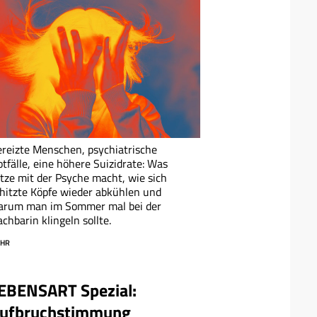
reizte Menschen, psychiatrische
tfälle, eine höhere Suizidrate: Was
tze mit der Psyche macht, wie sich
hitzte Köpfe wieder abkühlen und
arum man im Sommer mal bei der
chbarin klingeln sollte.
HR
EBENSART Spezial:
ufbruchstimmung