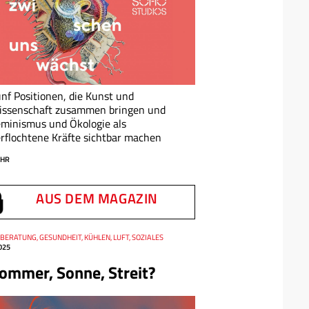
nf Positionen, die Kunst und
issenschaft zusammen bringen und
minismus und Ökologie als
rflochtene Kräfte sichtbar machen
HR
AUS DEM MAGAZIN
 BERATUNG, GESUNDHEIT, KÜHLEN, LUFT, SOZIALES
025
ommer, Sonne, Streit?