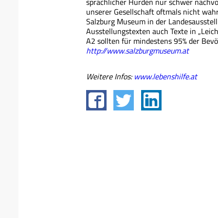
sprachlicher Hürden nur schwer nachvoll
unserer Gesellschaft oftmals nicht wah
Salzburg Museum in der Landesausstell
Ausstellungstexten auch Texte in „Leicht
A2 sollten für mindestens 95% der Bevöl
http://www.salzburgmuseum.at
Weitere Infos:
www.lebenshilfe.at