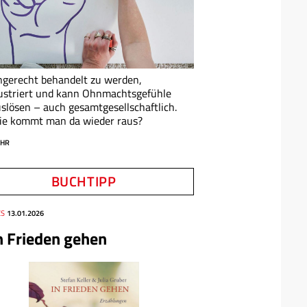
gerecht behandelt zu werden,
ustriert und kann Ohnmachtsgefühle
slösen – auch gesamtgesellschaftlich.
ie kommt man da wieder raus?
HR
BUCHTIPP
ES
13.01.2026
n Frieden gehen