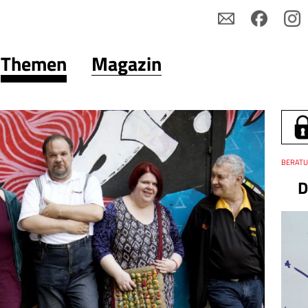
Themen
Magazin
Thema
BERATU
Datum
D