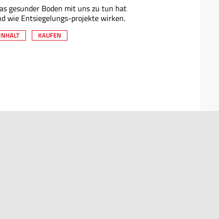
s gesunder Boden mit uns zu tun hat
d wie Entsiegelungs-projekte wirken.
INHALT
KAUFEN