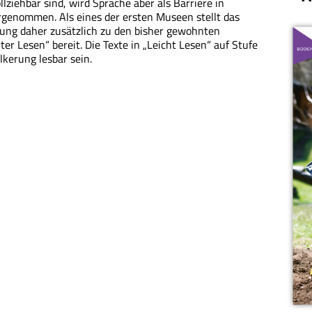
ziehbar sind, wird Sprache aber als Barriere in
rgenommen. Als eines der ersten Museen stellt das
ung daher zusätzlich zu den bisher gewohnten
er Lesen“ bereit. Die Texte in „Leicht Lesen“ auf Stufe
kerung lesbar sein.