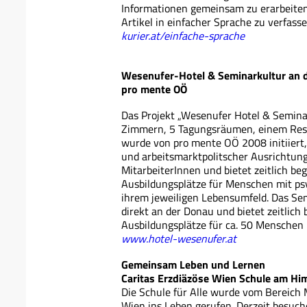
Informationen gemeinsam zu erarbeite
Artikel in einfacher Sprache zu verfasse
kurier.at/einfache-sprache
Wesenufer-Hotel & Seminarkultur an 
pro mente OÖ
Das Projekt „Wesenufer Hotel & Seminar
Zimmern, 5 Tagungsräumen, einem Rest
wurde von pro mente OÖ 2008 initiiert,
und arbeitsmarktpolitscher Ausrichtung 
MitarbeiterInnen und bietet zeitlich be
Ausbildungsplätze für Menschen mit p
ihrem jeweiligen Lebensumfeld. Das Se
direkt an der Donau und bietet zeitlich
Ausbildungsplätze für ca. 50 Menschen
www.hotel-wesenufer.at
Gemeinsam Leben und Lernen
Caritas Erzdiäzöse Wien Schule am Hi
Die Schule für Alle wurde vom Bereich
Wien ins Leben gerufen. Derzeit besuch