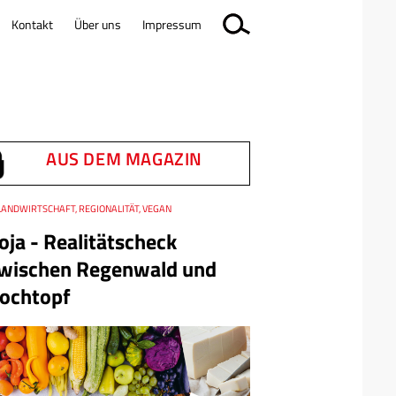
Kontakt
Über uns
Impressum
AUS DEM MAGAZIN
LANDWIRTSCHAFT, REGIONALITÄT, VEGAN
oja - Realitätscheck
wischen Regenwald und
ochtopf