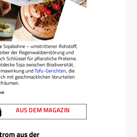
e Sojabohne – umstrittener Rohstoff,
eiber der Regenwaldzerstörung und
ch Schlüssel für pflanzliche Proteine.
tdecke Soja zwischen Biodiversität,
limawirkung und
Tofu-Gerichten
, die
ch mit geschmacklichen Vorurteilen
ufräumen.
HR
AUS DEM MAGAZIN
trom aus der