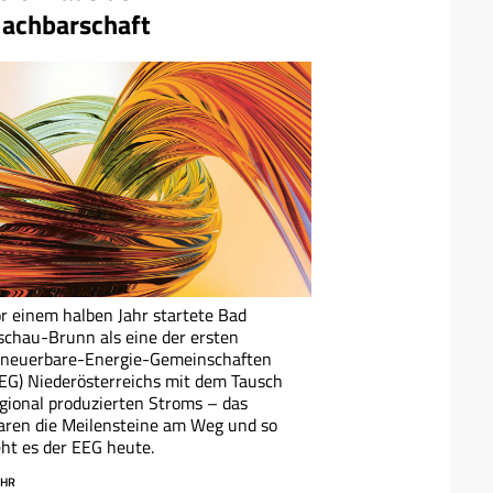
achbarschaft
r einem halben Jahr startete Bad
schau-Brunn als eine der ersten
rneuerbare-Energie-Gemeinschaften
EG) Niederösterreichs mit dem Tausch
gional produzierten Stroms – das
ren die Meilensteine am Weg und so
ht es der EEG heute.
HR