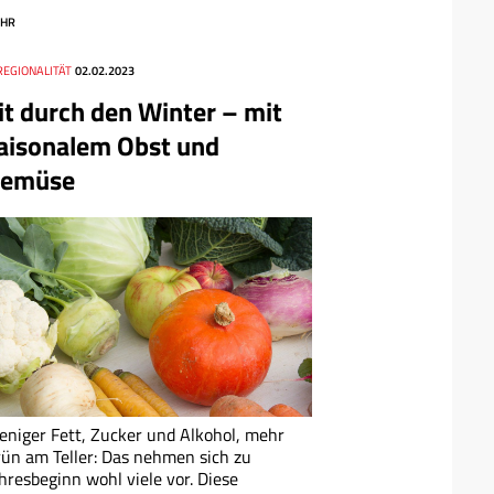
HR
REGIONALITÄT
02.02.2023
it durch den Winter – mit
aisonalem Obst und
emüse
niger Fett, Zucker und Alkohol, mehr
ün am Teller: Das nehmen sich zu
hresbeginn wohl viele vor. Diese