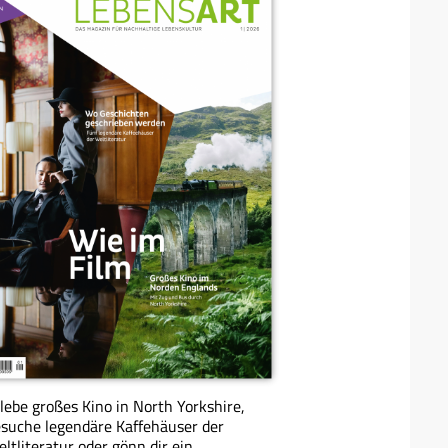
lebe großes Kino in North Yorkshire,
suche legendäre Kaffehäuser der
ltliteratur oder gönn dir ein