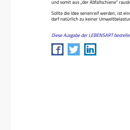
und somit aus „der Abfallschiene“ rau
Sollte die Idee serienreif werden, ist e
darf natürlich zu keiner Umweltbelast
Diese Ausgabe der LEBENSART bestell