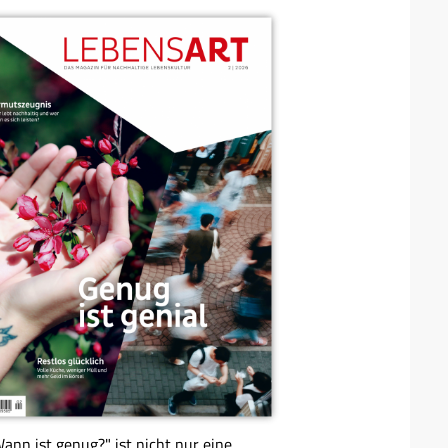
ann ist genug?" ist nicht nur eine