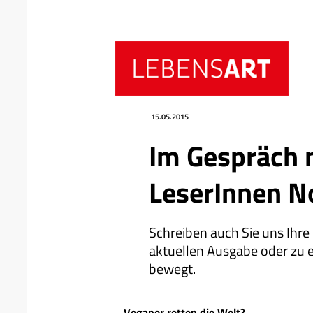
Datum
Ressort
15.05.2015
Im Gespräch 
LeserInnen 
Schreiben auch Sie uns Ihre
aktuellen Ausgabe oder zu 
bewegt.
Veganer retten die Welt?