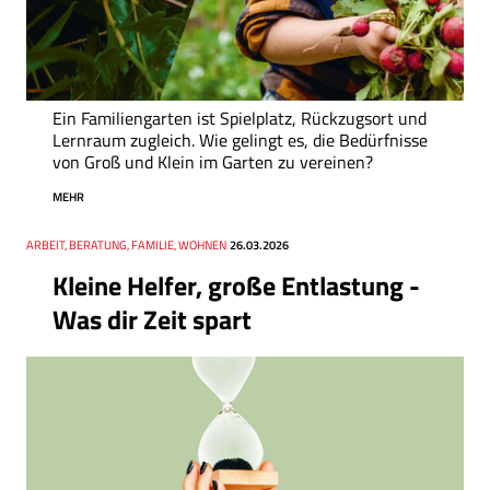
Ein Familiengarten ist Spielplatz, Rückzugsort und
Lernraum zugleich. Wie gelingt es, die Bedürfnisse
von Groß und Klein im Garten zu vereinen?
MEHR
Thema
ARBEIT, BERATUNG, FAMILIE, WOHNEN
Datum
26.03.2026
Kleine Helfer, große Entlastung -
Was dir Zeit spart