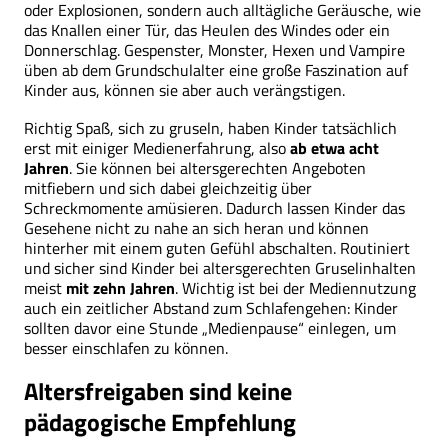
oder Explosionen, sondern auch alltägliche Geräusche, wie
das Knallen einer Tür, das Heulen des Windes oder ein
Donnerschlag. Gespenster, Monster, Hexen und Vampire
üben ab dem Grund­schulalter eine große Faszination auf
Kinder aus, können sie aber auch verängstigen.
Richtig Spaß, sich zu gruseln, haben Kinder tatsächlich
erst mit einiger Medienerfahrung, also
ab etwa acht
Jahren
. Sie können bei altersgerechten Angeboten
mitfiebern und sich dabei gleichzeitig über
Schreckmomente amüsieren. Dadurch lassen Kinder das
Gesehene nicht zu nahe an sich heran­ und können
hinterher mit einem guten Gefühl abschalten. Routiniert
und sicher sind Kinder bei altersgerechten Gruselinhalten
meist
mit zehn Jahren
. Wichtig ist bei der Mediennutzung
auch ein zeitlicher Abstand zum Schlafengehen: Kinder
sollten davor eine Stunde „Medienpause“ einlegen, um
besser einschlafen zu können.
Altersfreigaben sind keine
pädagogische Empfehlung