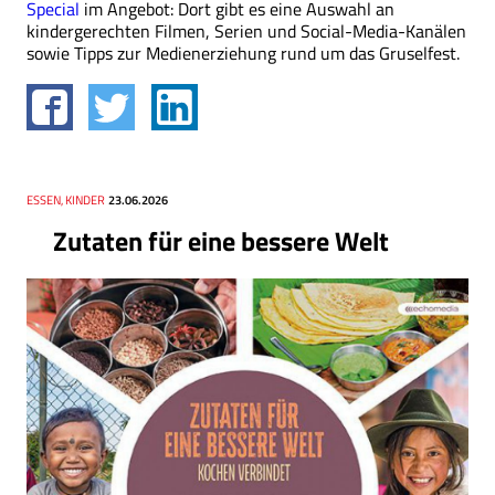
Special
im Angebot: Dort gibt es eine Auswahl an
kindergerechten Filmen, Serien und Social-Media-Kanälen
sowie Tipps zur Medienerziehung rund um das Gruselfest.
Thema
ESSEN, KINDER
Datum
23.06.2026
Zutaten für eine bessere Welt