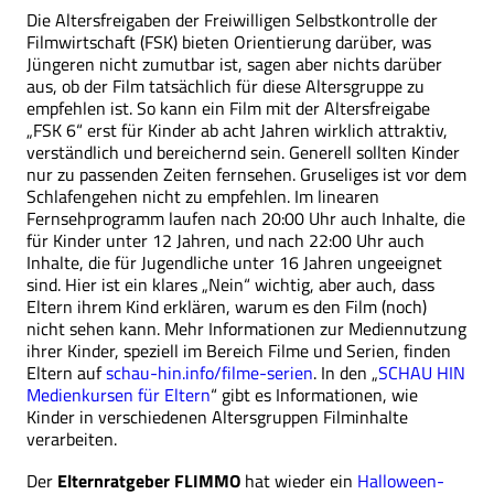
Die Altersfreigaben der Freiwilligen Selbstkontrolle der
Filmwirtschaft (FSK) bieten Orientierung darüber, was
Jüngeren nicht zumutbar ist, sagen aber nichts darüber
aus, ob der Film tatsächlich für diese Alters­gruppe zu
empfehlen ist. So kann ein Film mit der Altersfreigabe
„FSK 6“ erst für Kinder ab acht Jahren wirklich attraktiv,
verständlich und bereichernd sein. Generell sollten Kinder
nur zu passenden Zeiten fernsehen. Gruseliges ist vor dem
Schlafengehen nicht zu empfehlen. Im linearen
Fernsehprogramm laufen nach 20:00 Uhr auch Inhalte, die
für Kinder unter 12 Jahren, und nach 22:00 Uhr auch
Inhalte, die für Jugendliche unter 16 Jahren ungeeignet
sind. Hier ist ein klares „Nein“ wichtig, aber auch, dass
Eltern ihrem Kind erklären, warum es den Film (noch)
nicht sehen kann. Mehr Informationen zur Mediennutzung
ihrer Kinder, speziell im Bereich Filme und Serien, finden
Eltern auf
schau-hin.info/filme-serien
. In den „
SCHAU HIN
Medienkursen für Eltern
“ gibt es Informationen, wie
Kinder in verschiedenen Altersgruppen Filminhalte
verarbeiten.
Der
Elternratgeber FLIMMO
hat wieder ein
Halloween-