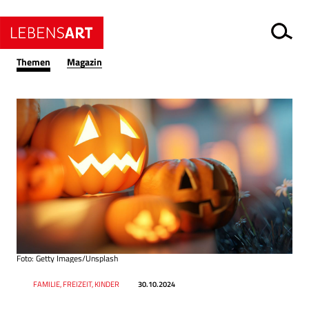
Themen
Magazin
Foto: Getty Images/Unsplash
Datum
Ressort
FAMILIE, FREIZEIT, KINDER
30.10.2024