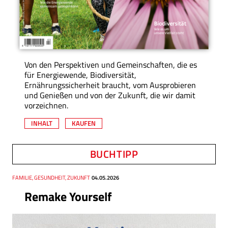
Von den Perspektiven und Gemeinschaften, die es
für Energiewende, Biodiversität,
Ernährungssicherheit braucht, vom Ausprobieren
und Genießen und von der Zukunft, die wir damit
vorzeichnen.
INHALT
KAUFEN
BUCHTIPP
Thema
FAMILIE, GESUNDHEIT, ZUKUNFT
Datum
04.05.2026
Remake Yourself