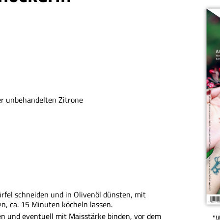
ner unbehandelten Zitrone
ürfel schneiden und in Olivenöl dünsten, mit
n, ca. 15 Minuten köcheln lassen.
 und eventuell mit Maisstärke binden, vor dem
"W