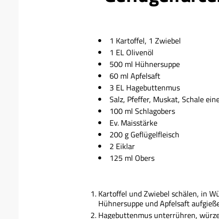
1 Kartoffel, 1 Zwiebel
1 EL Olivenöl
500 ml Hühnersuppe
60 ml Apfelsaft
3 EL Hagebuttenmus
Salz, Pfeffer, Muskat, Schale ei
100 ml Schlagobers
Ev. Maisstärke
200 g Geflügelfleisch
2 Eiklar
125 ml Obers
Kartoffel und Zwiebel schälen, in W
Hühnersuppe und Apfelsaft aufgieße
Hagebuttenmus unterrühren, würzen