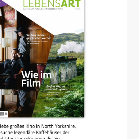
lebe großes Kino in North Yorkshire,
suche legendäre Kaffehäuser der
ltliteratur oder gönn dir ein